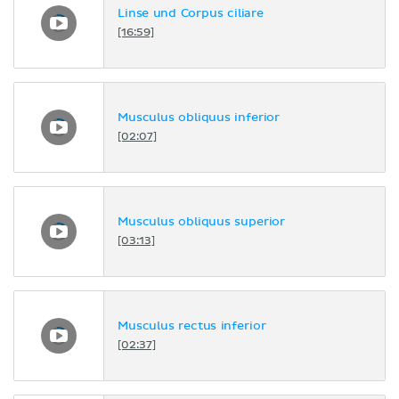
Linse und Corpus ciliare
[16:59]
Musculus obliquus inferior
[02:07]
Musculus obliquus superior
[03:13]
Musculus rectus inferior
[02:37]