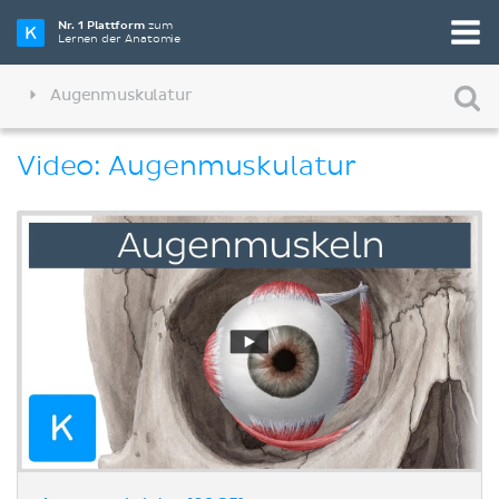
Nr. 1 Plattform
zum
Lernen der Anatomie
Augenmuskulatur
Video: Augenmuskulatur