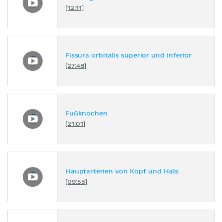
[12:11]
Fissura orbitalis superior und inferior
[27:48]
Fußknochen
[21:01]
Hauptarterien von Kopf und Hals
[09:53]