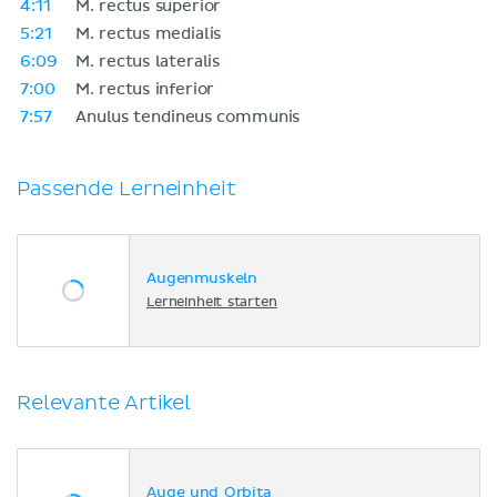
4:11
M. rectus superior
5:21
M. rectus medialis
6:09
M. rectus lateralis
7:00
M. rectus inferior
7:57
Anulus tendineus communis
Passende Lerneinheit
Augenmuskeln
Lerneinheit starten
Relevante Artikel
Auge und Orbita