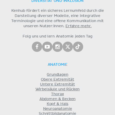
DIVERSITÄT UND INKLUSION
Kenhub fördert ein sicheres Lernumfeld durch die
Darstellung diverser Modelle, eine integrative
Terminologie und eine offene Kommunikation mit
unseren Nutzer:innen.
Erfahre mehr.
Folg uns und lern Anatomie jeden Tag
ANATOMIE
Grundlagen
Obere Extremität
Untere Extremität
Wirbelsäule und Rücken
Thorax
Abdomen & Becken
Kopf & Hals
Neuroanatomie
Schnittbildanatomie