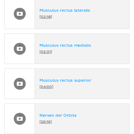
Musculus rectus lateralis
[02:18]
Musculus rectus medialis
[02:31]
Musculus rectus superior
[04:00]
Nerven der Orbita
[26:16]