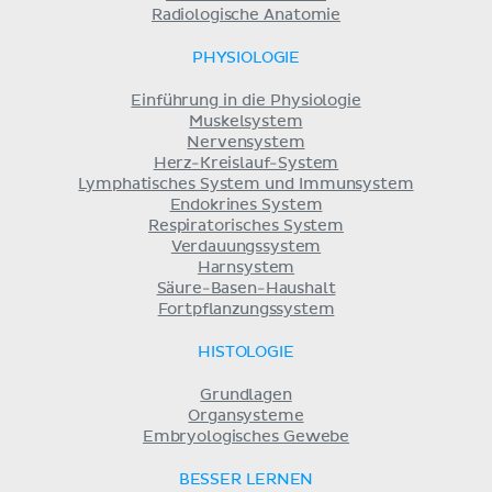
Radiologische Anatomie
PHYSIOLOGIE
Einführung in die Physiologie
Muskelsystem
Nervensystem
Herz-Kreislauf-System
Lymphatisches System und Immunsystem
Endokrines System
Respiratorisches System
Verdauungssystem
Harnsystem
Säure-Basen-Haushalt
Fortpflanzungssystem
HISTOLOGIE
Grundlagen
Organsysteme
Embryologisches Gewebe
BESSER LERNEN