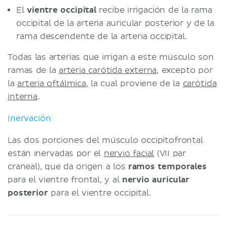
El
vientre occipital
recibe irrigación de la rama
occipital de la arteria auricular posterior y de la
rama descendente de la arteria occipital.
Todas las arterias que irrigan a este músculo son
ramas de la
arteria carótida externa
, excepto por
la
arteria oftálmica
, la cual proviene de la
carótida
interna
.
Inervación
Las dos porciones del músculo occipitofrontal
están inervadas por el
nervio facial
(VII par
craneal), que da origen a los
ramos temporales
para el vientre frontal, y al
nervio auricular
posterior
para el vientre occipital.