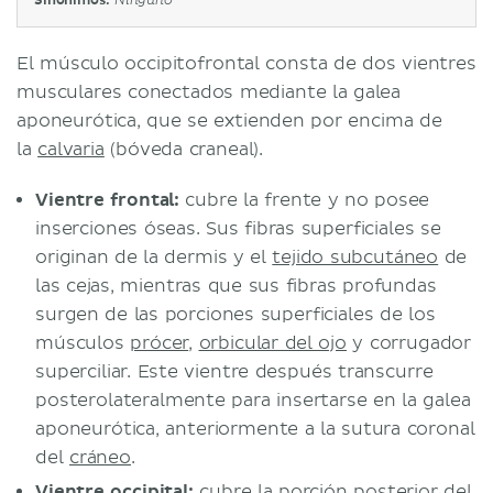
Sinónimos:
Ninguno
El músculo occipitofrontal consta de dos vientres
musculares conectados mediante la galea
aponeurótica, que se extienden por encima de
la
calvaria
(bóveda craneal).
Vientre frontal:
cubre la frente y no posee
inserciones óseas. Sus fibras superficiales se
originan de la dermis y el
tejido subcutáneo
de
las cejas, mientras que sus fibras profundas
surgen de las porciones superficiales de los
músculos
prócer
,
orbicular del ojo
y corrugador
superciliar. Este vientre después transcurre
posterolateralmente para insertarse en la galea
aponeurótica, anteriormente a la sutura coronal
del
cráneo
.
Vientre occipital:
cubre la porción posterior del