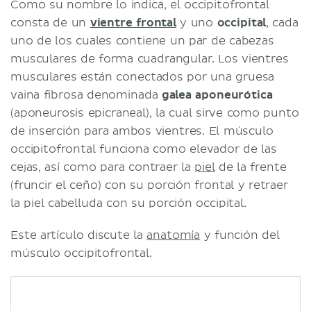
Como su nombre lo indica, el occipitofrontal
consta de un
vientre frontal
y uno
occipital
, cada
uno de los cuales contiene un par de cabezas
musculares de forma cuadrangular. Los vientres
musculares están conectados por una gruesa
vaina fibrosa denominada
galea aponeurótica
(aponeurosis epicraneal), la cual sirve como punto
de inserción para ambos vientres. El músculo
occipitofrontal funciona como elevador de las
cejas, así como para contraer la
piel
de la frente
(fruncir el ceño) con su porción frontal y retraer
la piel cabelluda con su porción occipital.
Este artículo discute la
anatomía
y función del
músculo occipitofrontal.