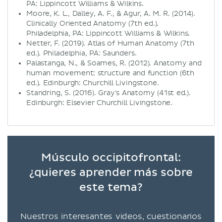
PA: Lippincott Williams & Wilkins.
Moore, K. L., Dalley, A. F., & Agur, A. M. R. (2014).
Clinically Oriented Anatomy (7th ed.).
Philadelphia, PA: Lippincott Williams & Wilkins.
Netter, F. (2019). Atlas of Human Anatomy (7th
ed.). Philadelphia, PA: Saunders.
Palastanga, N., & Soames, R. (2012). Anatomy and
human movement: structure and function (6th
ed.). Edinburgh: Churchill Livingstone.
Standring, S. (2016). Gray's Anatomy (41st ed.).
Edinburgh: Elsevier Churchill Livingstone.
Músculo occipitofrontal:
¿quieres aprender más sobre
este tema?
Nuestros interesantes videos, cuestionarios