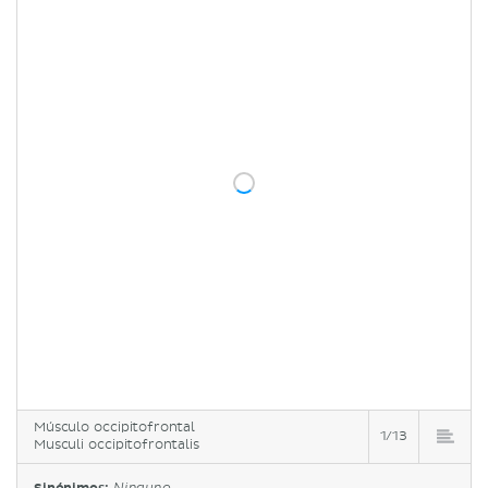
Músculo occipitofrontal
1/13
Musculi occipitofrontalis