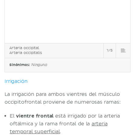
Arteria occipital
1/5
Arteria occipitalis
Sinónimos:
Ninguno
Irrigación
La irrigación para ambos vientres del músculo
occipitofrontal proviene de numerosas ramas:
El
vientre frontal
está irrigado por la arteria
oftálmica y la rama frontal de la
arteria
temporal superficial
.