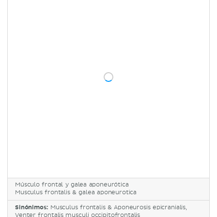
Músculo frontal y galea aponeurótica
Musculus frontalis & galea aponeurotica
Sinónimos:
Musculus frontalis & Aponeurosis epicranialis,
Venter frontalis musculi occipitofrontalis