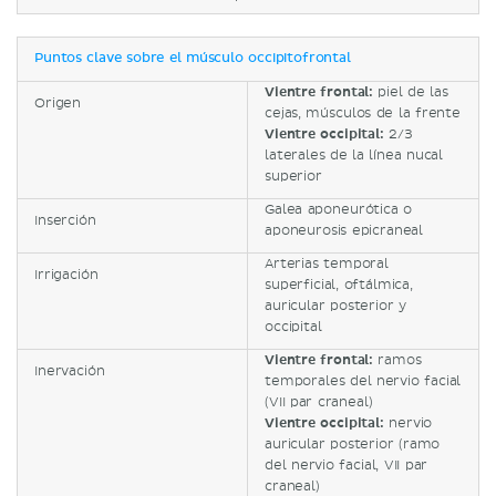
Puntos clave sobre el músculo occipitofrontal
Vientre frontal:
piel de las
Origen
cejas, músculos de la frente
Vientre occipital:
2/3
laterales de la línea nucal
superior
Galea aponeurótica o
Inserción
aponeurosis epicraneal
Arterias temporal
Irrigación
superficial, oftálmica,
auricular posterior y
occipital
Vientre frontal:
ramos
Inervación
temporales del nervio facial
(VII par craneal)
Vientre occipital:
nervio
auricular posterior (ramo
del nervio facial, VII par
craneal)