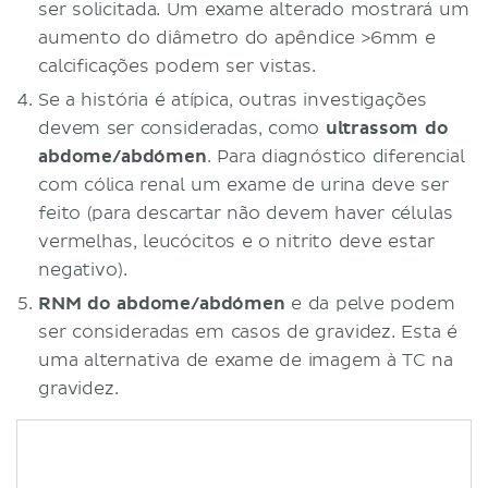
ser solicitada. Um exame alterado mostrará um
aumento do diâmetro do apêndice >6mm e
calcificações podem ser vistas.
Se a história é atípica, outras investigações
devem ser consideradas, como
ultrassom
do
abdome/abdómen
. Para diagnóstico diferencial
com cólica renal um exame de urina deve ser
feito (para descartar não devem haver células
vermelhas, leucócitos e o nitrito deve estar
negativo).
RNM do abdome/abdómen
e da pelve podem
ser consideradas em casos de gravidez. Esta é
uma alternativa de exame de imagem à TC na
gravidez.