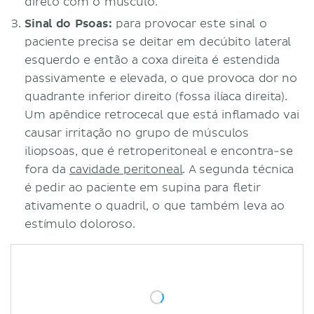
direto com o músculo.
Sinal do Psoas:
para provocar este sinal o
paciente precisa se deitar em decúbito lateral
esquerdo e então a coxa direita é estendida
passivamente e elevada, o que provoca dor no
quadrante inferior direito (fossa ilíaca direita).
Um apêndice retrocecal que está inflamado vai
causar irritação no grupo de músculos
iliopsoas, que é retroperitoneal e encontra-se
fora da
cavidade peritoneal
. A segunda técnica
é pedir ao paciente em supina para fletir
ativamente o quadril, o que também leva ao
estímulo doloroso.