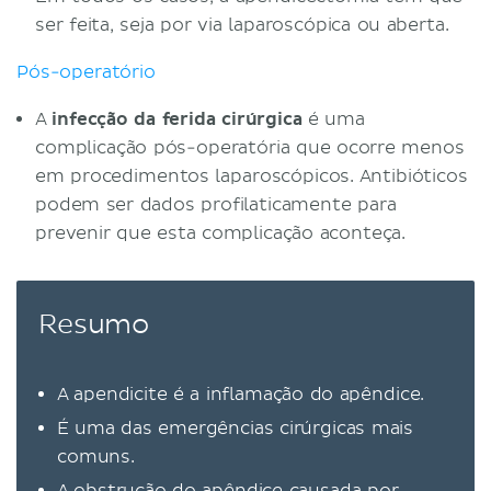
ser feita, seja por via laparoscópica ou aberta.
Pós-operatório
A
infecção da ferida cirúrgica
é uma
complicação pós-operatória que ocorre menos
em procedimentos laparoscópicos. Antibióticos
podem ser dados profilaticamente para
prevenir que esta complicação aconteça.
Resumo
A apendicite é a inflamação do apêndice.
É uma das emergências cirúrgicas mais
comuns.
A obstrução do apêndice causada por