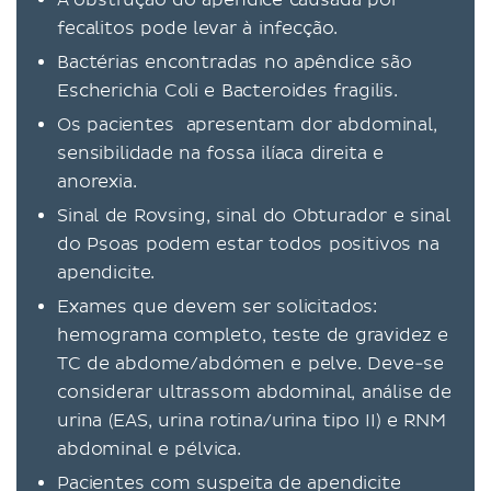
fecalitos pode levar à infecção.
Bactérias encontradas no apêndice são
Escherichia Coli e Bacteroides fragilis.
Os pacientes apresentam dor abdominal,
sensibilidade na fossa ilíaca direita e
anorexia.
Sinal de Rovsing, sinal do Obturador e sinal
do Psoas podem estar todos positivos na
apendicite.
Exames que devem ser solicitados:
hemograma completo, teste de gravidez e
TC de abdome/abdómen e pelve. Deve-se
considerar ultrassom abdominal, análise de
urina (EAS, urina rotina/urina tipo II) e RNM
abdominal e pélvica.
Pacientes com suspeita de apendicite