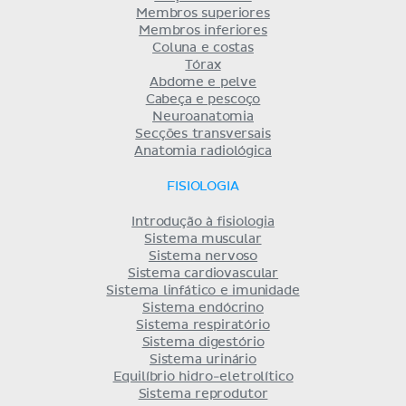
Membros superiores
Membros inferiores
Coluna e costas
Tórax
Abdome e pelve
Cabeça e pescoço
Neuroanatomia
Secções transversais
Anatomia radiológica
FISIOLOGIA
Introdução à fisiologia
Sistema muscular
Sistema nervoso
Sistema cardiovascular
Sistema linfático e imunidade
Sistema endócrino
Sistema respiratório
Sistema digestório
Sistema urinário
Equilíbrio hidro-eletrolítico
Sistema reprodutor