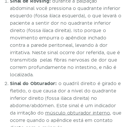
Sinal de Rovsing:
durante a palpação
abdominal você pressiona o quadrante inferior
esquerdo (fossa ilíaca esquerda), o que levará o
paciente a sentir dor no quadrante inferior
direito (fossa ilíaca direita). Isto porque o
movimento empurra o apêndice inchado
contra a parede peritoneal, levando à dor
irritativa. Neste sinal ocorre dor referida, que é
transmitida pelas fibras nervosas de dor que
correm profundamente no intestino, e não é
localizada.
Sinal do Obturador:
o quadril direito é girado e
fletido, o que causa dor a nível do quadrante
inferior direito (fossa ilíaca direita) no
abdome/abdómen. Este sinal é um indicador
da irritação do
músculo obturador interno
, que
ocorre quando o apêndice está em contato