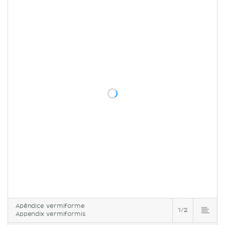
Apêndice vermiforme
1/2
Appendix vermiformis