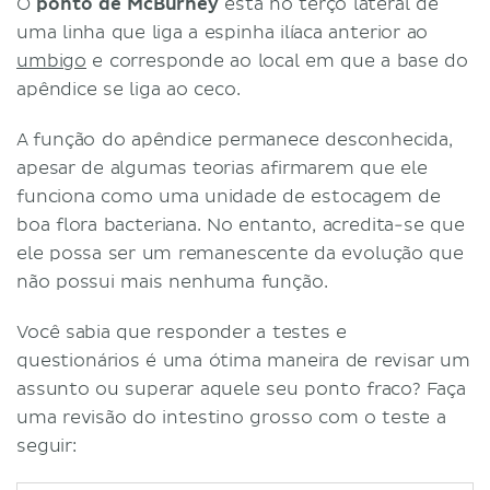
O
ponto de McBurney
está no terço lateral de
uma linha que liga a espinha ilíaca anterior ao
umbigo
e corresponde ao local em que a base do
apêndice se liga ao ceco.
A função do apêndice permanece desconhecida,
apesar de algumas teorias afirmarem que ele
funciona como uma unidade de estocagem de
boa flora bacteriana. No entanto, acredita-se que
ele possa ser um remanescente da evolução que
não possui mais nenhuma função.
Você sabia que responder a testes e
questionários é uma ótima maneira de revisar um
assunto ou superar aquele seu ponto fraco? Faça
uma revisão do intestino grosso com o teste a
seguir: