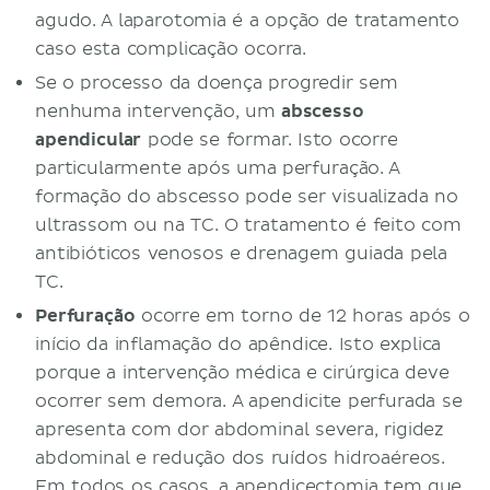
agudo. A laparotomia é a opção de tratamento
caso esta complicação ocorra.
Se o processo da doença progredir sem
nenhuma intervenção, um
abscesso
apendicular
pode se formar. Isto ocorre
particularmente após uma perfuração. A
formação do abscesso pode ser visualizada no
ultrassom ou na TC. O tratamento é feito com
antibióticos venosos e drenagem guiada pela
TC.
Perfuração
ocorre em torno de 12 horas após o
início da inflamação do apêndice. Isto explica
porque a intervenção médica e cirúrgica deve
ocorrer sem demora. A apendicite perfurada se
apresenta com dor abdominal severa, rigidez
abdominal e redução dos ruídos hidroaéreos.
Em todos os casos, a apendicectomia tem que