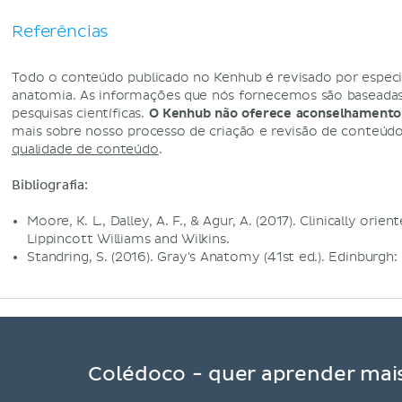
Referências
Todo o conteúdo publicado no Kenhub é revisado por especi
anatomia. As informações que nós fornecemos são baseadas 
pesquisas científicas.
O Kenhub não oferece aconselhamento
mais sobre nosso processo de criação e revisão de conteúd
qualidade de conteúdo
.
Bibliografia:
Moore, K. L., Dalley, A. F., & Agur, A. (2017). Clinically orie
Lippincott Williams and Wilkins.
Standring, S. (2016). Gray's Anatomy (41st ed.). Edinburgh: 
Colédoco - quer aprender mais