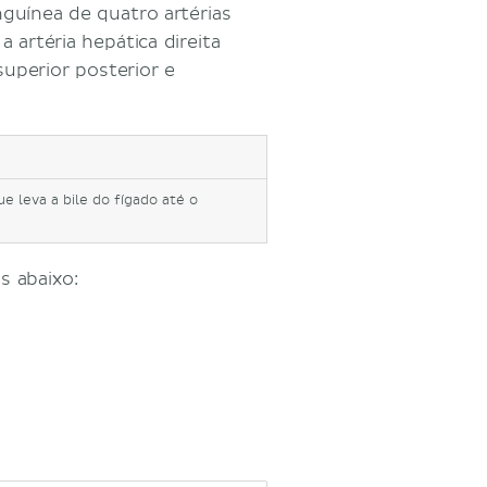
guínea de quatro artérias
 a artéria hepática direita
superior posterior e
 leva a bile do fígado até o
s abaixo: