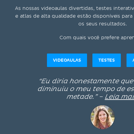
As nossas videoaulas divertidas, testes interati
e atlas de alta qualidade estão disponíveis pa
os seus resultados.
Com quais você prefere apre
VIDEOAULAS
TESTES
“Eu diria honestamente que
diminuiu o meu tempo de e
metade.” –
Leia mai