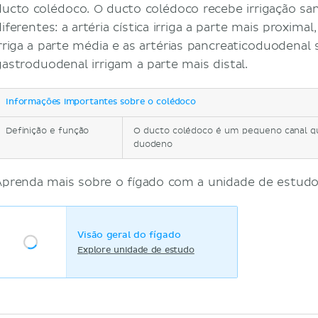
ducto colédoco. O ducto colédoco recebe irrigação san
iferentes: a artéria cística irriga a parte mais proximal,
irriga a parte média e as artérias pancreaticoduodenal 
gastroduodenal irrigam a parte mais distal.
Informações importantes sobre o colédoco
Definição e função
O ducto colédoco é um pequeno canal que
duodeno
Aprenda mais sobre o fígado com a unidade de estudo
Visão geral do fígado
Explore unidade de estudo