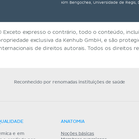
Kim Bengochea, Universidade de Regis,
© Exceto expresso o contrário, todo o conteúdo, inclui
propriedade exclusiva da Kenhub GmbH, e são protegid
internacionais de direitos autorais. Todos os direitos r
Reconhecido por renomadas instituições de saúde
QUALIDADE
ANATOMIA
êmica e em
Noções básicas