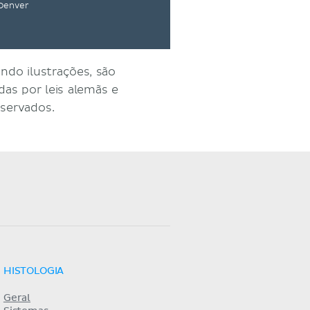
 Denver
ndo ilustrações, são
as por leis alemãs e
eservados.
HISTOLOGIA
Geral