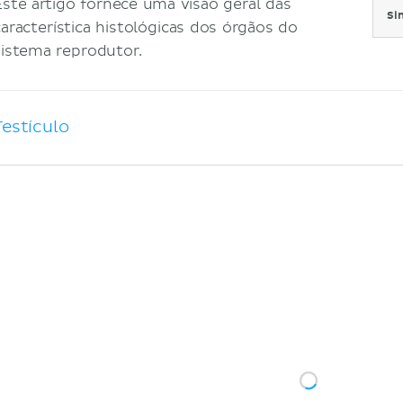
Este artigo fornece uma visão geral das
Si
característica histológicas dos órgãos do
sistema reprodutor.
Testículo