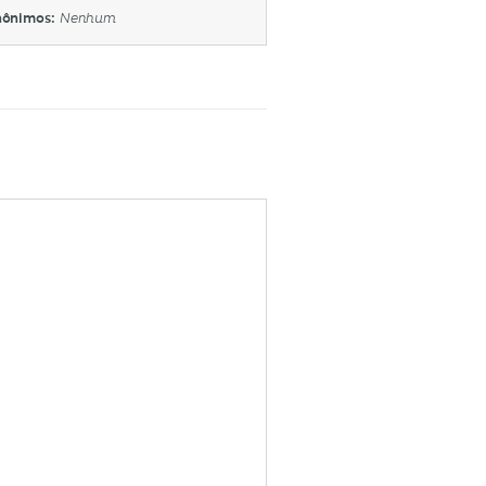
nônimos:
Nenhum