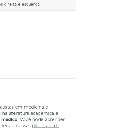
s direita e esquerda
alistas em medicina e
na literatura acadêmica e
 médico.
Você pode aprender
o lendo nossas
diretrizes de