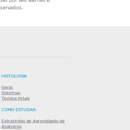
as por leis alemãs e
eservados.
HISTOLOGIA
Geral
Sistemas
Tecidos fetais
COMO ESTUDAR
Estratégias de Aprendizado de
Anatomia