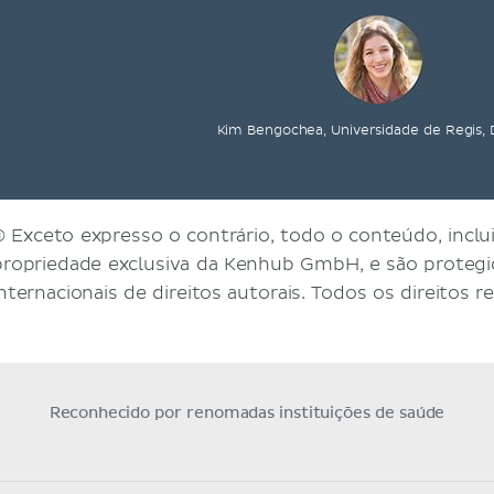
Kim Bengochea, Universidade de Regis,
© Exceto expresso o contrário, todo o conteúdo, inclui
propriedade exclusiva da Kenhub GmbH, e são protegid
internacionais de direitos autorais. Todos os direitos r
Reconhecido por renomadas instituições de saúde