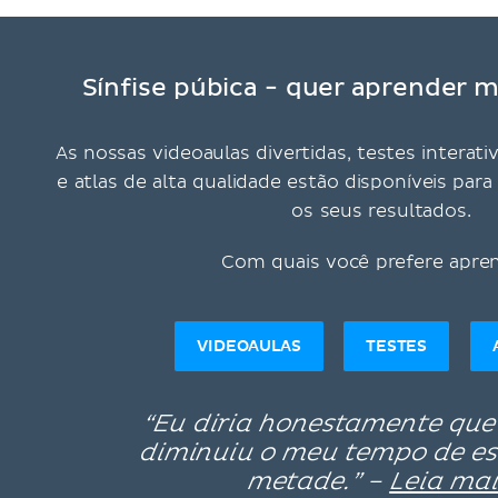
Sínfise púbica - quer aprender m
As nossas videoaulas divertidas, testes interati
e atlas de alta qualidade estão disponíveis pa
os seus resultados.
Com quais você prefere apre
VIDEOAULAS
TESTES
“Eu diria honestamente que
diminuiu o meu tempo de e
metade.” –
Leia mai