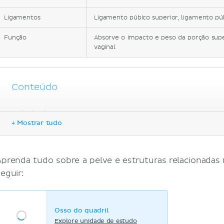
Ligamentos
Ligamento púbico superior, ligamento púb
Função
Absorve o impacto e peso da porção super
vaginal
Conteúdo
Referências
+ Mostrar tudo
Aprenda tudo sobre a pelve e estruturas relacionadas
eguir:
Osso do quadril
Explore unidade de estudo