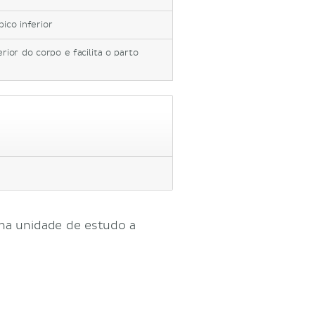
ico inferior
ior do corpo e facilita o parto
 na unidade de estudo a