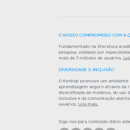
O NOSSO COMPROMISSO COM A 
Fundamentado na literatura acad
pesquisa, validado por especialist
mais de 7 milhões de usuários.
Lei
DIVERSIDADE E INCLUSÃO
O Kenhub promove um ambiente
aprendizagem seguro através da 
diversificada de modelos, do uso 
inclusiva e da comunicação abert
usuários.
Leia mais.
Siga-nos para conteúdo diário so