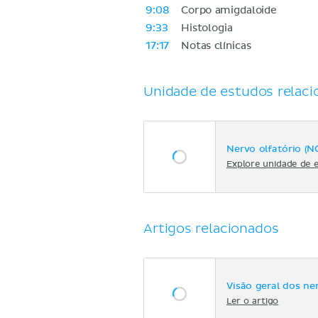
9:08
Corpo amigdaloide
9:33
Histologia
17:17
Notas clínicas
Unidade de estudos relaci
Nervo olfatório (NC
Explore unidade de 
Artigos relacionados
Visão geral dos ne
Ler o artigo