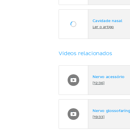
Cavidade nasal
Ler o artigo
Vídeos relacionados
Nervo acessório
[12:36]
Nervo glossofarín
[19:33]