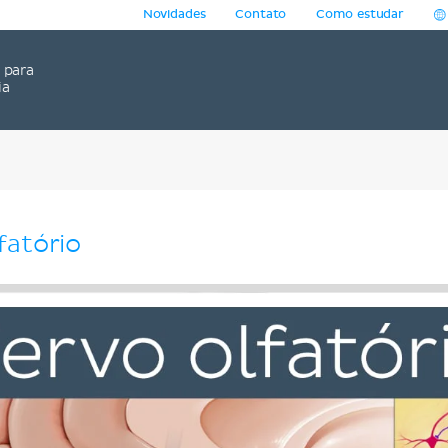
Novidades
Contato
Como estudar
para
ia
fatório