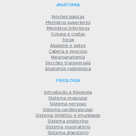
ANATOMIA
Noções básicas
Membros superiores
Membros inferiores
Coluna e costas
Tórax
Abdome e pelve
Cabeça e pescoço
Neuroanatomia
Secções transversais
Anatomia radiológica
FISIOLOGIA
Introdução à fisiologia
Sistema muscular
Sistema nervoso
Sistema cardiovascular
Sistema linfático e imunidade
Sistema endócrino
Sistema respiratório
Sistema digestório