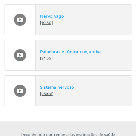
Nervo vago
[19:30]
Pálpebras e túnica conjuntiva
[21:55]
Sistema nervoso
[25:06]
Reconhecido por renomadas instituições de saúde