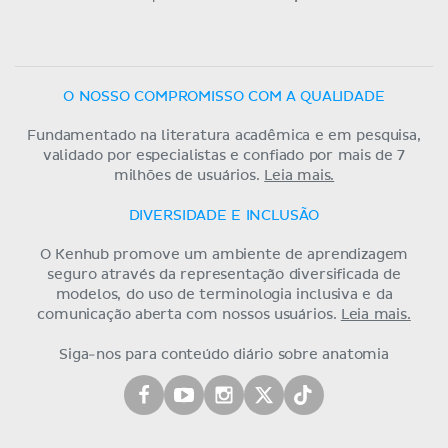
O NOSSO COMPROMISSO COM A QUALIDADE
Fundamentado na literatura acadêmica e em pesquisa,
validado por especialistas e confiado por mais de 7
milhões de usuários.
Leia mais.
DIVERSIDADE E INCLUSÃO
O Kenhub promove um ambiente de aprendizagem
seguro através da representação diversificada de
modelos, do uso de terminologia inclusiva e da
comunicação aberta com nossos usuários.
Leia mais.
Siga-nos para conteúdo diário sobre anatomia