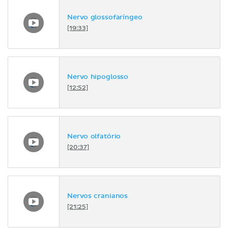
Nervo glossofaríngeo
[19:33]
Nervo hipoglosso
[12:52]
Nervo olfatório
[20:37]
Nervos cranianos
[21:25]