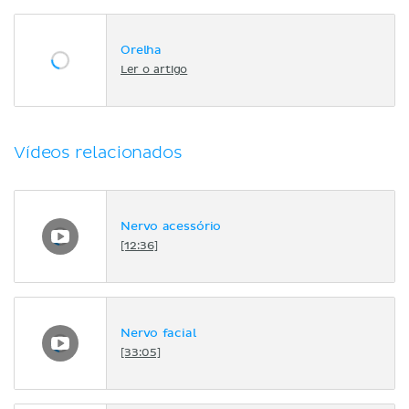
Orelha
Ler o artigo
Vídeos relacionados
Nervo acessório
[12:36]
Nervo facial
[33:05]