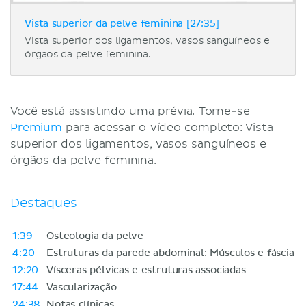
Vista superior da pelve feminina [27:35]
Vista superior dos ligamentos, vasos sanguíneos e
órgãos da pelve feminina.
Você está assistindo uma prévia. Torne-se
Premium
para acessar o vídeo completo: Vista
superior dos ligamentos, vasos sanguíneos e
órgãos da pelve feminina.
Destaques
1:39
Osteologia da pelve
4:20
Estruturas da parede abdominal: Músculos e fáscia
12:20
Vísceras pélvicas e estruturas associadas
17:44
Vascularização
24:38
Notas clínicas