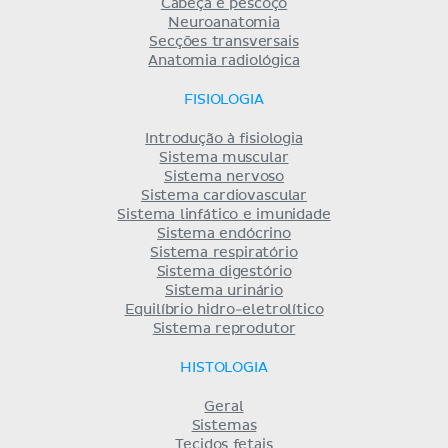
Cabeça e pescoço
Neuroanatomia
Secções transversais
Anatomia radiológica
FISIOLOGIA
Introdução à fisiologia
Sistema muscular
Sistema nervoso
Sistema cardiovascular
Sistema linfático e imunidade
Sistema endócrino
Sistema respiratório
Sistema digestório
Sistema urinário
Equilíbrio hidro-eletrolítico
Sistema reprodutor
HISTOLOGIA
Geral
Sistemas
Tecidos fetais