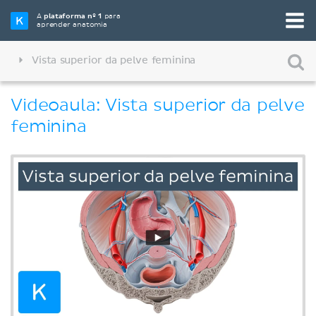
A
plataforma nº 1
para
aprender anatomia
Vista superior da pelve feminina
Videoaula: Vista superior da pelve
feminina