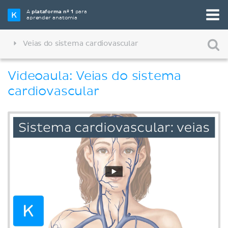
A
plataforma nº 1
para
aprender anatomia
Veias do sistema cardiovascular
Videoaula: Veias do sistema
cardiovascular