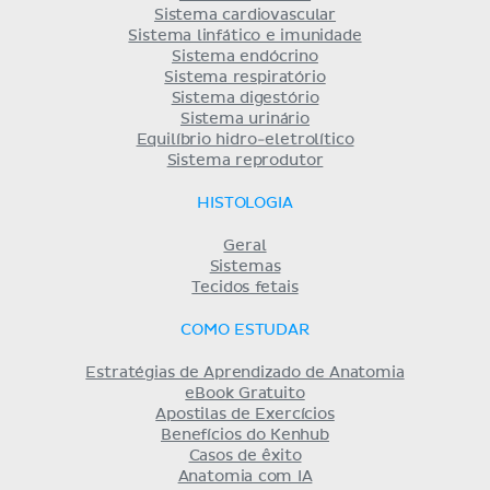
Sistema cardiovascular
Sistema linfático e imunidade
Sistema endócrino
Sistema respiratório
Sistema digestório
Sistema urinário
Equilíbrio hidro-eletrolítico
Sistema reprodutor
HISTOLOGIA
Geral
Sistemas
Tecidos fetais
COMO ESTUDAR
Estratégias de Aprendizado de Anatomia
eBook Gratuito
Apostilas de Exercícios
Benefícios do Kenhub
Casos de êxito
Anatomia com IA