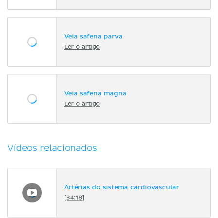
Veia safena parva
Ler o artigo
Veia safena magna
Ler o artigo
Vídeos relacionados
Artérias do sistema cardiovascular
[34:18]