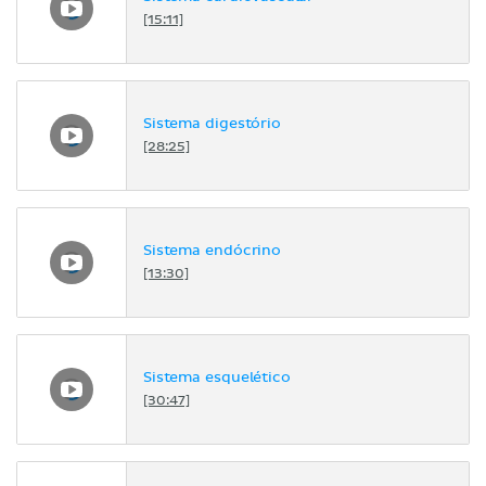
[15:11]
Sistema digestório
[28:25]
Sistema endócrino
[13:30]
Sistema esquelético
[30:47]