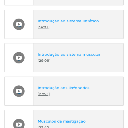
Introdução ao sistema linfático
[14:07]
Introdução ao sistema muscular
[29:09]
Introdução aos linfonodos
[27:53]
Músculos da mastigação
[23:40]