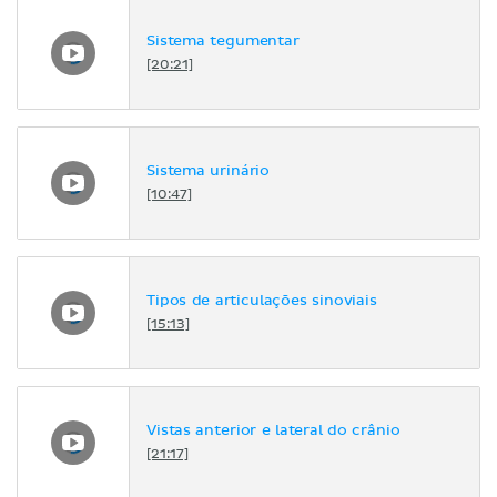
Sistema tegumentar
[20:21]
Sistema urinário
[10:47]
Tipos de articulações sinoviais
[15:13]
Vistas anterior e lateral do crânio
[21:17]