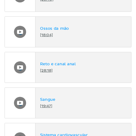
Ossos da mão
[18:04]
Reto e canal anal
[28:18]
Sangue
[19:47]
Sistema cardiovascular