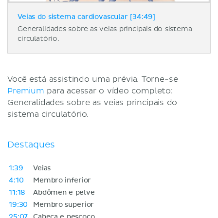
Veias do sistema cardiovascular [34:49]
Generalidades sobre as veias principais do sistema
circulatório.
Você está assistindo uma prévia. Torne-se
Premium
para acessar o vídeo completo:
Generalidades sobre as veias principais do
sistema circulatório.
Destaques
1:39
Veias
4:10
Membro inferior
11:18
Abdômen e pelve
19:30
Membro superior
25:07
Cabeça e pescoço