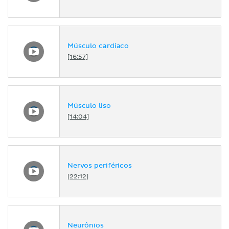
Músculo cardíaco
[16:57]
Músculo liso
[14:04]
Nervos periféricos
[22:12]
Neurônios