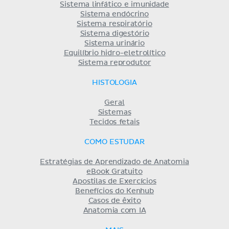
Sistema linfático e imunidade
Sistema endócrino
Sistema respiratório
Sistema digestório
Sistema urinário
Equilíbrio hidro-eletrolítico
Sistema reprodutor
HISTOLOGIA
Geral
Sistemas
Tecidos fetais
COMO ESTUDAR
Estratégias de Aprendizado de Anatomia
eBook Gratuito
Apostilas de Exercícios
Benefícios do Kenhub
Casos de êxito
Anatomia com IA