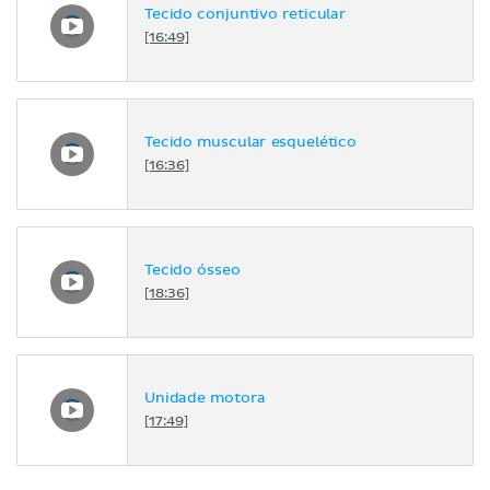
Tecido conjuntivo reticular
[16:49]
Tecido muscular esquelético
[16:36]
Tecido ósseo
[18:36]
Unidade motora
[17:49]