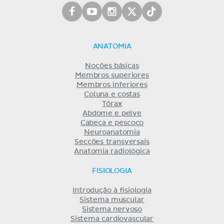
ANATOMIA
Noções básicas
Membros superiores
Membros inferiores
Coluna e costas
Tórax
Abdome e pelve
Cabeça e pescoço
Neuroanatomia
Secções transversais
Anatomia radiológica
FISIOLOGIA
Introdução à fisiologia
Sistema muscular
Sistema nervoso
Sistema cardiovascular