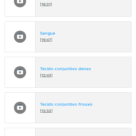
[16:31]
Sangue
[19:47]
Tecido conjuntivo denso
[12:43]
Tecido conjuntivo frouxo
[12:32]