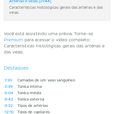
Artérias e veias [21:44]
Características histológicas gerais das artérias e das
veias.
Você está assistindo uma prévia. Torne-se
Premium
para acessar o vídeo completo:
Características histológicas gerais das artérias e
das veias.
Destaques
1:30
Camadas de um vaso sanguíneo
2:39
Túnica íntima
6:04
Túnica média
8:42
Túnica externa
9:32
Tipos de artérias
12:10
Tipos de capilares