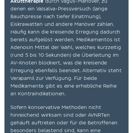
Akuttherapie
durch Vagus-Manöver, zu
denen ein Valsalva-Pressversuch (lange
Bauchpresse nach tiefer Einatmung),
Eiskrawatten und andere Manöver zählen.
Häufig kann die kreisende Erregung dadurch
bereits aufgelöst werden. Medikamentös ist
Adenosin Mittel der Wahl, welches kurzzeitig
(rund 5 bis 10 Sekunden) die Überleitung im
AV-Knoten blockiert, was die kreisende
Erregung ebenfalls beendet. Alternativ steht
Verapamil zur Verfügung. Für beide
Medikamente gibt es eine erhebliche Reihe
an Kontraindikationen.
Sofern konservative Methoden nicht
hinreichend wirksam sind oder AVNRTen
gehäuft auftreten oder für die Betroffenen
besonders belastend sind, kann eine