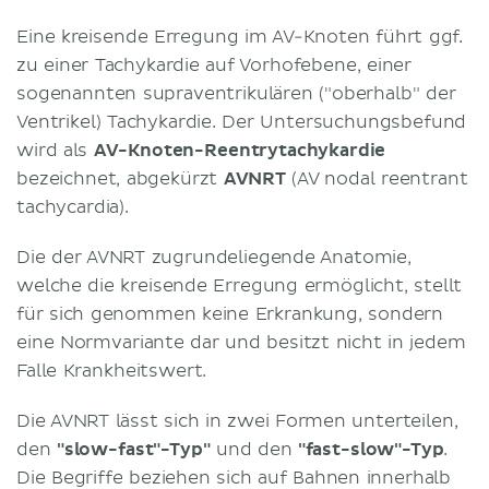
Eine kreisende Erregung im AV-Knoten führt ggf.
zu einer Tachykardie auf Vorhofebene, einer
sogenannten supraventrikulären ("oberhalb" der
Ventrikel) Tachykardie. Der Untersuchungsbefund
wird als
AV-Knoten-Reentrytachykardie
bezeichnet, abgekürzt
AVNRT
(AV nodal reentrant
tachycardia).
Die der AVNRT zugrundeliegende Anatomie,
welche die kreisende Erregung ermöglicht, stellt
für sich genommen keine Erkrankung, sondern
eine Normvariante dar und besitzt nicht in jedem
Falle Krankheitswert.
Die AVNRT lässt sich in zwei Formen unterteilen,
den
"slow-fast"-Typ"
und den
"fast-slow"-Typ
.
Die Begriffe beziehen sich auf Bahnen innerhalb