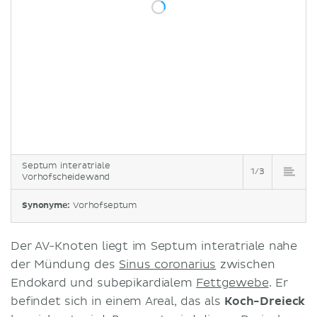
Septum interatriale
1/3
Vorhofscheidewand
Synonyme:
Vorhofseptum
Der AV-Knoten liegt im Septum interatriale nahe
der Mündung des
Sinus coronarius
zwischen
Endokard und subepikardialem
Fettgewebe
. Er
befindet sich in einem Areal, das als
Koch-Dreieck