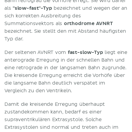
Bahn retrograd die Vorhöfe erregt. Sie wird daher
als
"slow-fast"-Typ
bezeichnet und wegen der an
sich korrekten Ausbreitung des
Summationsvektors als
orthodrome AVNRT
bezeichnet. Sie stellt den mit Abstand häufigsten
Typ dar.
Der seltenen AVNRT vom
fast-slow-Typ
liegt eine
anterograde Erregung in der schnellen Bahn und
eine retrograde in der langsamen Bahn zugrunde.
Die kreisende Erregung erreicht die Vorhöfe über
die langsame Bahn deutlich verspätet im
Vergleich zu den Ventrikeln.
Damit die kreisende Erregung überhaupt
zustandekommen kann, bedarf es einer
supraventrikulären Extrasystole. Solche
Extrasystolen sind normal und treten auch im