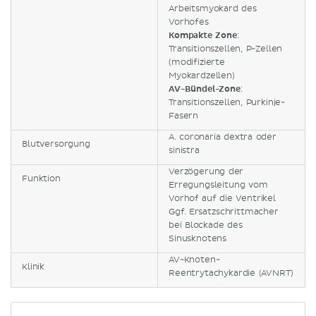
Arbeitsmyokard des
Vorhofes
Kompakte Zone
:
Transitionszellen, P-Zellen
(modifizierte
Myokardzellen)
AV-Bündel-Zone
:
Transitionszellen, Purkinje-
Fasern
A. coronaria dextra oder
Blutversorgung
sinistra
Verzögerung der
Funktion
Erregungsleitung vom
Vorhof auf die Ventrikel
Ggf. Ersatzschrittmacher
bei Blockade des
Sinusknotens
AV-Knoten-
Klinik
Reentrytachykardie (AVNRT)