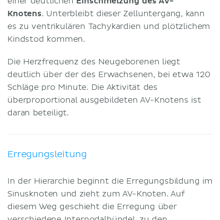
einer deutlichen
Einschmelzung des AV-
Knotens
. Unterbleibt dieser Zelluntergang, kann
es zu ventrikulären Tachykardien und plötzlichem
Kindstod kommen.
Die Herzfrequenz des Neugeborenen liegt
deutlich über der des Erwachsenen, bei etwa 120
Schläge pro Minute. Die Aktivität des
überproportional ausgebildeten AV-Knotens ist
daran beteiligt.
Erregungsleitung
In der Hierarchie beginnt die Erregungsbildung im
Sinusknoten und zieht zum AV-Knoten. Auf
diesem Weg geschieht die Erregung über
verschiedene Internodalbündel, zu den