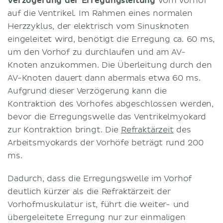
Verzögerung der Erregungsleitung
vom Vorhof
auf die Ventrikel. Im Rahmen eines normalen
Herzzyklus, der elektrisch vom Sinusknoten
eingeleitet wird, benötigt die Erregung ca. 60 ms,
um den Vorhof zu durchlaufen und am AV-
Knoten anzukommen. Die Überleitung durch den
AV-Knoten dauert dann abermals etwa 60 ms.
Aufgrund dieser Verzögerung kann die
Kontraktion des Vorhofes abgeschlossen werden,
bevor die Erregungswelle das Ventrikelmyokard
zur Kontraktion bringt. Die
Refraktärzeit
des
Arbeitsmyokards der Vorhöfe beträgt rund 200
ms.
Dadurch, dass die Erregungswelle im Vorhof
deutlich kürzer als die Refraktärzeit der
Vorhofmuskulatur ist, führt die weiter- und
übergeleitete Erregung nur zur einmaligen