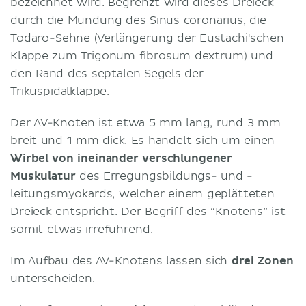
bezeichnet wird. Begrenzt wird dieses Dreieck
durch die Mündung des Sinus coronarius, die
Todaro-Sehne (Verlängerung der Eustachi'schen
Klappe zum Trigonum fibrosum dextrum) und
den Rand des septalen Segels der
Trikuspidalklappe
.
Der AV-Knoten ist etwa 5 mm lang, rund 3 mm
breit und 1 mm dick. Es handelt sich um einen
Wirbel von ineinander verschlungener
Muskulatur
des Erregungsbildungs- und -
leitungsmyokards, welcher einem geplätteten
Dreieck entspricht. Der Begriff des “Knotens” ist
somit etwas irreführend.
Im Aufbau des AV-Knotens lassen sich
drei Zonen
unterscheiden.