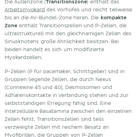
Die Außenzone (
Transitionszone
) enthält das
Arbeitsmyokard
des Vorhofes und reicht teilweise
bis an die AV-Bündel-Zone heran. Die
kompakte
Zone
enthält Transitionszellen und P-Zellen, die
ultrastrukturell mit den gleichnamigen Zellen des
Sinusknotens große Ähnlichkeit besitzen. Bei
beiden handelt es sich um modifizierte
Myokardzellen.
P-Zellen (P für pacemaker, Schrittgeber) sind in
Gruppen liegende Zellen, die durch Nexus
(Connexine 45 und 40), Desmosomen und
Adhärenskontakte in Verbindung stehen und zur
selbstständigen Erregung fähig sind. Eine
interzelluläre Basallamina zwischen den einzelnen
Zellen fehlt. Transitionszellen sind teils
verzweigte Zellen mit reichem Besatz an
Myofibrillen
, die Gruppen von P-Zellen