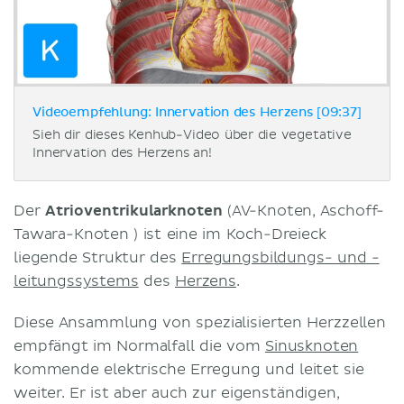
Videoempfehlung: Innervation des Herzens [09:37]
Sieh dir dieses Kenhub-Video über die vegetative
Innervation des Herzens an!
Der
Atrioventrikularknoten
(AV-Knoten, Aschoff-
Tawara-Knoten ) ist eine im Koch-Dreieck
liegende Struktur des
Erregungsbildungs- und -
leitungssystems
des
Herzens
.
Diese Ansammlung von spezialisierten Herzzellen
empfängt im Normalfall die vom
Sinusknoten
kommende elektrische Erregung und leitet sie
weiter. Er ist aber auch zur eigenständigen,