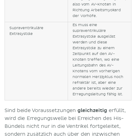
also vom AV-Knoten in
Richtung Arbeitsmyokard
der Vorhöfe.
Es muss eine
Supraventrikuläre
supraventrikuläre
Extrasystole
Extrasystole ausgelöst
werden und diese
Extrasystole zu einem
Zeitpunkt auf den AV-
Knoten treffen, wo eine
Leitungsbahn des AV-
Knotens vom vorherigen
normalen Herzzyklus noch
refraktär ist, aber eine
andere bereits wieder zur
Erregungsleitung fähig ist.
Sind beide Voraussetzungen
gleichzeitig
erfüllt,
wird die Erregungswelle bei Erreichen des His-
Bündels nicht nur in die Ventrikel fortgeleitet,
sondern zusätzlich auch über den inzwischen