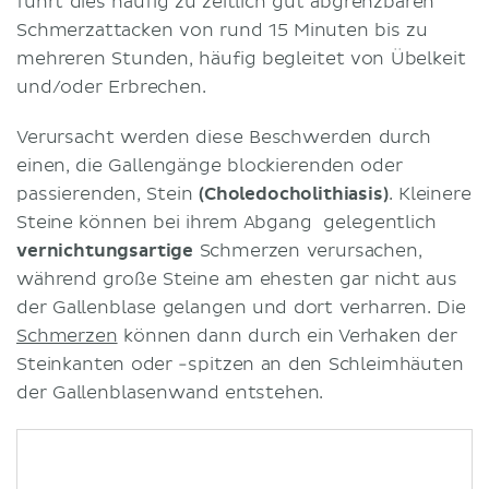
führt dies häufig zu zeitlich gut abgrenzbaren
Schmerzattacken von rund 15 Minuten bis zu
mehreren Stunden, häufig begleitet von Übelkeit
und/oder Erbrechen.
Verursacht werden diese Beschwerden durch
einen, die Gallengänge blockierenden oder
passierenden, Stein
(Choledocholithiasis)
. Kleinere
Steine können bei ihrem Abgang gelegentlich
vernichtungsartige
Schmerzen verursachen,
während große Steine am ehesten gar nicht aus
der Gallenblase gelangen und dort verharren. Die
Schmerzen
können dann durch ein Verhaken der
Steinkanten oder -spitzen an den Schleimhäuten
der Gallenblasenwand entstehen.