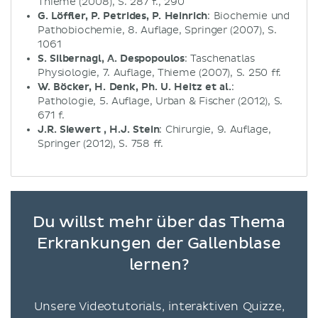
Thieme (2008), S. 287 f., 290
G. Löffler, P. Petrides, P. Heinrich
: Biochemie und
Pathobiochemie, 8. Auflage, Springer (2007), S.
1061
S. Silbernagl, A. Despopoulos
: Taschenatlas
Physiologie, 7. Auflage, Thieme (2007), S. 250 ff.
W. Böcker, H. Denk, Ph. U. Heitz et al.
:
Pathologie, 5. Auflage, Urban & Fischer (2012), S.
671 f.
J.R. Siewert , H.J. Stein
: Chirurgie, 9. Auflage,
Springer (2012), S. 758 ff.
Du willst mehr über das Thema
Erkrankungen der Gallenblase
lernen?
Unsere Videotutorials, interaktiven Quizze,