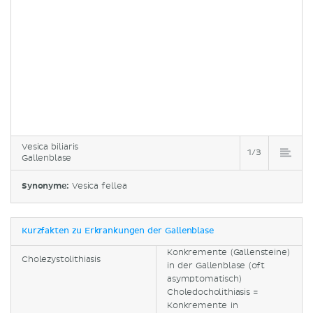
Vesica biliaris
1/3
Gallenblase
Synonyme:
Vesica fellea
Kurzfakten zu Erkrankungen der Gallenblase
Konkremente (Gallensteine)
Cholezystolithiasis
in der Gallenblase (oft
asymptomatisch)
Choledocholithiasis =
Konkremente in