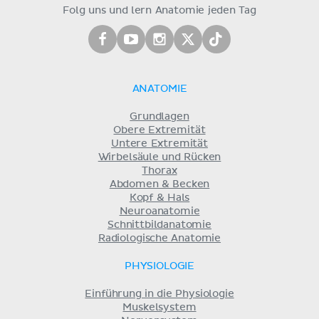
Folg uns und lern Anatomie jeden Tag
ANATOMIE
Grundlagen
Obere Extremität
Untere Extremität
Wirbelsäule und Rücken
Thorax
Abdomen & Becken
Kopf & Hals
Neuroanatomie
Schnittbildanatomie
Radiologische Anatomie
PHYSIOLOGIE
Einführung in die Physiologie
Muskelsystem