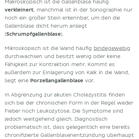
Makroskopisch ist die Gallenblase häufig
verkleinert
, manchmal ist in der Sonographie nur
noch ein großer Stein erkennbar, um den die
Gallenblase dicht herum anliegt
(
Schrumpfgallenblase
).
Mikroskopisch ist die Wand häufig
bindegewebig
durchwachsen und besitzt wenig oder keine
Fähigkeit zur Kontraktion mehr. Kommt es
außerdem zur Einlagerung von Kalk in die Wand,
liegt eine
Porzellangallenblase
vor.
In Abgrenzung zur akuten Cholezystitis finden
sich bei der chronischen Form in der Regel weder
Fieber noch Leukozytose. Die Symptome sind
jedoch weitgehend gleich. Diagnostisch
problematisch ist, dass gelegentlich eine bereits
chronifizierte Gallenblasenentzündung überhaupt