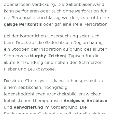
ödematösen Verdickung. Die Gallenblasenwand
kann perforieren oder auch ohne Perforation für
die Blasengalle durchlässig werden, es droht eine
gallige Peritonitis
oder gar eine freie Perforation.
Bei der körperlichen Untersuchung zeigt sich
beim Druck auf die Gallenblasen Region häufig
ein Stoppen der Inspiration aufgrund des akuten
Schmerzes (
Murphy-Zeichen
). Typisch für die
akute Entzündung sind neben den Schmerzen
Fieber und Leukozytose.
Die akute Cholezystitis kann sich insgesamt zu
einem septischen, hochgradig
lebensbedrohlichen Krankheitsbild entwickeln.
Initial stehen therapeutisch
Analgesie
,
Antibiose
und
Rehydrierung
im Vordergrund. Die
Entfernung der Gallenblase soll schnell erfolgen,