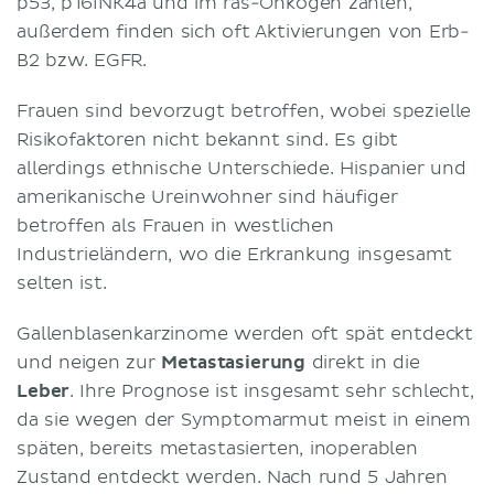
p53, p16INK4a und im ras-Onkogen zählen,
außerdem finden sich oft Aktivierungen von Erb-
B2 bzw. EGFR.
Frauen sind bevorzugt betroffen, wobei spezielle
Risikofaktoren nicht bekannt sind. Es gibt
allerdings ethnische Unterschiede. Hispanier und
amerikanische Ureinwohner sind häufiger
betroffen als Frauen in westlichen
Industrieländern, wo die Erkrankung insgesamt
selten ist.
Gallenblasenkarzinome werden oft spät entdeckt
und neigen zur
Metastasierung
direkt in die
Leber
. Ihre Prognose ist insgesamt sehr schlecht,
da sie wegen der Symptomarmut meist in einem
späten, bereits metastasierten, inoperablen
Zustand entdeckt werden. Nach rund 5 Jahren