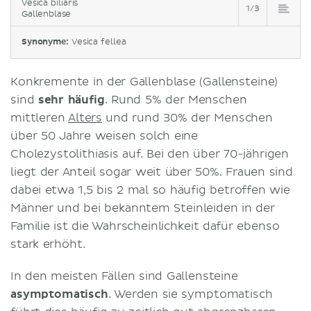
Vesica biliaris
1/3
Gallenblase
Synonyme:
Vesica fellea
Konkremente in der Gallenblase (Gallensteine)
sind
sehr häufig
. Rund 5% der Menschen
mittleren
Alters
und rund 30% der Menschen
über 50 Jahre weisen solch eine
Cholezystolithiasis auf. Bei den über 70-jährigen
liegt der Anteil sogar weit über 50%. Frauen sind
dabei etwa 1,5 bis 2 mal so häufig betroffen wie
Männer und bei bekanntem Steinleiden in der
Familie ist die Wahrscheinlichkeit dafür ebenso
stark erhöht.
In den meisten Fällen sind Gallensteine
asymptomatisch
. Werden sie symptomatisch