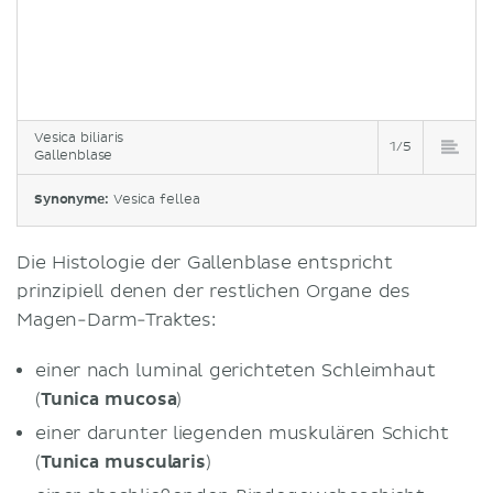
Vesica biliaris
1/5
Gallenblase
Synonyme:
Vesica fellea
Die Histologie der Gallenblase entspricht
prinzipiell denen der restlichen Organe des
Magen-Darm-Traktes:
einer nach luminal gerichteten Schleimhaut
(
Tunica mucosa
)
einer darunter liegenden muskulären Schicht
(
Tunica muscularis
)