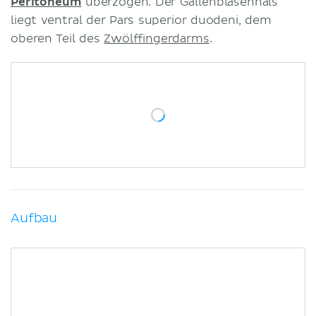
Peritoneum
überzogen. Der Gallenblasenhals
liegt ventral der Pars superior duodeni, dem
oberen Teil des
Zwölffingerdarms
.
Aufbau