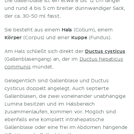
Die Gallenblase ist ein etwa 8 bis 12 cm langer
und rund 4 bis 5 cm breiter dünnwandiger Sack,
der ca. 30-50 ml fasst.
Sie besteht aus einem
Hals
(Collum), einem
Körper
(Corpus) und einer
Kuppe
(Fundus).
Am Hals schließt sich direkt der
Ductus cysticus
(Gallenblasengang) an, der im
Ductus hepaticus
communis
mündet.
Gelegentlich sind Gallenblase und Ductus
cysticus doppelt angelegt. Auch septierte
Gallenblasen, die zwei voneinander unabhängige
Lumina besitzen und im Halsbereich
zusammenlaufen, kommen vor. Möglich sind
ebenfalls eine komplett intrahepatische
Gallenblase oder eine frei im Abdomen hängende