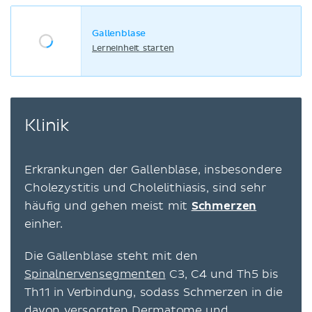
Gallenblase
Lerneinheit starten
Klinik
Erkrankungen der Gallenblase, insbesondere
Cholezystitis und Cholelithiasis, sind sehr
häufig und gehen meist mit
Schmerzen
einher.
Die Gallenblase steht mit den
Spinalnervensegmenten
C3, C4 und Th5 bis
Th11 in Verbindung, sodass Schmerzen in die
davon versorgten
Dermatome
und