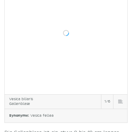
Vesica biliaris
1/6
Gallenblase
Synonyme:
Vesica fellea