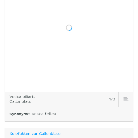
Vesica biliaris
1/3
Gallenblase
Synonyme:
Vesica fellea
Kurzfakten zur Gallenblase