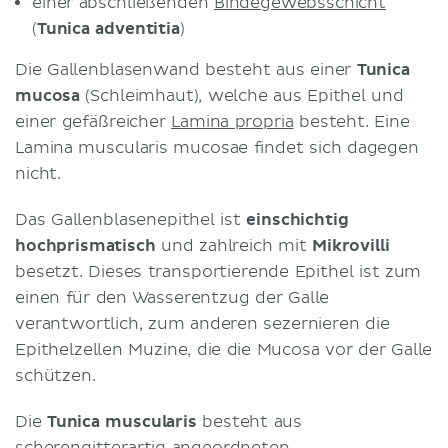
einer abschließenden
Bindegewebsschicht
(
Tunica adventitia
)
Die Gallenblasenwand besteht aus einer
Tunica
mucosa
(Schleimhaut), welche aus Epithel und
einer gefäßreicher
Lamina propria
besteht. Eine
Lamina muscularis mucosae findet sich dagegen
nicht.
Das Gallenblasenepithel ist
einschichtig
hochprismatisch
und zahlreich mit
Mikrovilli
besetzt. Dieses transportierende Epithel ist zum
einen für den Wasserentzug der Galle
verantwortlich, zum anderen sezernieren die
Epithelzellen Muzine, die die Mucosa vor der Galle
schützen.
Die
Tunica muscularis
besteht aus
scherengitterartig angeordneten