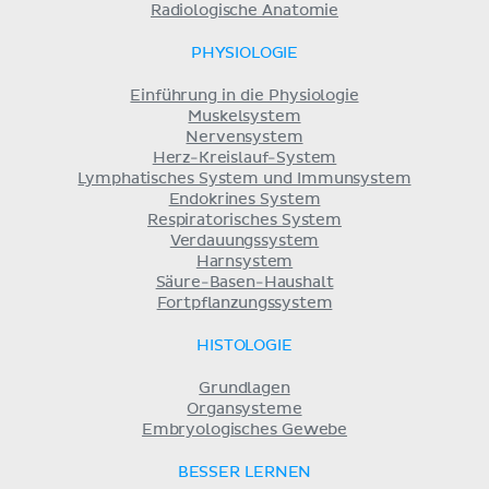
Radiologische Anatomie
PHYSIOLOGIE
Einführung in die Physiologie
Muskelsystem
Nervensystem
Herz-Kreislauf-System
Lymphatisches System und Immunsystem
Endokrines System
Respiratorisches System
Verdauungssystem
Harnsystem
Säure-Basen-Haushalt
Fortpflanzungssystem
HISTOLOGIE
Grundlagen
Organsysteme
Embryologisches Gewebe
BESSER LERNEN