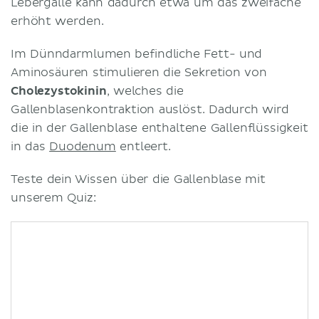
Lebergalle kann dadurch etwa um das zweifache
erhöht werden.
Im Dünndarmlumen befindliche Fett- und
Aminosäuren stimulieren die Sekretion von
Cholezystokinin
, welches die
Gallenblasenkontraktion auslöst. Dadurch wird
die in der Gallenblase enthaltene Gallenflüssigkeit
in das
Duodenum
entleert.
Teste dein Wissen über die Gallenblase mit
unserem Quiz: