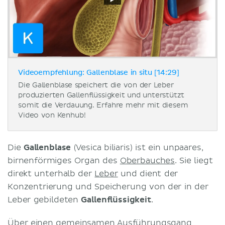
Videoempfehlung: Gallenblase in situ [14:29]
Die Gallenblase speichert die von der Leber
produzierten Gallenflüssigkeit und unterstützt
somit die Verdauung. Erfahre mehr mit diesem
Video von Kenhub!
Die
Gallenblase
(Vesica biliaris) ist ein unpaares,
birnenförmiges Organ des
Oberbauches
. Sie liegt
direkt unterhalb der
Leber
und dient der
Konzentrierung und Speicherung von der in der
Leber gebildeten
Gallenflüssigkeit
.
Über einen gemeinsamen Ausführungsgang