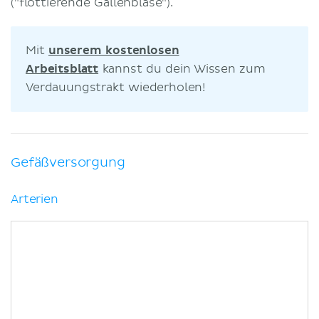
("flottierende Gallenblase").
Mit
unserem kostenlosen
Arbeitsblatt
kannst du dein Wissen zum
Verdauungstrakt wiederholen!
Gefäßversorgung
Arterien