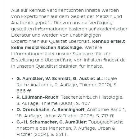
Alle auf Kenhub veröffentlichten Inhalte werden
von Expert:innen auf dem Gebiet der Medizin und
Anatomie geprüft. Die von uns zur Verfügung
gestellten Informationen basieren auf akademischer
Literatur und werden von unabhängigen
Expert:innen auf Qualität überprüft.
Kenhub erteilt
keine medizinischen Ratschläge.
Weitere
Informationen über unsere Standards für die
Erstellung und Überprüfung von Inhalten findest du
in unseren
Qualitätsrichtlinien für Inhalte.
G. Aumüller, W. Schmidt, G. Aust et al.
: Duale
Reihe Anatomie, 2. Auflage, Thieme (2010), S.
666 ff.
R. Lüllmann-Rauch
: Taschenlehrbuch Histologie,
3. Auflage, Thieme (2009), S. 407
D. Drenckhahn, A. Benninghoff
: Anatomie Band 1,
16. Auflage, Urban & Fischer (2003), S. 717 ff.
G.-H. Schumacher, G. Aumüller
: Topographische
Anatomie des Menschen, 7. Auflage, Urban &
Fischer (2004), S. 251 f.