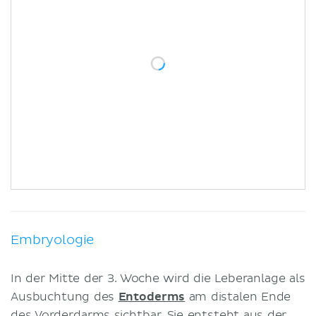
Embryologie
In der Mitte der 3. Woche wird die Leberanlage als
Ausbuchtung des
Entoderms
am distalen Ende
des Vorderdarms sichtbar. Sie entsteht aus der