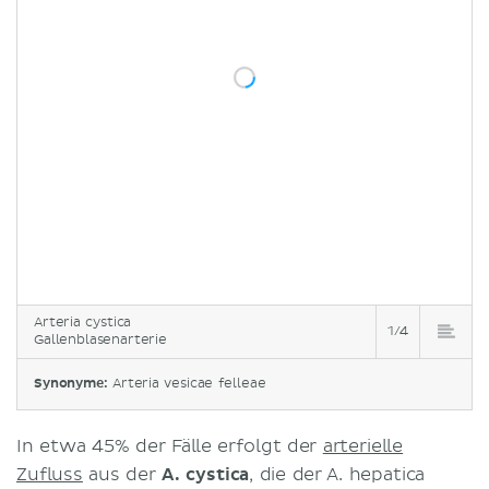
Arteria cystica
1/4
Gallenblasenarterie
Synonyme:
Arteria vesicae felleae
In etwa 45% der Fälle erfolgt der
arterielle
Zufluss
aus der
A. cystica
, die der A. hepatica