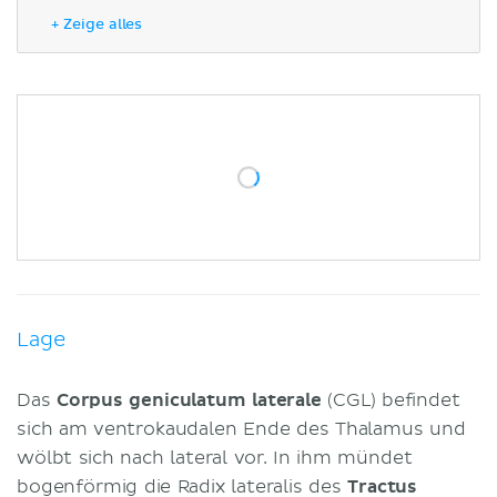
Funktion
+ Zeige alles
Literaturquellen
Lage
Das
Corpus geniculatum laterale
(CGL) befindet
sich am ventrokaudalen Ende des Thalamus und
wölbt sich nach lateral vor. In ihm mündet
bogenförmig die Radix lateralis des
Tractus