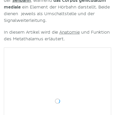
der
Sehbahn
, während
das
Corpus geniculatum
mediale
ein Element der Hörbahn darstellt. Beide
dienen jeweils als Umschaltstelle und der
Signalweiterleitung.
In diesem Artikel wird die
Anatomie
und Funktion
des Metathalamus erläutert.