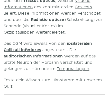
über den
Tractus opticus
, welcher
visuelle
Informationen
des kontralateralen
Gesichts
liefert. Diese Informationen werden verschaltet
und über die
Radiatio opticae
(Sehstrahlung) zur
Sehrinde (visueller Kortex) im
Okzipitallappen
weitergeleitet.
Das CGM wird jeweils von den
ipsilateralen
Colliculi inferiores
angesteuert. Die
auditorischen Informationen
werden auf das
letzte Neuron der Hörbahn verschaltet und
gelangen zur Hörrinde im
Temporallappen
.
Teste dein Wissen zum Hirnstamm mit unserem
Quiz!