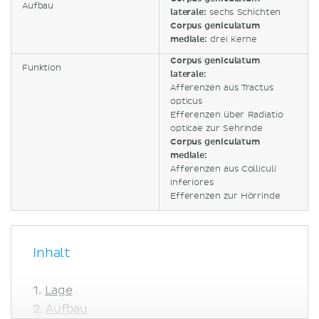
Aufbau
laterale:
sechs Schichten
Corpus geniculatum
mediale:
drei Kerne
Corpus geniculatum
Funktion
laterale:
Afferenzen aus Tractus
opticus
Efferenzen über Radiatio
opticae zur Sehrinde
Corpus geniculatum
mediale:
Afferenzen aus Colliculi
inferiores
Efferenzen zur Hörrinde
Inhalt
Lage
Aufbau