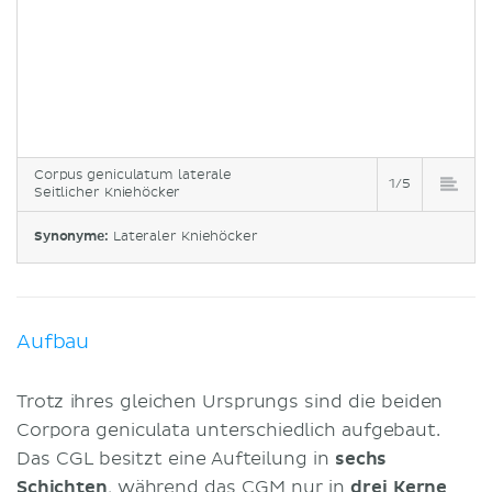
Corpus geniculatum laterale
1/5
Seitlicher Kniehöcker
Synonyme:
Lateraler Kniehöcker
Aufbau
Trotz ihres gleichen Ursprungs sind die beiden
Corpora geniculata unterschiedlich aufgebaut.
Das CGL besitzt eine Aufteilung in
sechs
Schichten
, während das CGM nur in
drei Kerne