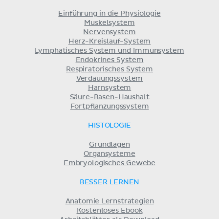
Einführung in die Physiologie
Muskelsystem
Nervensystem
Herz-Kreislauf-System
Lymphatisches System und Immunsystem
Endokrines System
Respiratorisches System
Verdauungssystem
Harnsystem
Säure-Basen-Haushalt
Fortpflanzungssystem
HISTOLOGIE
Grundlagen
Organsysteme
Embryologisches Gewebe
BESSER LERNEN
Anatomie Lernstrategien
Kostenloses Ebook