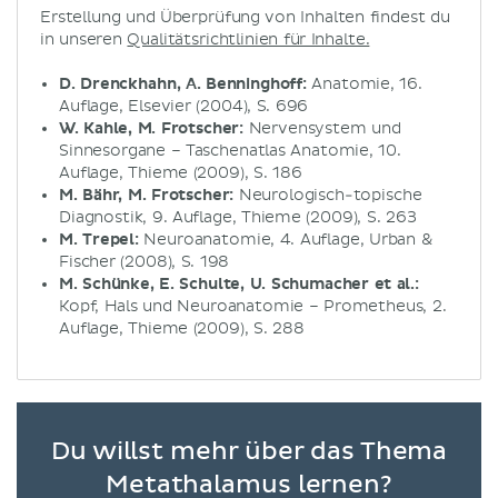
Erstellung und Überprüfung von Inhalten findest du
in unseren
Qualitätsrichtlinien für Inhalte.
D. Drenckhahn, A. Benninghoff:
Anatomie, 16.
Auflage, Elsevier (2004), S. 696
W. Kahle, M. Frotscher:
Nervensystem und
Sinnesorgane – Taschenatlas Anatomie, 10.
Auflage, Thieme (2009), S. 186
M. Bähr, M. Frotscher:
Neurologisch-topische
Diagnostik, 9. Auflage, Thieme (2009), S. 263
M. Trepel:
Neuroanatomie, 4. Auflage, Urban &
Fischer (2008), S. 198
M. Schünke, E. Schulte, U. Schumacher et al.:
Kopf, Hals und Neuroanatomie – Prometheus, 2.
Auflage, Thieme (2009), S. 288
Du willst mehr über das Thema
Metathalamus lernen?