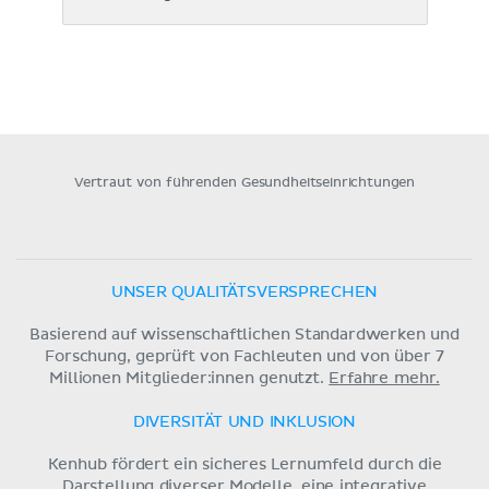
Vertraut von führenden Gesundheitseinrichtungen
UNSER QUALITÄTSVERSPRECHEN
Basierend auf wissenschaftlichen Standardwerken und
Forschung, geprüft von Fachleuten und von über 7
Millionen Mitglieder:innen genutzt.
Erfahre mehr.
DIVERSITÄT UND INKLUSION
Kenhub fördert ein sicheres Lernumfeld durch die
Darstellung diverser Modelle, eine integrative