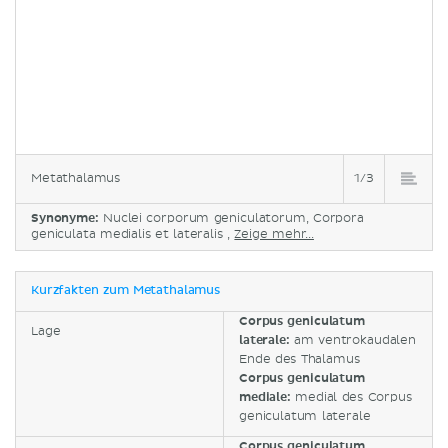
Metathalamus
1/3
Synonyme:
Nuclei corporum geniculatorum, Corpora
geniculata medialis et lateralis ,
Zeige mehr...
Kurzfakten zum Metathalamus
Corpus geniculatum
Lage
laterale:
am ventrokaudalen
Ende des Thalamus
Corpus geniculatum
mediale:
medial des Corpus
geniculatum laterale
Corpus geniculatum