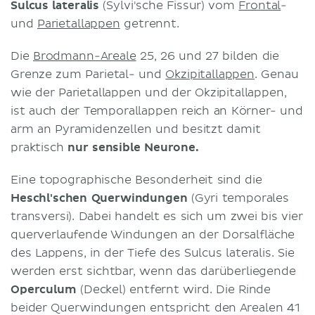
Sulcus lateralis
(Sylvi'sche Fissur) vom
Frontal
-
und
Parietallappen
getrennt.
Die
Brodmann-Areale
25, 26 und 27 bilden die
Grenze zum Parietal- und
Okzipitallappen
. Genau
wie der Parietallappen und der Okzipitallappen,
ist auch der Temporallappen reich an Körner- und
arm an Pyramidenzellen und besitzt damit
praktisch
nur sensible Neurone.
Eine topographische Besonderheit sind die
Heschl'schen Querwindungen
(Gyri temporales
transversi). Dabei handelt es sich um zwei bis vier
querverlaufende Windungen an der Dorsalfläche
des Lappens, in der Tiefe des Sulcus lateralis. Sie
werden erst sichtbar, wenn das darüberliegende
Operculum
(Deckel) entfernt wird. Die Rinde
beider Querwindungen entspricht den Arealen 41