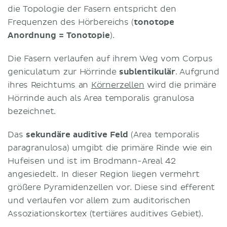
die Topologie der Fasern entspricht den
Frequenzen des Hörbereichs (
tonotope
Anordnung = Tonotopie
).
Die Fasern verlaufen auf ihrem Weg vom Corpus
geniculatum zur Hörrinde
sublentikulär
. Aufgrund
ihres Reichtums an
Körnerzellen
wird die primäre
Hörrinde auch als Area temporalis granulosa
bezeichnet.
Das
sekundäre auditive Feld
(Area temporalis
paragranulosa) umgibt die primäre Rinde wie ein
Hufeisen und ist im Brodmann-Areal 42
angesiedelt. In dieser Region liegen vermehrt
größere Pyramidenzellen vor. Diese sind efferent
und verlaufen vor allem zum auditorischen
Assoziationskortex (tertiäres auditives Gebiet).