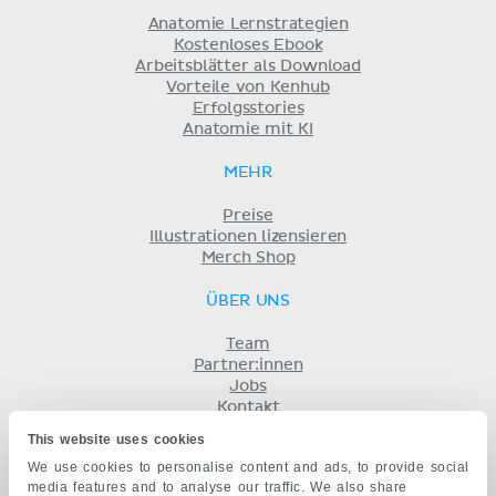
Anatomie Lernstrategien
Kostenloses Ebook
Arbeitsblätter als Download
Vorteile von Kenhub
Erfolgsstories
Anatomie mit KI
MEHR
Preise
Illustrationen lizensieren
Merch Shop
ÜBER UNS
Team
Partner:innen
Jobs
Kontakt
Impressum
This website uses cookies
Geschäftsbedingungen
We use cookies to personalise content and ads, to provide social
Datenschutz
media features and to analyse our traffic. We also share
KENHUB AUF...