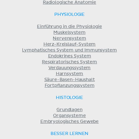
Radiologische Anatomie
PHYSIOLOGIE
Einführung in die Physiologie
Muskelsystem
Nervensystem
Herz-Kreislauf-System
Lymphatisches System und Immunsystem
Endokrines System
Respiratorisches System
Verdauungssystem
Harnsystem
Säure-Basen-Haushalt
Fortpflanzungssystem
HISTOLOGIE
Grundlagen
Organsysteme
Embryologisches Gewebe
BESSER LERNEN