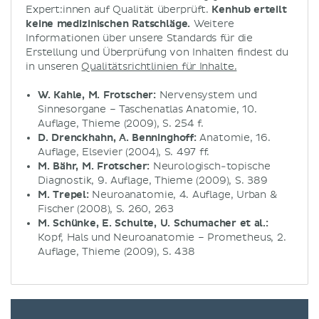
Expert:innen auf Qualität überprüft.
Kenhub erteilt
keine medizinischen Ratschläge.
Weitere
Informationen über unsere Standards für die
Erstellung und Überprüfung von Inhalten findest du
in unseren
Qualitätsrichtlinien für Inhalte.
W. Kahle, M. Frotscher:
Nervensystem und
Sinnesorgane – Taschenatlas Anatomie, 10.
Auflage, Thieme (2009), S. 254 f.
D. Drenckhahn, A. Benninghoff:
Anatomie, 16.
Auflage, Elsevier (2004), S. 497 ff.
M. Bähr, M. Frotscher:
Neurologisch-topische
Diagnostik, 9. Auflage, Thieme (2009), S. 389
M. Trepel:
Neuroanatomie, 4. Auflage, Urban &
Fischer (2008), S. 260, 263
M. Schünke, E. Schulte, U. Schumacher et al.:
Kopf, Hals und Neuroanatomie – Prometheus, 2.
Auflage, Thieme (2009), S. 438