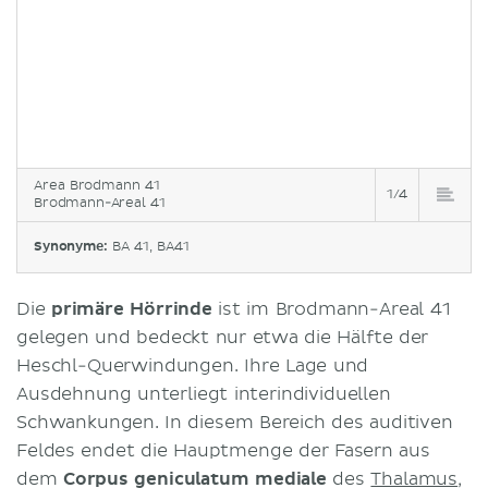
Area Brodmann 41
1/4
Brodmann-Areal 41
Synonyme:
BA 41, BA41
Die
primäre Hörrinde
ist im Brodmann-Areal 41
gelegen und bedeckt nur etwa die Hälfte der
Heschl-Querwindungen. Ihre Lage und
Ausdehnung unterliegt interindividuellen
Schwankungen. In diesem Bereich des auditiven
Feldes endet die Hauptmenge der Fasern aus
dem
Corpus geniculatum mediale
des
Thalamus
,