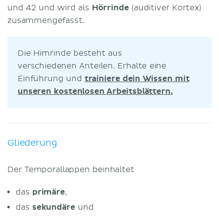
und 42 und wird als
Hörrinde
(auditiver Kortex)
zusammengefasst.
Die Hirnrinde besteht aus
verschiedenen Anteilen. Erhalte eine
Einführung und
trainiere dein Wissen mit
unseren kostenlosen Arbeitsblättern.
Gliederung
Der Temporallappen beinhaltet
das
primäre
,
das
sekundäre
und