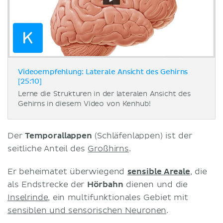
Videoempfehlung: Laterale Ansicht des Gehirns
[25:10]
Lerne die Strukturen in der lateralen Ansicht des
Gehirns in diesem Video von Kenhub!
Der
Temporallappen
(Schläfenlappen) ist der
seitliche Anteil des
Großhirns
.
Er beheimatet überwiegend
sensible Areale
, die
als Endstrecke der
Hörbahn
dienen und die
Inselrinde
, ein multifunktionales Gebiet mit
sensiblen und sensorischen Neuronen
.