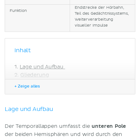
Endstrecke der Hörbahn,
Funktion
Teil des Gedächtnissystems,
Weiterverarbeitung
visueller Impulse
Inhalt
Lage und Aufbau
Gliederung
Klinik
+ Zeige alles
Literaturquellen
Lage und Aufbau
Der Temporallappen umfasst die
unteren Pole
der beiden Hemisphären und wird durch den