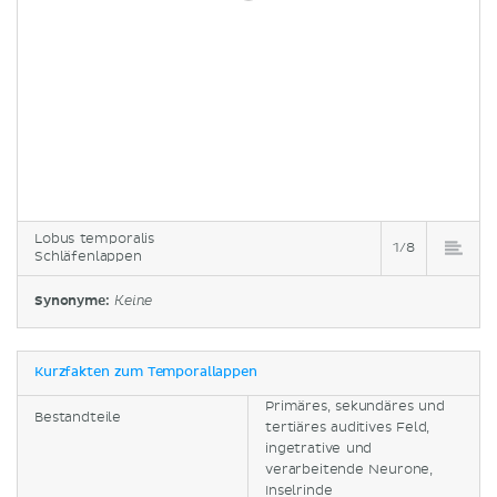
Lobus temporalis
1/8
Schläfenlappen
Synonyme:
Keine
Kurzfakten zum Temporallappen
Primäres, sekundäres und
Bestandteile
tertiäres auditives Feld,
ingetrative und
verarbeitende Neurone,
Inselrinde