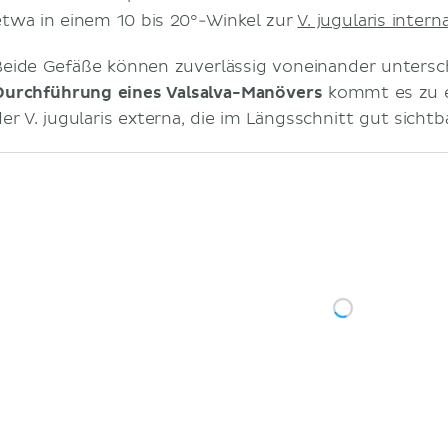
etwa in einem 10 bis 20°-Winkel zur
V. jugularis intern
Beide Gefäße können zuverlässig voneinander untersc
Durchführung eines Valsalva-Manövers
kommt es zu e
der V. jugularis externa, die im Längsschnitt gut sichtb