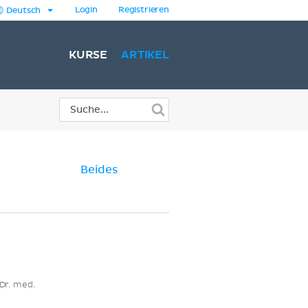
Login
Registrieren
Deutsch
KURSE
ARTIKEL
Beides
Dr. med.