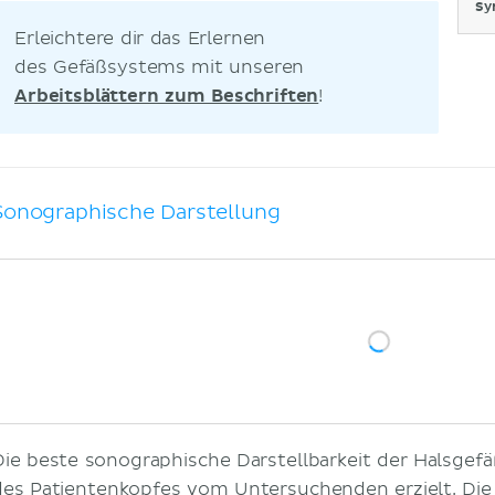
Sy
Erleichtere dir das Erlernen
des Gefäßsystems mit unseren
Arbeitsblättern zum Beschriften
!
Sonographische Darstellung
Die beste sonographische Darstellbarkeit der Halsge
des Patientenkopfes vom Untersuchenden erzielt. Di