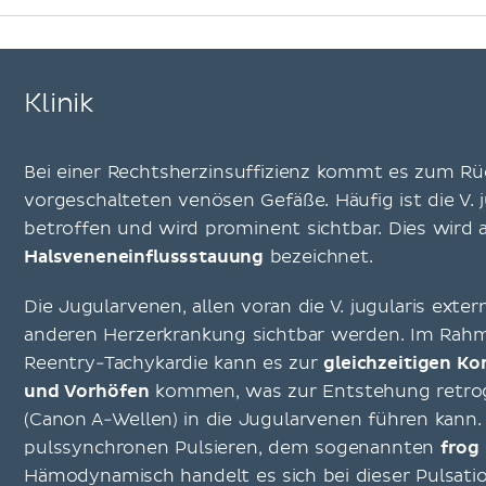
Klinik
Bei einer Rechtsherzinsuffizienz kommt es zum Rüc
vorgeschalteten venösen Gefäße. Häufig ist die V. j
betroffen und wird prominent sichtbar. Dies wird a
Halsveneneinflussstauung
bezeichnet.
Die Jugularvenen, allen voran die V. jugularis exte
anderen Herzerkrankung sichtbar werden. Im Rah
Reentry-Tachykardie kann es zur
gleichzeitigen Ko
und Vorhöfen
kommen, was zur Entstehung retrog
(Canon A-Wellen) in die Jugularvenen führen kann.
pulssynchronen Pulsieren, dem sogenannten
frog
Hämodynamisch handelt es sich bei dieser Pulsati