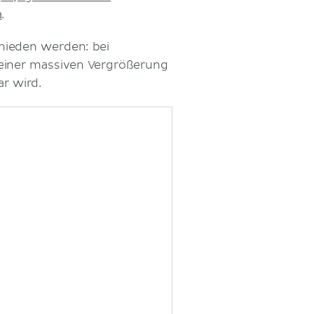
a
.
hieden werden: bei
iner massiven Vergrößerung
ar wird.