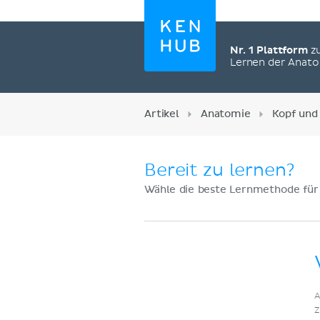
Nr. 1 Plattform
z
Lernen der Anat
Artikel
Anatomie
Kopf und
Bereit zu lernen?
Wähle die beste Lernmethode für
Jetzt registrieren
A
Z