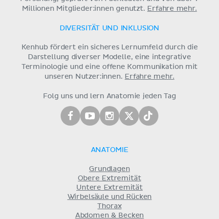
Millionen Mitglieder:innen genutzt.
Erfahre mehr.
DIVERSITÄT UND INKLUSION
Kenhub fördert ein sicheres Lernumfeld durch die
Darstellung diverser Modelle, eine integrative
Terminologie und eine offene Kommunikation mit
unseren Nutzer:innen.
Erfahre mehr.
Folg uns und lern Anatomie jeden Tag
ANATOMIE
Grundlagen
Obere Extremität
Untere Extremität
Wirbelsäule und Rücken
Thorax
Abdomen & Becken