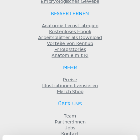
Embryologisches Gewebe
BESSER LERNEN
Anatomie Lernstrategien
Kostenloses Ebook
Arbeitsblätter als Download
Vorteile von Kenhub
Erfolgsstories
Anatomie mit KI
MEHR
Preise
Illustrationen lizensieren
Merch Shop
ÜBER UNS
Team
Partner:innen
Jobs
Kontakt
Impressum