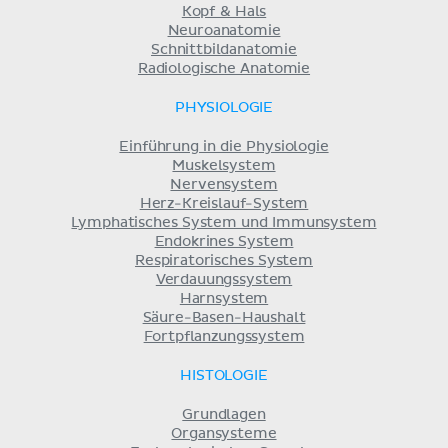
Kopf & Hals
Neuroanatomie
Schnittbildanatomie
Radiologische Anatomie
PHYSIOLOGIE
Einführung in die Physiologie
Muskelsystem
Nervensystem
Herz-Kreislauf-System
Lymphatisches System und Immunsystem
Endokrines System
Respiratorisches System
Verdauungssystem
Harnsystem
Säure-Basen-Haushalt
Fortpflanzungssystem
HISTOLOGIE
Grundlagen
Organsysteme