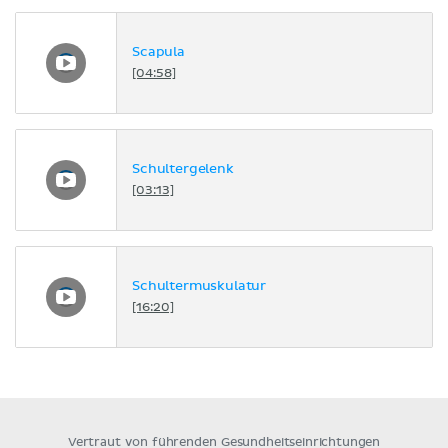
Scapula
[04:58]
Schultergelenk
[03:13]
Schultermuskulatur
[16:20]
Vertraut von führenden Gesundheitseinrichtungen