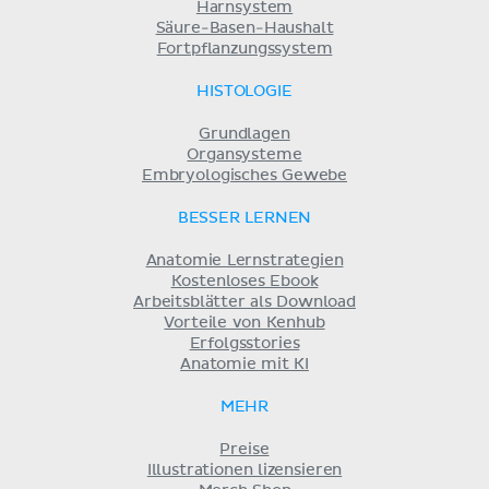
Harnsystem
Säure-Basen-Haushalt
Fortpflanzungssystem
HISTOLOGIE
Grundlagen
Organsysteme
Embryologisches Gewebe
BESSER LERNEN
Anatomie Lernstrategien
Kostenloses Ebook
Arbeitsblätter als Download
Vorteile von Kenhub
Erfolgsstories
Anatomie mit KI
MEHR
Preise
Illustrationen lizensieren