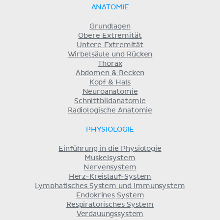
ANATOMIE
Grundlagen
Obere Extremität
Untere Extremität
Wirbelsäule und Rücken
Thorax
Abdomen & Becken
Kopf & Hals
Neuroanatomie
Schnittbildanatomie
Radiologische Anatomie
PHYSIOLOGIE
Einführung in die Physiologie
Muskelsystem
Nervensystem
Herz-Kreislauf-System
Lymphatisches System und Immunsystem
Endokrines System
Respiratorisches System
Verdauungssystem