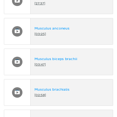
[27:37]
Musculus anconeus
[03:25]
Musculus biceps brachii
[03:47]
Musculus brachialis
[02:58]