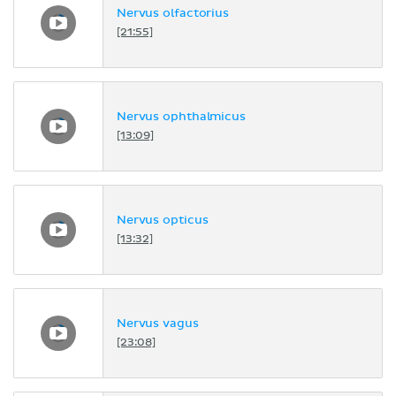
Nervus olfactorius
[21:55]
Nervus ophthalmicus
[13:09]
Nervus opticus
[13:32]
Nervus vagus
[23:08]