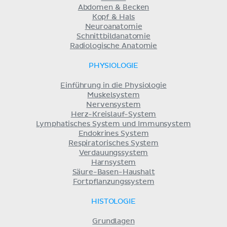
Abdomen & Becken
Kopf & Hals
Neuroanatomie
Schnittbildanatomie
Radiologische Anatomie
PHYSIOLOGIE
Einführung in die Physiologie
Muskelsystem
Nervensystem
Herz-Kreislauf-System
Lymphatisches System und Immunsystem
Endokrines System
Respiratorisches System
Verdauungssystem
Harnsystem
Säure-Basen-Haushalt
Fortpflanzungssystem
HISTOLOGIE
Grundlagen