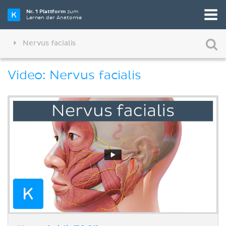
Nr. 1 Plattform
zum
Lernen der Anatomie
Nervus facialis
Video: Nervus facialis