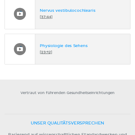
Nervus vestibulocochlearis
[37:44]
Physiologie des Sehens
[23:12]
Vertraut von führenden Gesundheitseinrichtungen
UNSER QUALITÄTSVERSPRECHEN
Basierend auf wissenschaftlichen Standardwerken und