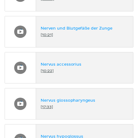
Nerven und Blutgefäße der Zunge
[10:21]
Nervus accessorius
[10:22]
Nervus glossopharyngeus
[17:33]
Nervus hypoglossus