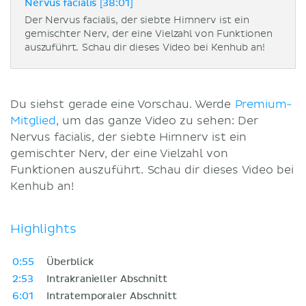
Nervus facialis [38:01]
Der Nervus facialis, der siebte Hirnnerv ist ein
gemischter Nerv, der eine Vielzahl von Funktionen
auszuführt. Schau dir dieses Video bei Kenhub an!
Du siehst gerade eine Vorschau. Werde
Premium-
Mitglied
, um das ganze Video zu sehen: Der
Nervus facialis, der siebte Hirnnerv ist ein
gemischter Nerv, der eine Vielzahl von
Funktionen auszuführt. Schau dir dieses Video bei
Kenhub an!
Highlights
0:55
Überblick
2:53
Intrakranieller Abschnitt
6:01
Intratemporaler Abschnitt