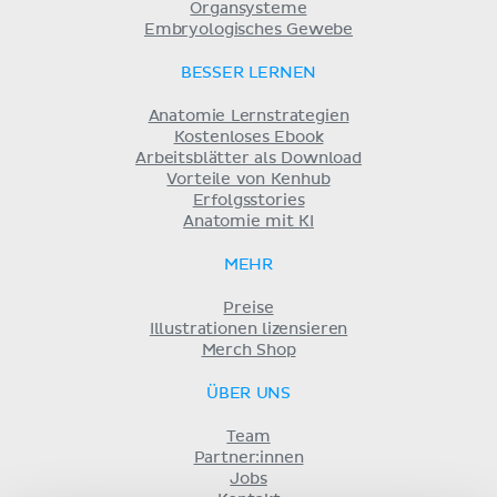
Organsysteme
Embryologisches Gewebe
BESSER LERNEN
Anatomie Lernstrategien
Kostenloses Ebook
Arbeitsblätter als Download
Vorteile von Kenhub
Erfolgsstories
Anatomie mit KI
MEHR
Preise
Illustrationen lizensieren
Merch Shop
ÜBER UNS
Team
Partner:innen
Jobs