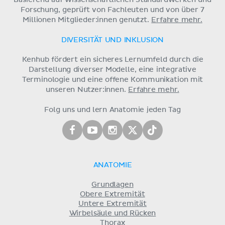
Forschung, geprüft von Fachleuten und von über 7
Millionen Mitglieder:innen genutzt.
Erfahre mehr.
DIVERSITÄT UND INKLUSION
Kenhub fördert ein sicheres Lernumfeld durch die
Darstellung diverser Modelle, eine integrative
Terminologie und eine offene Kommunikation mit
unseren Nutzer:innen.
Erfahre mehr.
Folg uns und lern Anatomie jeden Tag
ANATOMIE
Grundlagen
Obere Extremität
Untere Extremität
Wirbelsäule und Rücken
Thorax