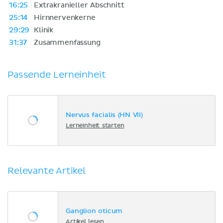
16:25
Extrakranieller Abschnitt
25:14
Hirnnervenkerne
29:29
Klinik
31:37
Zusammenfassung
Passende Lerneinheit
Nervus facialis (HN VII)
Lerneinheit starten
Relevante Artikel
Ganglion oticum
Artikel lesen