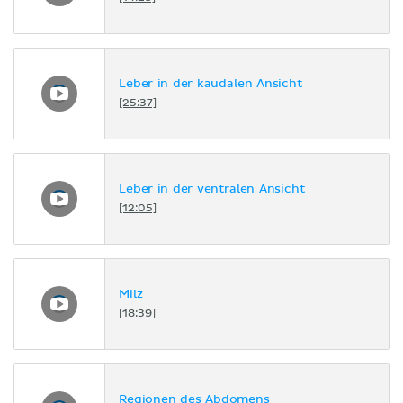
Leber in der kaudalen Ansicht
[25:37]
Leber in der ventralen Ansicht
[12:05]
Milz
[18:39]
Regionen des Abdomens