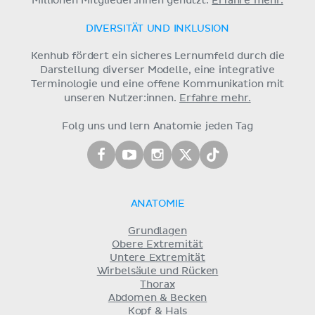
Millionen Mitglieder:innen genutzt.
Erfahre mehr.
DIVERSITÄT UND INKLUSION
Kenhub fördert ein sicheres Lernumfeld durch die
Darstellung diverser Modelle, eine integrative
Terminologie und eine offene Kommunikation mit
unseren Nutzer:innen.
Erfahre mehr.
Folg uns und lern Anatomie jeden Tag
ANATOMIE
Grundlagen
Obere Extremität
Untere Extremität
Wirbelsäule und Rücken
Thorax
Abdomen & Becken
Kopf & Hals