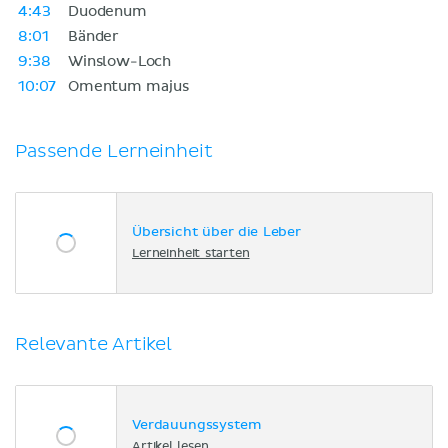
4:43
Duodenum
8:01
Bänder
9:38
Winslow-Loch
10:07
Omentum majus
Passende Lerneinheit
Übersicht über die Leber
Lerneinheit starten
Relevante Artikel
Verdauungssystem
Artikel lesen