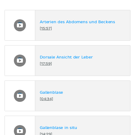
Arterien des Abdomens und Beckens
[15:57]
Dorsale Ansicht der Leber
[17:59]
Gallenblase
[04:34]
Gallenblase in situ
[14:29]