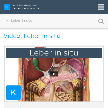
Nr. 1 Plattform
zum
Lernen der Anatomie
Leber in situ
Video: Leber in situ