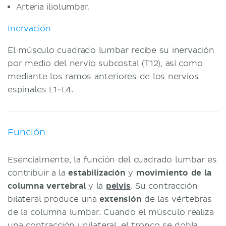
Arteria iliolumbar.
Inervación
El músculo cuadrado lumbar recibe su inervación
por medio del nervio subcostal (T12), así como
mediante los ramos anteriores de los nervios
espinales L1-L4.
Función
Esencialmente, la función del cuadrado lumbar es
contribuir a la
estabilización
y
movimiento de la
columna vertebral
y la
pelvis
. Su contracción
bilateral produce una
extensión
de las vértebras
de la columna lumbar. Cuando el músculo realiza
una contracción unilateral, el tronco se dobla