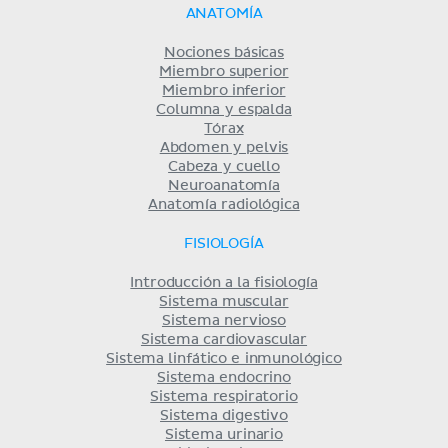
ANATOMÍA
Nociones básicas
Miembro superior
Miembro inferior
Columna y espalda
Tórax
Abdomen y pelvis
Cabeza y cuello
Neuroanatomía
Anatomía radiológica
FISIOLOGÍA
Introducción a la fisiología
Sistema muscular
Sistema nervioso
Sistema cardiovascular
Sistema linfático e inmunológico
Sistema endocrino
Sistema respiratorio
Sistema digestivo
Sistema urinario