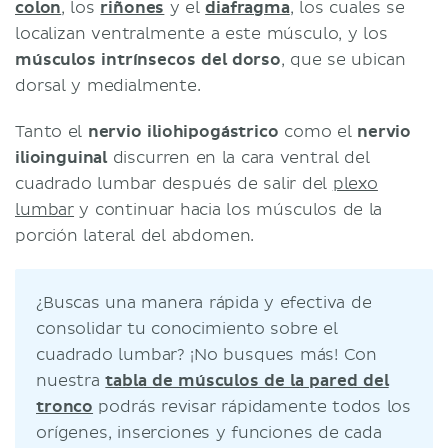
colon
, los
riñones
y el
diafragma
, los cuales se
localizan ventralmente a este músculo, y los
músculos intrínsecos del dorso
, que se ubican
dorsal y medialmente.
Tanto el
nervio iliohipogástrico
como el
nervio
ilioinguinal
discurren en la cara ventral del
cuadrado lumbar después de salir del
plexo
lumbar
y continuar hacia los músculos de la
porción lateral del abdomen.
¿Buscas una manera rápida y efectiva de
consolidar tu conocimiento sobre el
cuadrado lumbar? ¡No busques más! Con
nuestra
tabla de músculos de la pared del
tronco
podrás revisar rápidamente todos los
orígenes, inserciones y funciones de cada