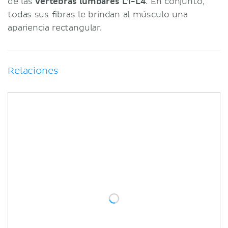
de las
vértebras lumbares L1-L4
. En conjunto,
todas sus fibras le brindan al músculo una
apariencia rectangular.
Relaciones