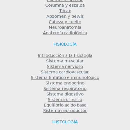
Miembro inferior
Columna y espalda
Tórax
Abdomen y pelvis
Cabeza y cuello
Neuroanatomía
Anatomía radiológica
FISIOLOGÍA
Introducción a la fisiología
Sistema muscular
Sistema nervioso
Sistema cardiovascular
Sistema linfático e inmunológico
Sistema endocrino
Sistema respiratorio
Sistema digestivo
Sistema urinario
Equilibrio ácido base
Sistema reproductor
HISTOLOGÍA