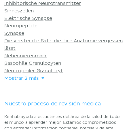
Inhibitorische Neurotransmitter
Sinneszellen
Elektrische Synapse
Neuropeptide
Synapse
Die versteckte Falle, die dich Anatomie vergessen
lässt
Nebennierenmark
Basophile Granulozyten
Neutrophiler Granulozyt
Mostrar 2 más
Nuestro proceso de revisión médica
Kenhub ayuda a estudiantes del área de la salud de todo
el mundo a aprender mejor. Estamos comprometidos
con entregar información confiable, precisa y de alta