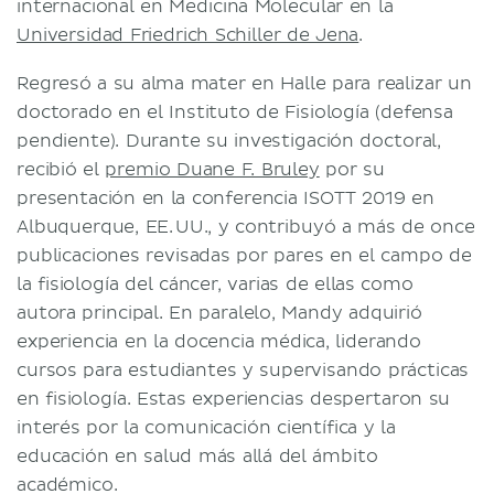
internacional en Medicina Molecular en la
Términos y condiciones
Universidad Friedrich Schiller de Jena
.
Política de privacidad
Regresó a su alma mater en Halle para realizar un
doctorado en el Instituto de Fisiología (defensa
pendiente). Durante su investigación doctoral,
recibió el
premio Duane F. Bruley
por su
presentación en la conferencia ISOTT 2019 en
Albuquerque, EE. UU., y contribuyó a más de once
publicaciones revisadas por pares en el campo de
la fisiología del cáncer, varias de ellas como
autora principal. En paralelo, Mandy adquirió
experiencia en la docencia médica, liderando
cursos para estudiantes y supervisando prácticas
en fisiología. Estas experiencias despertaron su
interés por la comunicación científica y la
educación en salud más allá del ámbito
académico.