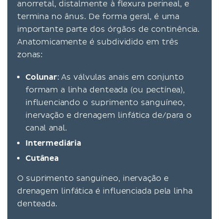
anorretal, distalmente à flexura perineal, e
termina no ânus. De forma geral, é uma
importante parte dos órgãos de continência.
Anatomicamente é subdividido em três
zonas:
Colunar
: As válvulas anais em conjunto
formam a linha denteada (ou pectínea),
influenciando o suprimento sanguíneo,
inervação e drenagem linfática de/para o
canal anal.
Intermediária
Cutânea
O suprimento sanguíneo, inervação e
drenagem linfática é influenciada pela linha
denteada.