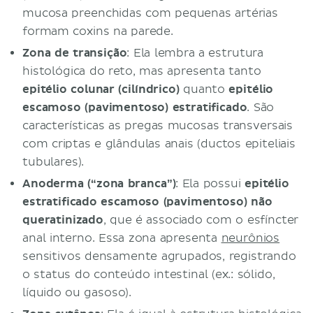
mucosa preenchidas com pequenas artérias
formam coxins na parede.
Zona de transição
: Ela lembra a estrutura
histológica do reto, mas apresenta tanto
epitélio colunar (cilíndrico)
quanto
epitélio
escamoso (pavimentoso) estratificado
. São
características as pregas mucosas transversais
com criptas e glândulas anais (ductos epiteliais
tubulares).
Anoderma (“zona branca”)
: Ela possui
epitélio
estratificado escamoso (pavimentoso) não
queratinizado
, que é associado com o esfíncter
anal interno. Essa zona apresenta
neurônios
sensitivos densamente agrupados, registrando
o status do conteúdo intestinal (ex.: sólido,
líquido ou gasoso).