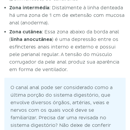
Zona intermédia
: Distalmente à linha denteada
há uma zona de 1 cm de extensão com mucosa
anal (anoderma).
Zona cutânea
: Essa zona abaixo da borda anal
(
linha anocutânea
) é uma depressão entre os
esfíncteres anais interno e externo e possui
pele perianal regular. A tensão do músculo
corrugador da pele anal produz sua aparência
em forma de ventilador.
O canal anal pode ser considerado como a
última porção do sistema digestório, que
envolve diversos órgãos, artérias, veias e
nervos com os quais você deve se
familiarizar. Precisa dar uma revisada no
sistema digestório? Não deixe de conferir