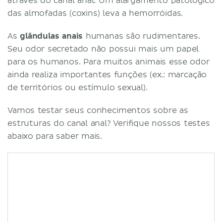
através do canal anal. Um alargamento patológico
das almofadas (coxins) leva a hemorróidas.
As
glândulas anais
humanas são rudimentares.
Seu odor secretado não possui mais um papel
para os humanos. Para muitos animais esse odor
ainda realiza importantes funções (ex.: marcação
de territórios ou estímulo sexual).
Vamos testar seus conhecimentos sobre as
estruturas do canal anal? Verifique nossos testes
abaixo para saber mais.