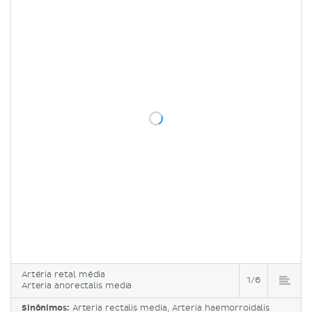
Artéria retal média
1/6
Arteria anorectalis media
Sinônimos:
Arteria rectalis media, Arteria haemorroidalis