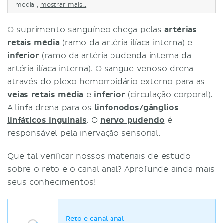
media ,
mostrar mais...
O suprimento sanguíneo chega pelas
artérias
retais média
(ramo da artéria ilíaca interna) e
inferior
(ramo da artéria pudenda interna da
artéria ilíaca interna). O sangue venoso drena
através do plexo hemorroidário externo para as
veias retais média
e
inferior
(circulação corporal).
A linfa drena para os
linfonodos/gânglios
linfáticos inguinais
. O
nervo pudendo
é
responsável pela inervação sensorial.
Que tal verificar nossos materiais de estudo
sobre o reto e o canal anal? Aprofunde ainda mais
seus conhecimentos!
Reto e canal anal