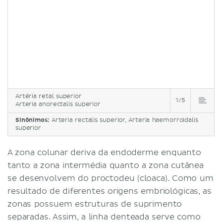
Artéria retal superior
1/5
Arteria anorectalis superior
Sinônimos:
Arteria rectalis superior, Arteria haemorroidalis
superior
A zona colunar deriva da endoderme enquanto
tanto a zona intermédia quanto a zona cutânea
se desenvolvem do proctodeu (cloaca). Como um
resultado de diferentes origens embriológicas, as
zonas possuem estruturas de suprimento
separadas. Assim, a linha denteada serve como