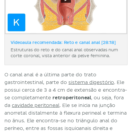
Videoaula recomendada: Reto e canal anal [28:18]
Estruturas do reto e do canal anal observadas num
corte coronal, vista anterior da pelve feminina.
O canal anal é a última parte do trato
gastrointestinal, parte do
sistema digestório
. Ele
possui cerca de 3 a 4 cm de extensão e encontra-
se completamente
retroperitoneal
, ou seja, fora
da
cavidade peritoneal
. Ele se inicia na junção
anorretal distalmente à flexura perineal e termina
no ânus. Ele encontra-se no triângulo anal do
períneo, entre as fossas isquioanais direita e