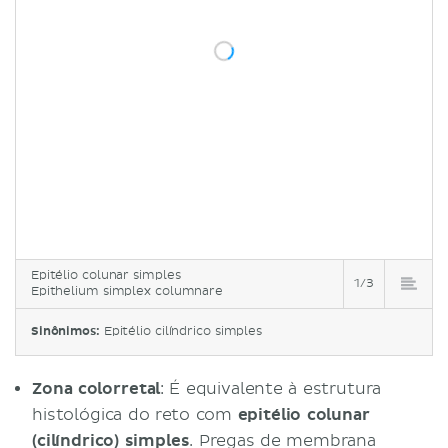
Epitélio colunar simples
1/3
Epithelium simplex columnare
Sinônimos:
Epitélio cilíndrico simples
Zona colorretal
: É equivalente à estrutura
histológica do reto com
epitélio colunar
(cilíndrico) simples
. Pregas de membrana