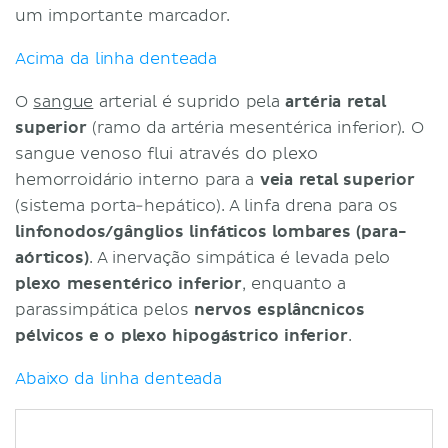
um importante marcador.
Acima da linha denteada
O
sangue
arterial é suprido pela
artéria retal
superior
(ramo da artéria mesentérica inferior). O
sangue venoso flui através do plexo
hemorroidário interno para a
veia retal superior
(sistema porta-hepático). A linfa drena para os
linfonodos/gânglios linfáticos lombares (para-
aórticos)
. A inervação simpática é levada pelo
plexo mesentérico inferior
, enquanto a
parassimpática pelos
nervos esplâncnicos
pélvicos e o plexo hipogástrico inferior
.
Abaixo da linha denteada