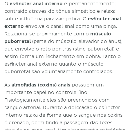
O
esfíncter anal interno
é permanentemente
contraído através do tônus simpático e relaxa
sobre influência parassimpática. O
esfíncter anal
externo
envolve o canal anal como uma pinça.
Relaciona-se proximamente com o
músculo
puborretal
(parte do músculo elevador do ânus),
que envolve o reto por trás (sling puborretal) e
assim forma um fechamento em dobra. Tanto o
esfíncter anal externo quanto o músculo
puborretal são voluntariamente controlados.
As
almofadas (coxins) anais
possuem um
importante papel no controle fino.
Fisiologicamente eles são preenchidos com
sangue arterial. Durante a defecação o esfíncter
interno relaxa de forma que o sangue nos coxins
é drenado, permitindo a passagem das fezes