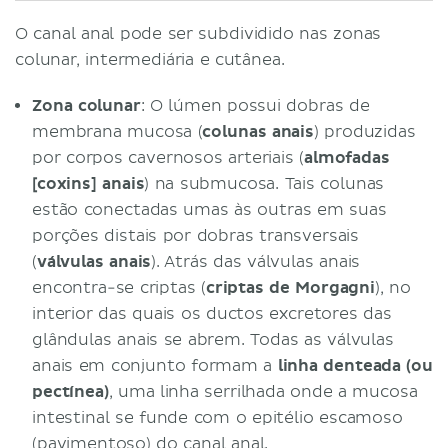
O canal anal pode ser subdividido nas zonas
colunar, intermediária e cutânea.
Zona colunar
: O lúmen possui dobras de
membrana mucosa (
colunas anais
) produzidas
por corpos cavernosos arteriais (
almofadas
[coxins] anais
) na submucosa. Tais colunas
estão conectadas umas às outras em suas
porções distais por dobras transversais
(
válvulas anais
). Atrás das válvulas anais
encontra-se criptas (
criptas de Morgagni
), no
interior das quais os ductos excretores das
glândulas anais se abrem. Todas as válvulas
anais em conjunto formam a
linha denteada (ou
pectínea)
, uma linha serrilhada onde a mucosa
intestinal se funde com o epitélio escamoso
(pavimentoso) do canal anal.