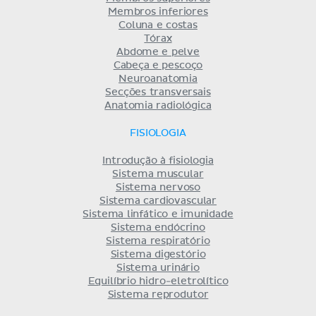
Membros inferiores
Coluna e costas
Tórax
Abdome e pelve
Cabeça e pescoço
Neuroanatomia
Secções transversais
Anatomia radiológica
FISIOLOGIA
Introdução à fisiologia
Sistema muscular
Sistema nervoso
Sistema cardiovascular
Sistema linfático e imunidade
Sistema endócrino
Sistema respiratório
Sistema digestório
Sistema urinário
Equilíbrio hidro-eletrolítico
Sistema reprodutor