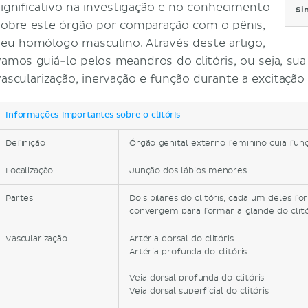
significativo na investigação e no conhecimento
Si
sobre este órgão por comparação com o pênis,
seu homólogo masculino. Através deste artigo,
vamos guiá-lo pelos meandros do clitóris, ou seja, sua
vascularização, inervação e função durante a excitação 
Informações importantes sobre o clitóris
Definição
Órgão genital externo feminino cuja funçã
Localização
Junção dos lábios menores
Partes
Dois pilares do clitóris, cada um deles 
convergem para formar a glande do clitó
Vascularização
Artéria dorsal do clitóris
Artéria profunda do clitóris
Veia dorsal profunda do clitóris
Veia dorsal superficial do clitóris