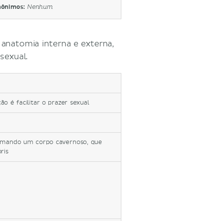
nônimos:
Nenhum
 anatomia interna e externa,
sexual.
o é facilitar o prazer sexual
formando um corpo cavernoso, que
ris