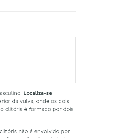
sculino.
Localiza-se
rior da vulva, onde os dois
o clitóris é formado por dois
litóris não é envolvido por