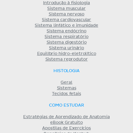
Introdução à fisiologia
Sistema muscular
Sistema nervoso
Sistema cardiovascular
Sistema linfático e imunidade
Sistema endócrino
Sistema respiratório
Sistema digestório
Sistema urinário
Equilíbrio hidro-eletrolítico
Sistema reprodutor
HISTOLOGIA
Geral
Sistemas
Tecidos fetais
COMO ESTUDAR
Estratégias de Aprendizado de Anatomia
eBook Gratuito
Apostilas de Exercícios