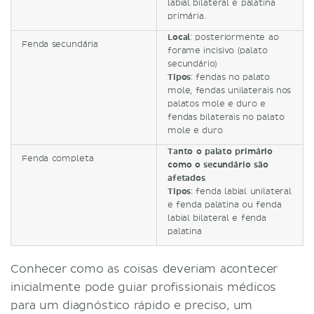
labial bilateral e palatina
primária.
Local
: posteriormente ao
Fenda secundária
forame incisivo (palato
secundário)
Tipos
: fendas no palato
mole, fendas unilaterais nos
palatos mole e duro e
fendas bilaterais no palato
mole e duro
Tanto o palato primário
Fenda completa
como o secundário são
afetados
Tipos
: fenda labial unilateral
e fenda palatina ou fenda
labial bilateral e fenda
palatina
Conhecer como as coisas deveriam acontecer
inicialmente pode guiar profissionais médicos
para um diagnóstico rápido e preciso, um