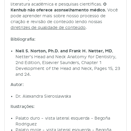
literatura acadêmica e pesquisas científicas.
O
Kenhub não oferece aconselhamento médico.
Você
pode aprender mais sobre nosso processo de
criação e revisão de conteúdo lendo nossas
diretrizes de qualidade de conteúdo
.
Bibliografia:
Neil S. Norton, Ph.D. and Frank H. Netter, MD
,
Netter’s Head and Neck Anatomy for Dentistry,
2nd Edition, Elsevier Saunders, Chapter 1
Development of the Head and Neck, Pages 15, 23
and 24.
Autor:
Dr. Alexandra Sieroslawska
Ilustrações:
Palato duro - vista lateral esquerda - Begoña
Rodriguez
Palato mole - vista lateral esquerda - Begoña