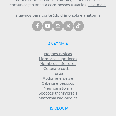
modelos, do uso de terminologia inclusiva e da
comunicação aberta com nossos usuários.
Leia mais.
Siga-nos para conteúdo diário sobre anatomia
ANATOMIA
Noções básicas
Membros superiores
Membros inferiores
Coluna e costas
Tórax
Abdome e pelve
Cabeça e pescoço
Neuroanatomia
Secções transversais
Anatomia radiológica
FISIOLOGIA