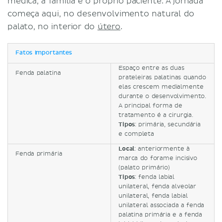
médica, a família e o próprio paciente. A jornada
começa aqui, no desenvolvimento natural do
palato, no interior do
útero
.
Fatos importantes
Espaço entre as duas
Fenda palatina
prateleiras palatinas quando
elas crescem medialmente
durante o desenvolvimento.
A principal forma de
tratamento é a cirurgia.
Tipos
: primária, secundária
e completa
Local
: anteriormente à
Fenda primária
marca do forame incisivo
(palato primário)
Tipos
: fenda labial
unilateral, fenda alveolar
unilateral, fenda labial
unilateral associada a fenda
palatina primária e a fenda