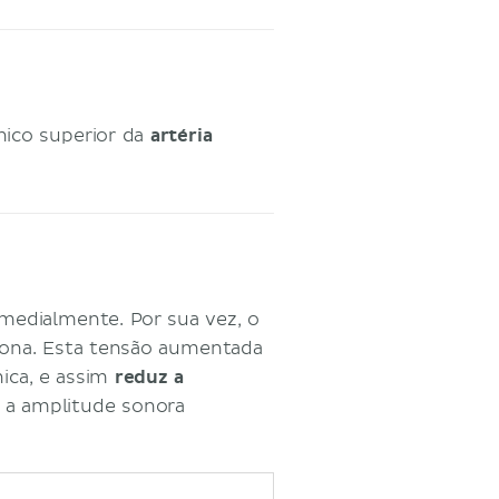
nico superior da
artéria
medialmente. Por sua vez, o
iona. Esta tensão aumentada
ica, e assim
reduz a
uz a amplitude sonora