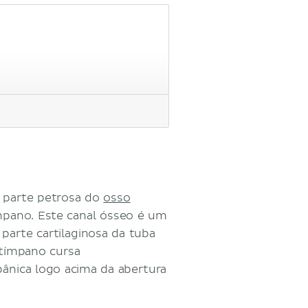
 parte petrosa do
osso
mpano. Este canal ósseo é um
arte cartilaginosa da tuba
 tímpano cursa
pânica logo acima da abertura