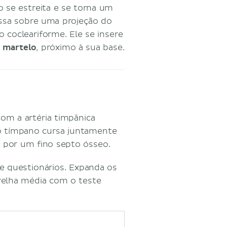
se estreita e se torna um
ssa sobre uma projeção do
cocleariforme. Ele se insere
 martelo
, próximo à sua base.
om a artéria timpânica
do tímpano cursa juntamente
a por um fino septo ósseo.
e questionários. Expanda os
relha média com o teste