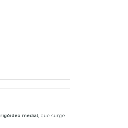
erigóideo medial
, que surge