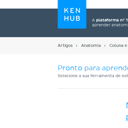
A
plataforma nº 1
aprender anatom
Artigos
Anatomia
Coluna e
Pronto para aprend
Selecione a sua ferramenta de est
Cadastre-se agora