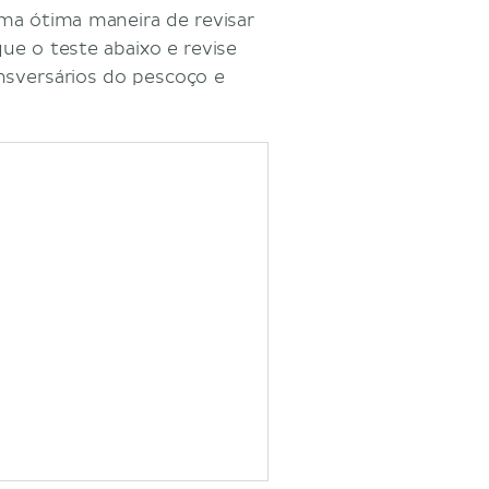
uma ótima maneira de revisar
ue o teste abaixo e revise
nsversários do pescoço e