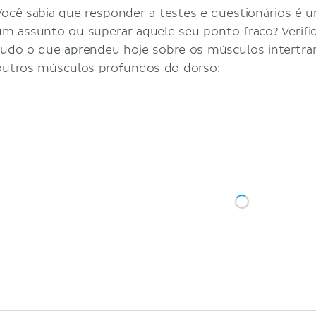
Você sabia que responder a testes e questionários é 
um assunto ou superar aquele seu ponto fraco? Verifiq
tudo o que aprendeu hoje sobre os músculos intertra
outros músculos profundos do dorso: