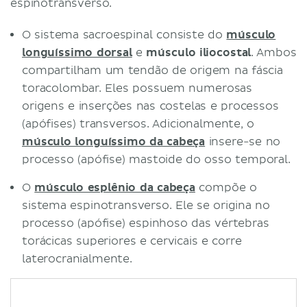
espinotransverso.
O sistema sacroespinal consiste do
músculo
longuíssimo dorsal
e
músculo iliocostal
. Ambos
compartilham um tendão de origem na fáscia
toracolombar. Eles possuem numerosas
origens e inserções nas costelas e processos
(apófises) transversos. Adicionalmente, o
músculo longuíssimo da cabeça
insere-se no
processo (apófise) mastoide do osso temporal.
O
músculo esplênio da cabeça
compõe o
sistema espinotransverso. Ele se origina no
processo (apófise) espinhoso das vértebras
torácicas superiores e cervicais e corre
laterocranialmente.