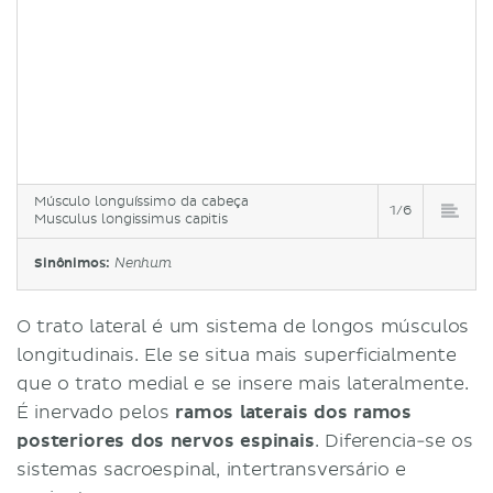
Músculo longuíssimo da cabeça
1/6
Musculus longissimus capitis
Sinônimos:
Nenhum
O trato lateral é um sistema de longos músculos
longitudinais. Ele se situa mais superficialmente
que o trato medial e se insere mais lateralmente.
É inervado pelos
ramos laterais dos ramos
posteriores dos nervos espinais
. Diferencia-se os
sistemas sacroespinal, intertransversário e