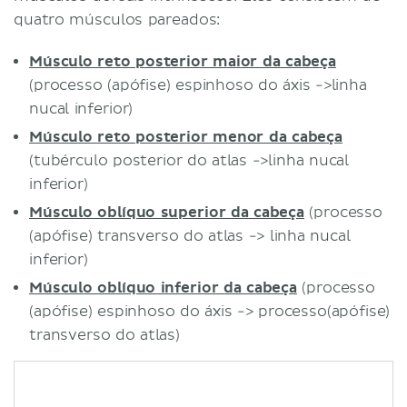
quatro músculos pareados:
Músculo reto posterior maior da cabeça
(processo (apófise) espinhoso do áxis ->linha
nucal inferior)
Músculo reto posterior menor da cabeça
(tubérculo posterior do atlas ->linha nucal
inferior)
Músculo oblíquo superior da cabeça
(processo
(apófise) transverso do atlas -> linha nucal
inferior)
Músculo oblíquo inferior da cabeça
(processo
(apófise) espinhoso do áxis -> processo(apófise)
transverso do atlas)