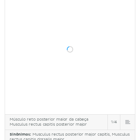
Músculo reto posterior maior da cabeça
1/4
Musculus rectus capitis posterior major
Sinônimos:
Musculus rectus posterior major capitis, Musculus
rectus capitis dorsalis major