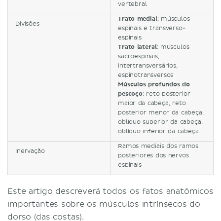
vertebral
Trato medial
: músculos
Divisões
espinais e transverso-
espinais
Trato lateral
: músculos
sacroespinais,
intertransversários,
espinotransversos
Músculos profundos do
pescoço
: reto posterior
maior da cabeça, reto
posterior menor da cabeça,
oblíquo superior da cabeça,
oblíquo inferior da cabeça
Ramos mediais dos ramos
Inervação
posteriores dos nervos
espinais
Este artigo descreverá todos os fatos anatômicos
importantes sobre os músculos intrínsecos do
dorso (das costas).