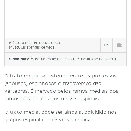
Músculo espinal do pescoço
1/5
Musculus spinalis cervicis
Sinônimos:
Músculo espinal cervical, Musculus spinalis colli
O trato medial se estende entre os processos
(apófises) espinhosos e transversos das
vértebras. É inervado pelos ramos mediais dos
ramos posteriores dos nervos espinais.
O trato medial pode ser ainda subdividido nos
grupos espinal e transverso-espinal.