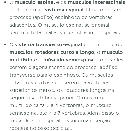
O
músculo espinal
e os
músculos interespinais
pertencem ao
sistema espinal
. Eles conectam o
processo (apófise) espinhoso de vértebras
adjacentes. O músculo espinal se original
levemente lateral aos músculos interespinais.
O
sistema transverso-espinal
compreende os
músculos rotadores curto e longo
, o
músculo
multífido
e o
músculo semiespinal
. Todos eles
correm diagonalmente do processo (apófise)
transverso para o espinhoso. Os músculos
rotadores curtos se inserem na vértebra
superior, os músculos rotadores longos na
segunda vértebra superior. O músculo
multífido salta 2 a 4 vértebras, o músculo
semiespinal até 4 a 7 vértebras. Além disso o
músculo semiespinalpossui uma inserção
robusta no osso occipital.