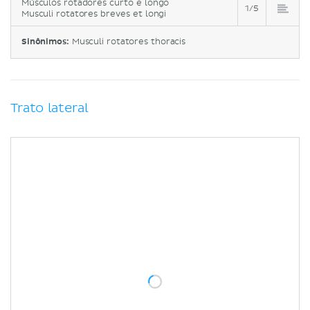
Músculos rotadores curto e longo
1/5
Musculi rotatores breves et longi
Sinônimos:
Musculi rotatores thoracis
Trato lateral