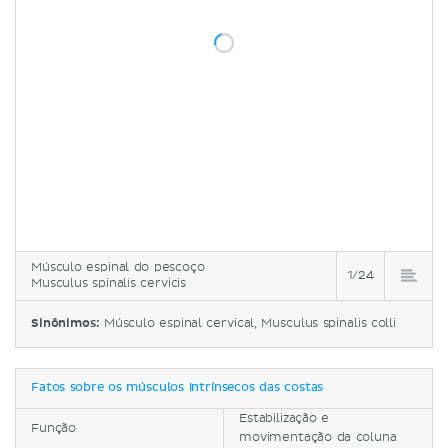
Músculo espinal do pescoço
1/24
Musculus spinalis cervicis
Sinônimos:
Músculo espinal cervical, Musculus spinalis colli
Fatos sobre os músculos intrínsecos das costas
Estabilização e
Função
movimentação da coluna