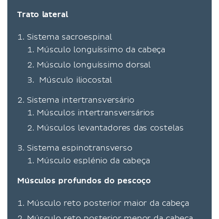
Trato lateral
Sistema sacroespinal
Músculo longuíssimo da cabeça
Músculo longuíssimo dorsal
Músculo iliocostal
Sistema intertransversário
Músculos intertransversários
Músculos levantadores das costelas
Sistema espinotransverso
Músculo esplénio da cabeça
Músculos profundos do pescoço
Músculo reto posterior maior da cabeça
Músculo reto posterior menor da cabeça