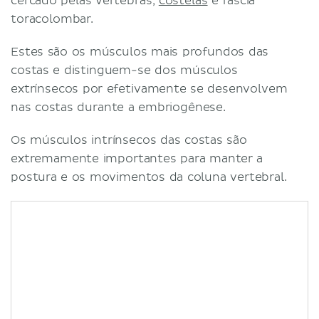
cercado pelas vértebras,
costelas
e fáscia
toracolombar.
Estes são os músculos mais profundos das
costas e distinguem-se dos músculos
extrínsecos por efetivamente se desenvolvem
nas costas durante a embriogênese.
Os músculos intrínsecos das costas são
extremamente importantes para manter a
postura e os movimentos da coluna vertebral.