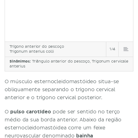
Trígono anterior do pescoço
1/4
Trigonum anterius colli
Sinônimos:
Triângulo anterior do pescoço, Trigonum cervicale
anterius
O músculo esternocleidomastóideo situa-se
obliquamente separando o trígono cervical
anterior e o trígono cervical posterior.
O
pulso carotídeo
pode ser sentido no terço
médio da sua borda anterior. Abaixo da região
esternocleidomastóidea corre um feixe
neurovascular denominado
bainha