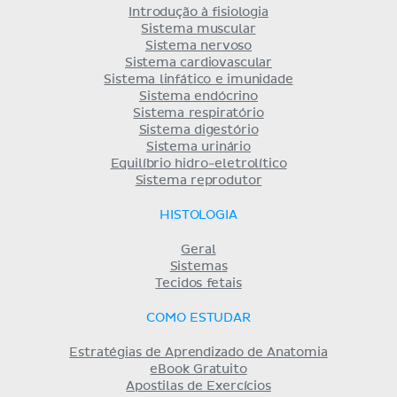
Introdução à fisiologia
Sistema muscular
Sistema nervoso
Sistema cardiovascular
Sistema linfático e imunidade
Sistema endócrino
Sistema respiratório
Sistema digestório
Sistema urinário
Equilíbrio hidro-eletrolítico
Sistema reprodutor
HISTOLOGIA
Geral
Sistemas
Tecidos fetais
COMO ESTUDAR
Estratégias de Aprendizado de Anatomia
eBook Gratuito
Apostilas de Exercícios