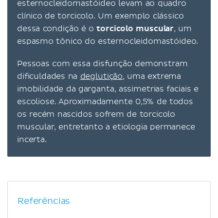
esternocleidomastóideo levam ao quadro
clínico de torcicolo. Um exemplo clássico
dessa condição é o
torcicolo muscular
, um
espasmo tônico do esternocleidomastóideo.
Pessoas com essa disfunção demonstram
dificuldades na
deglutição
, uma extrema
imobilidade da garganta, assimetrias faciais e
escoliose. Aproximadamente 0,5% de todos
os recém nascidos sofrem de torcicolo
muscular, entretanto a etiologia permanece
incerta.
Referências