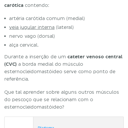
carótica
contendo:
artéria carótida comum (medial)
veia jugular interna
(lateral)
nervo vago (dorsal)
alça cervical.
Durante a inserção de um
cateter venoso central
(CVC)
a borda medial do músculo
esternocleidomastóideo serve como ponto de
referência.
Que tal aprender sobre alguns outros músculos
do pescoço que se relacionam com o
esternocleidomastóideo?