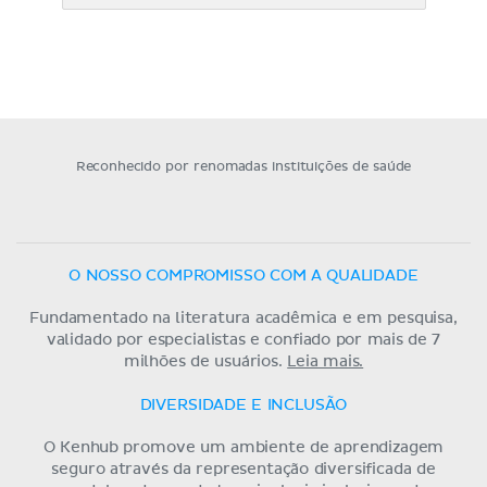
Reconhecido por renomadas instituições de saúde
O NOSSO COMPROMISSO COM A QUALIDADE
Fundamentado na literatura acadêmica e em pesquisa,
validado por especialistas e confiado por mais de 7
milhões de usuários.
Leia mais.
DIVERSIDADE E INCLUSÃO
O Kenhub promove um ambiente de aprendizagem
seguro através da representação diversificada de