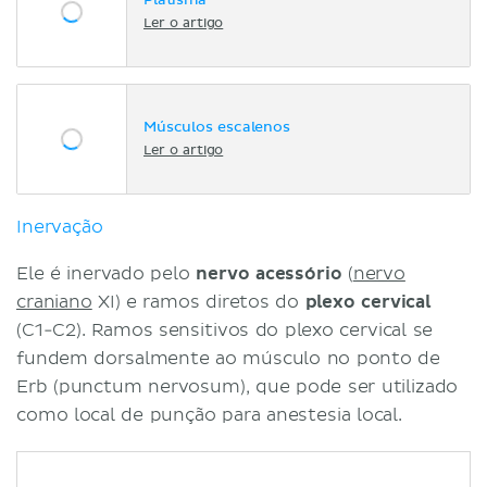
Platisma
Ler o artigo
Músculos escalenos
Ler o artigo
Inervação
Ele é inervado pelo
nervo acessório
(
nervo
craniano
XI) e ramos diretos do
plexo cervical
(C1-C2). Ramos sensitivos do plexo cervical se
fundem dorsalmente ao músculo no ponto de
Erb (punctum nervosum), que pode ser utilizado
como local de punção para anestesia local.