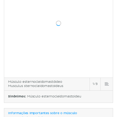
Músculo esternocleidomastóideo
1/3
Musculus sternocleidomastoideus
Sinônimos:
Músculo esternocleidomastoideu
Informações importantes sobre o músculo