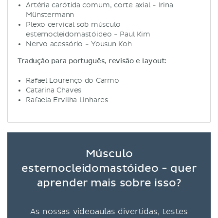
Artéria carótida comum, corte axial - Irina
Münstermann
Plexo cervical sob músculo
esternocleidomastóideo - Paul Kim
Nervo acessório - Yousun Koh
Tradução para português, revisão e layout:
Rafael Lourenço do Carmo
Catarina Chaves
Rafaela Ervilha Linhares
Músculo
esternocleidomastóideo - quer
aprender mais sobre isso?
As nossas videoaulas divertidas, testes