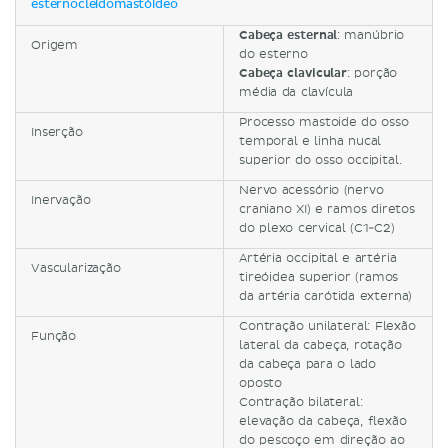
esternocleidomastóideo
Cabeça esternal
: manúbrio
Origem
do esterno
Cabeça clavicular
: porção
média da clavícula
Processo mastoide do osso
Inserção
temporal e linha nucal
superior do osso occipital.
Nervo acessório (nervo
Inervação
craniano XI) e ramos diretos
do plexo cervical (C1-C2)
Artéria occipital e artéria
Vascularização
tireóidea superior (ramos
da artéria carótida externa)
Contração unilateral: Flexão
Função
lateral da cabeça, rotação
da cabeça para o lado
oposto
Contração bilateral:
elevação da cabeça, flexão
do pescoço em direção ao