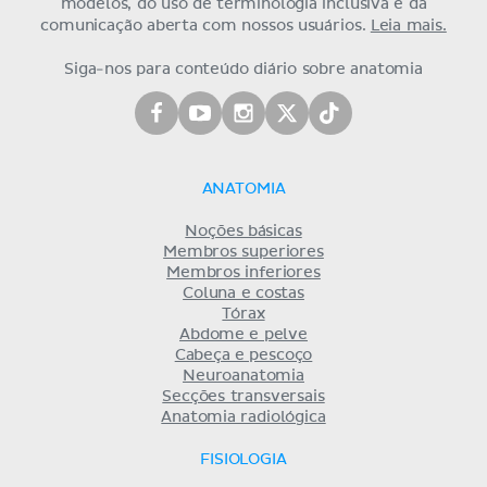
modelos, do uso de terminologia inclusiva e da
comunicação aberta com nossos usuários.
Leia mais.
Siga-nos para conteúdo diário sobre anatomia
ANATOMIA
Noções básicas
Membros superiores
Membros inferiores
Coluna e costas
Tórax
Abdome e pelve
Cabeça e pescoço
Neuroanatomia
Secções transversais
Anatomia radiológica
FISIOLOGIA