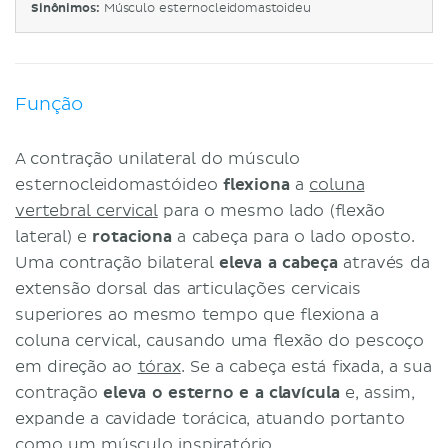
Sinônimos:
Músculo esternocleidomastoideu
Função
A contração unilateral do músculo
esternocleidomastóideo
flexiona
a
coluna
vertebral cervical
para o mesmo lado (flexão
lateral) e
rotaciona
a cabeça para o lado oposto.
Uma contração bilateral
eleva
a cabeça
através da
extensão dorsal das articulações cervicais
superiores ao mesmo tempo que flexiona a
coluna cervical, causando uma flexão do pescoço
em direção ao
tórax
. Se a cabeça está fixada, a sua
contração
eleva o esterno e a clavícula
e, assim,
expande a cavidade torácica, atuando portanto
como um músculo inspiratório.