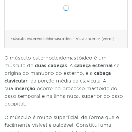
Músculo esternocleidomastóideo - vista anterior (verde)
O músculo esternocleidomastóideo é um
músculo de
duas cabeças
. A
cabeça esternal
se
origina do manúbrio do esterno, e a
cabeça
clavicular
, da porção média da clavícula. A
sua
inserção
ocorre no processo mastoide do
osso temporal e na linha nucal superior do osso
occipital.
O músculo é muito superficial, de forma que é
facilmente visível e palpável. Constitui uma