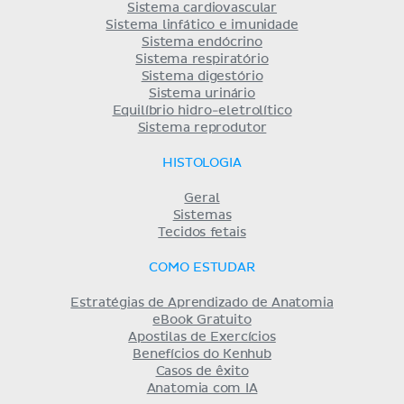
Sistema cardiovascular
Sistema linfático e imunidade
Sistema endócrino
Sistema respiratório
Sistema digestório
Sistema urinário
Equilíbrio hidro-eletrolítico
Sistema reprodutor
HISTOLOGIA
Geral
Sistemas
Tecidos fetais
COMO ESTUDAR
Estratégias de Aprendizado de Anatomia
eBook Gratuito
Apostilas de Exercícios
Benefícios do Kenhub
Casos de êxito
Anatomia com IA