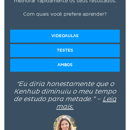
melhorar rapidamente os seus resultados.
Com quais você prefere aprender?
VIDEOAULAS
TESTES
AMBOS
“Eu diria honestamente que o
Kenhub diminuiu o meu tempo
de estudo para metade.” –
Leia
mais.