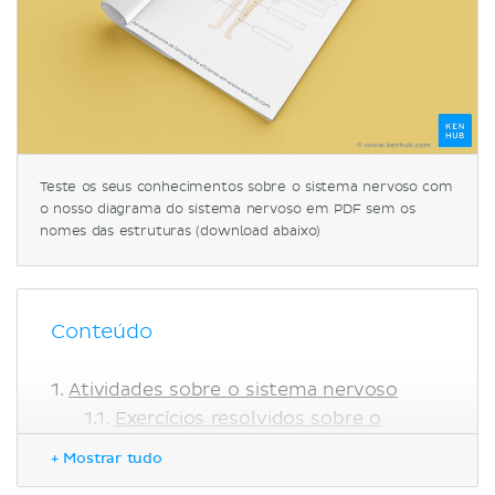
Teste os seus conhecimentos sobre o sistema nervoso com
o nosso diagrama do sistema nervoso em PDF sem os
nomes das estruturas (download abaixo)
Conteúdo
Atividades sobre o sistema nervoso
Exercícios resolvidos sobre o
sistema nervoso
+ Mostrar tudo
Visão geral sobre o sistema nervoso