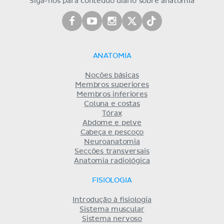
Siga-nos para conteúdo diário sobre anatomia
ANATOMIA
Noções básicas
Membros superiores
Membros inferiores
Coluna e costas
Tórax
Abdome e pelve
Cabeça e pescoço
Neuroanatomia
Secções transversais
Anatomia radiológica
FISIOLOGIA
Introdução à fisiologia
Sistema muscular
Sistema nervoso