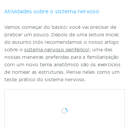
Organização do sistema nervoso
Quizzes sobre o sistema nervoso
Atividades sobre o sistema nervoso
Referências
Vamos começar do básico: você vai precisar de
praticar um pouco. Depois de uma leitura inicial
do assunto (nós recomendamos o nosso artigo
sobre o
sistema nervoso periférico
), uma das
nossas maneiras preferidas para a familiarização
com um novo tema anatômico são os exercícios
de nomear as estruturas. Pense neles como um
teste prático do sistema nervoso.