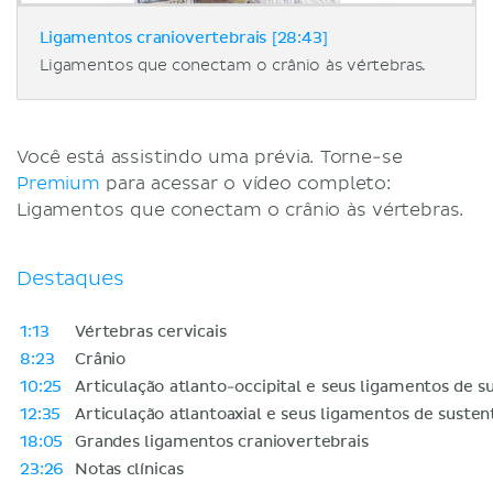
Ligamentos craniovertebrais [28:43]
Ligamentos que conectam o crânio às vértebras.
Você está assistindo uma prévia. Torne-se
Premium
para acessar o vídeo completo:
Ligamentos que conectam o crânio às vértebras.
Destaques
1:13
Vértebras cervicais
8:23
Crânio
10:25
Articulação atlanto-occipital e seus ligamentos de s
12:35
Articulação atlantoaxial e seus ligamentos de susten
18:05
Grandes ligamentos craniovertebrais
23:26
Notas clínicas