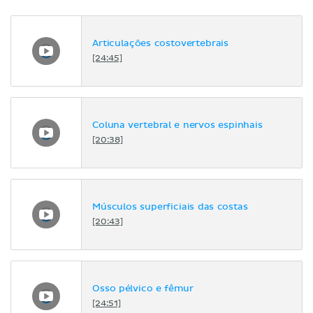
Articulações costovertebrais
[24:45]
Coluna vertebral e nervos espinhais
[20:38]
Músculos superficiais das costas
[20:43]
Osso pélvico e fêmur
[24:51]