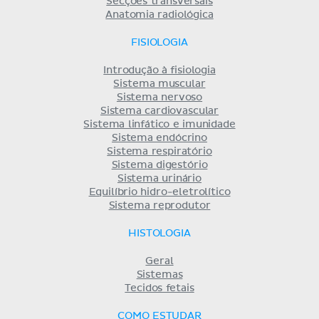
Secções transversais
Anatomia radiológica
FISIOLOGIA
Introdução à fisiologia
Sistema muscular
Sistema nervoso
Sistema cardiovascular
Sistema linfático e imunidade
Sistema endócrino
Sistema respiratório
Sistema digestório
Sistema urinário
Equilíbrio hidro-eletrolítico
Sistema reprodutor
HISTOLOGIA
Geral
Sistemas
Tecidos fetais
COMO ESTUDAR