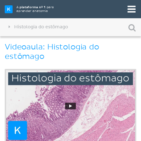
A
plataforma nº 1
para
aprender anatomia
Histologia do estômago
Videoaula: Histologia do
estômago