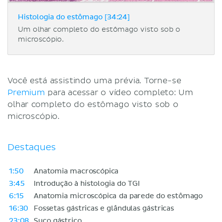
Histologia do estômago [34:24]
Um olhar completo do estômago visto sob o
microscópio.
Você está assistindo uma prévia. Torne-se
Premium
para acessar o vídeo completo: Um
olhar completo do estômago visto sob o
microscópio.
Destaques
1:50
Anatomia macroscópica
3:45
Introdução à histologia do TGI
6:15
Anatomia microscópica da parede do estômago
16:30
Fossetas gástricas e glândulas gástricas
23:08
Suco gástrico