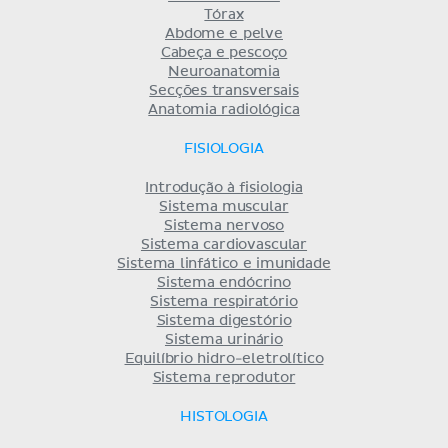
Tórax
Abdome e pelve
Cabeça e pescoço
Neuroanatomia
Secções transversais
Anatomia radiológica
FISIOLOGIA
Introdução à fisiologia
Sistema muscular
Sistema nervoso
Sistema cardiovascular
Sistema linfático e imunidade
Sistema endócrino
Sistema respiratório
Sistema digestório
Sistema urinário
Equilíbrio hidro-eletrolítico
Sistema reprodutor
HISTOLOGIA