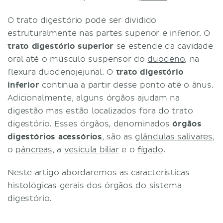
O trato digestório pode ser dividido
estruturalmente nas partes superior e inferior. O
trato digestório superior
se estende da cavidade
oral até o músculo suspensor do
duodeno
, na
flexura duodenojejunal. O
trato digestório
inferior
continua a partir desse ponto até o ânus.
Adicionalmente, alguns órgãos ajudam na
digestão mas estão localizados fora do trato
digestório. Esses órgãos, denominados
órgãos
digestórios acessórios
, são as
glândulas salivares
,
o
pâncreas
, a
vesícula biliar
e o
fígado
.
Neste artigo abordaremos as características
histológicas gerais dos órgãos do sistema
digestório.