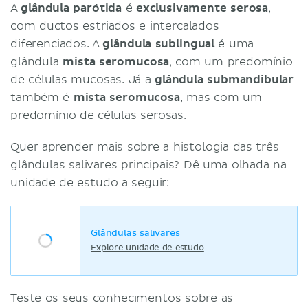
A
glândula parótida
é
exclusivamente serosa
,
com ductos estriados e intercalados
diferenciados. A
glândula sublingual
é uma
glândula
mista seromucosa
, com um predomínio
de células mucosas. Já a
glândula submandibular
também é
mista seromucosa
, mas com um
predomínio de células serosas.
Quer aprender mais sobre a histologia das três
glândulas salivares principais? Dê uma olhada na
unidade de estudo a seguir:
Glândulas salivares
Explore unidade de estudo
Teste os seus conhecimentos sobre as