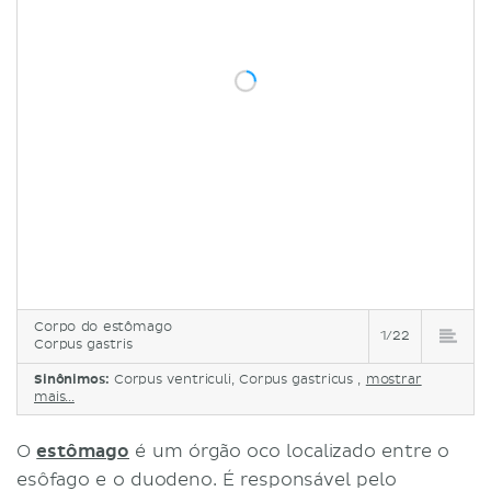
Corpo do estômago
1/22
Corpus gastris
Sinônimos:
Corpus ventriculi, Corpus gastricus ,
mostrar
mais...
O
estômago
é um órgão oco localizado entre o
esôfago e o duodeno. É responsável pelo