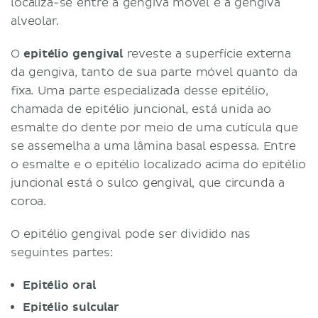
localiza-se entre a gengiva móvel e a gengiva
alveolar.
O
epitélio gengival
reveste a superfície externa
da gengiva, tanto de sua parte móvel quanto da
fixa. Uma parte especializada desse epitélio,
chamada de epitélio juncional, está unida ao
esmalte do dente por meio de uma cutícula que
se assemelha a uma lâmina basal espessa. Entre
o esmalte e o epitélio localizado acima do epitélio
juncional está o sulco gengival, que circunda a
coroa.
O epitélio gengival pode ser dividido nas
seguintes partes:
Epitélio oral
Epitélio sulcular