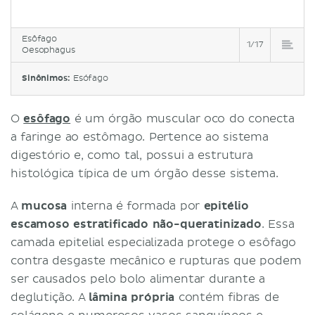
Esôfago
1/17
Oesophagus
Sinônimos:
Esófago
O
esôfago
é um órgão muscular oco do conecta
a faringe ao estômago. Pertence ao sistema
digestório e, como tal, possui a estrutura
histológica típica de um órgão desse sistema.
A
mucosa
interna é formada por
epitélio
escamoso estratificado não-queratinizado
. Essa
camada epitelial especializada protege o esôfago
contra desgaste mecânico e rupturas que podem
ser causados pelo bolo alimentar durante a
deglutição. A
lâmina própria
contém fibras de