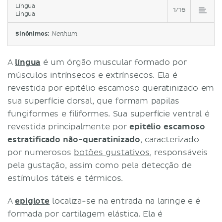
Língua
1/16
Lingua
Sinônimos:
Nenhum
A
língua
é um órgão muscular formado por
músculos intrínsecos e extrínsecos. Ela é
revestida por epitélio escamoso queratinizado em
sua superfície dorsal, que formam papilas
fungiformes e filiformes. Sua superfície ventral é
revestida principalmente por
epitélio escamoso
estratificado não-queratinizado
, caracterizado
por numerosos
botões gustativos
, responsáveis
pela gustação, assim como pela detecção de
estímulos táteis e térmicos.
A
epiglote
localiza-se na entrada na laringe e é
formada por cartilagem elástica. Ela é