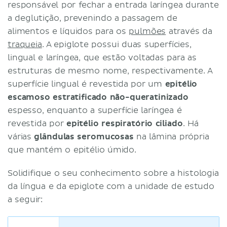
responsável por fechar a entrada laríngea durante
a deglutição, prevenindo a passagem de
alimentos e líquidos para os
pulmões
através da
traqueia
. A epiglote possui duas superfícies,
lingual e laríngea, que estão voltadas para as
estruturas de mesmo nome, respectivamente. A
superfície lingual é revestida por um
epitélio
escamoso estratificado não-queratinizado
espesso, enquanto a superfície laríngea é
revestida por
epitélio respiratório ciliado
. Há
várias
glândulas seromucosas
na lâmina própria
que mantém o epitélio úmido.
Solidifique o seu conhecimento sobre a histologia
da língua e da epiglote com a unidade de estudo
a seguir: