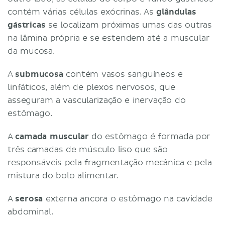
contém várias células exócrinas. As
glândulas
gástricas
se localizam próximas umas das outras
na lâmina própria e se estendem até a muscular
da mucosa.
A
submucosa
contém vasos sanguíneos e
linfáticos, além de plexos nervosos, que
asseguram a vascularização e inervação do
estômago.
A
camada muscular
do estômago é formada por
três camadas de músculo liso que são
responsáveis pela fragmentação mecânica e pela
mistura do bolo alimentar.
A
serosa
externa ancora o estômago na cavidade
abdominal.