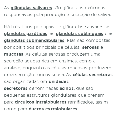
As
glândulas salivares
são glândulas exócrinas
responsáveis pela produção e secreção de saliva.
Há três tipos principais de glândulas salivares: as
glândulas parótidas
, as
glândulas sublinguais
e as
glândulas submandibulares
. Elas são compostas
por dois tipos principais de células:
serosas
e
mucosas
. As células serosas produzem uma
secreção aquosa rica em enzimas, como a
amilase, enquanto as células mucosas produzem
uma secreção mucoviscosa. As
células secretoras
são organizadas em
unidades
secretoras
denominadas
ácinos
, que são
pequenas estruturas glandulares que drenam
para
circuitos intralobulares
ramificados, assim
como para
ductos extralobulares
.