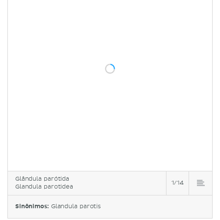
Glândula parótida
1/14
Glandula parotidea
Sinônimos:
Glandula parotis