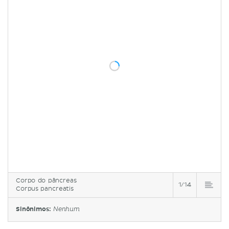
Corpo do pâncreas
1/14
Corpus pancreatis
Sinônimos:
Nenhum