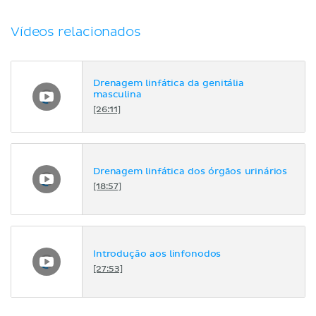
Vídeos relacionados
Drenagem linfática da genitália
masculina
[26:11]
Drenagem linfática dos órgãos urinários
[18:57]
Introdução aos linfonodos
[27:53]