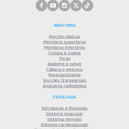
ANATOMIA
Noções básicas
Membros superiores
Membros inferiores
Coluna e costas
Tórax
Abdome e pelve
Cabeça e pescoço
Neuroanatomia
Secções transversais
Anatomia radiológica
FISIOLOGIA
Introdução à fisiologia
Sistema muscular
Sistema nervoso
Sistema cardiovascular