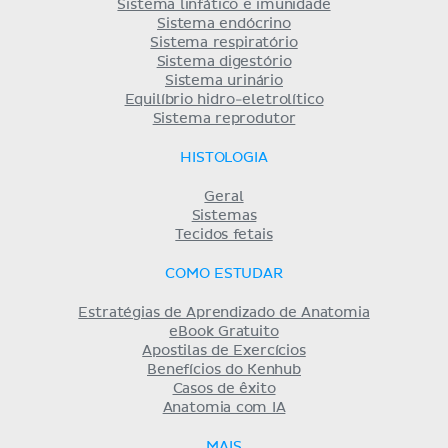
Sistema linfático e imunidade
Sistema endócrino
Sistema respiratório
Sistema digestório
Sistema urinário
Equilíbrio hidro-eletrolítico
Sistema reprodutor
HISTOLOGIA
Geral
Sistemas
Tecidos fetais
COMO ESTUDAR
Estratégias de Aprendizado de Anatomia
eBook Gratuito
Apostilas de Exercícios
Benefícios do Kenhub
Casos de êxito
Anatomia com IA
MAIS