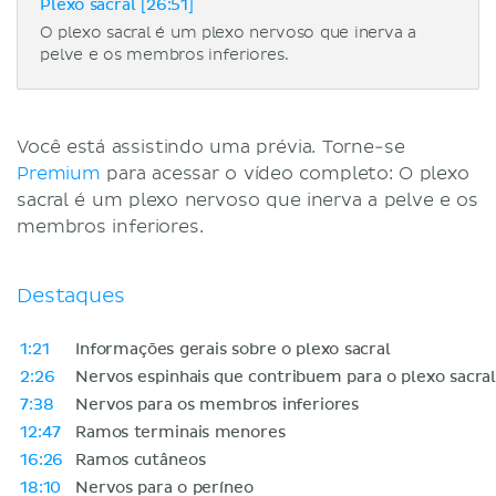
Plexo sacral [26:51]
O plexo sacral é um plexo nervoso que inerva a
pelve e os membros inferiores.
Você está assistindo uma prévia. Torne-se
Premium
para acessar o vídeo completo: O plexo
sacral é um plexo nervoso que inerva a pelve e os
membros inferiores.
Destaques
1:21
Informações gerais sobre o plexo sacral
2:26
Nervos espinhais que contribuem para o plexo sacra
7:38
Nervos para os membros inferiores
12:47
Ramos terminais menores
16:26
Ramos cutâneos
18:10
Nervos para o períneo