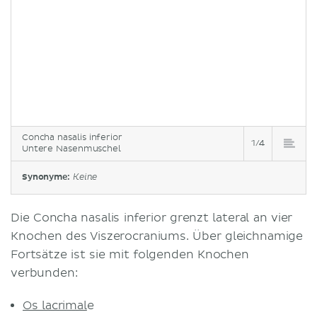
Concha nasalis inferior
1/4
Untere Nasenmuschel
Synonyme:
Keine
Die Concha nasalis inferior grenzt lateral an vier
Knochen des Viszerocraniums. Über gleichnamige
Fortsätze ist sie mit folgenden Knochen
verbunden:
Os lacrimal
e