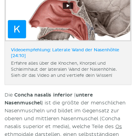
Videoempfehlung: Laterale Wand der Nasenhöhle
[24:10]
Erfahre alles über die Knochen, Knorpel und
Schleimhaut der lateralen Wand der Nasenhöhle.
Sieh dir das Video an und vertiefe dein Wissen!
Die
Concha nasalis inferior
(
untere
Nasenmuschel
) ist die größte der menschlichen
Nasenmuscheln und bildet im Gegensatz zur
oberen und mittleren Nasenmuschel (Concha
nasalis superior et media), welche Teile des
Os
ethmoidale
darstellen, einen selbstständigen