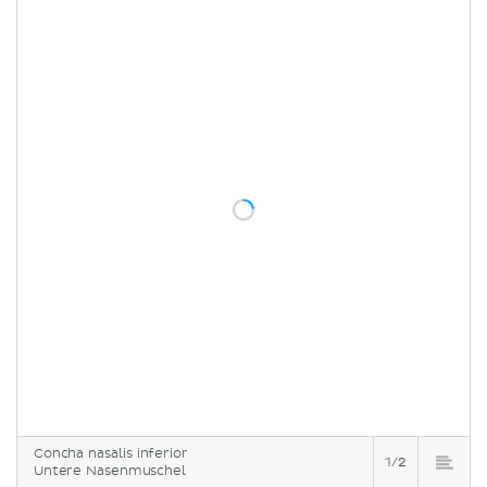
Concha nasalis inferior
1/2
Untere Nasenmuschel