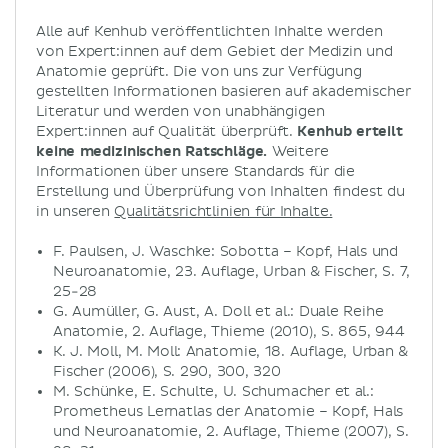
Alle auf Kenhub veröffentlichten Inhalte werden
von Expert:innen auf dem Gebiet der Medizin und
Anatomie geprüft. Die von uns zur Verfügung
gestellten Informationen basieren auf akademischer
Literatur und werden von unabhängigen
Expert:innen auf Qualität überprüft.
Kenhub erteilt
keine medizinischen Ratschläge.
Weitere
Informationen über unsere Standards für die
Erstellung und Überprüfung von Inhalten findest du
in unseren
Qualitätsrichtlinien für Inhalte.
F. Paulsen, J. Waschke: Sobotta – Kopf, Hals und
Neuroanatomie, 23. Auflage, Urban & Fischer, S. 7,
25-28
G. Aumüller, G. Aust, A. Doll et al.: Duale Reihe
Anatomie, 2. Auflage, Thieme (2010), S. 865, 944
K. J. Moll, M. Moll: Anatomie, 18. Auflage, Urban &
Fischer (2006), S. 290, 300, 320
M. Schünke, E. Schulte, U. Schumacher et al.:
Prometheus Lernatlas der Anatomie – Kopf, Hals
und Neuroanatomie, 2. Auflage, Thieme (2007), S.