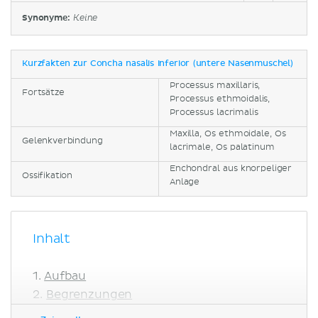
Synonyme:
Keine
Kurzfakten zur Concha nasalis inferior (untere Nasenmuschel)
Processus maxillaris,
Fortsätze
Processus ethmoidalis,
Processus lacrimalis
Maxilla, Os ethmoidale, Os
Gelenkverbindung
lacrimale, Os palatinum
Enchondral aus knorpeliger
Ossifikation
Anlage
Inhalt
Aufbau
Begrenzungen
Ossifikation