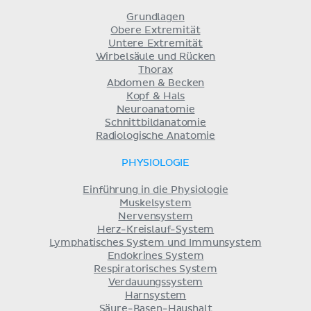
Grundlagen
Obere Extremität
Untere Extremität
Wirbelsäule und Rücken
Thorax
Abdomen & Becken
Kopf & Hals
Neuroanatomie
Schnittbildanatomie
Radiologische Anatomie
PHYSIOLOGIE
Einführung in die Physiologie
Muskelsystem
Nervensystem
Herz-Kreislauf-System
Lymphatisches System und Immunsystem
Endokrines System
Respiratorisches System
Verdauungssystem
Harnsystem
Säure-Basen-Haushalt