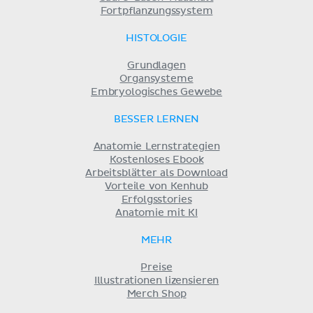
Fortpflanzungssystem
HISTOLOGIE
Grundlagen
Organsysteme
Embryologisches Gewebe
BESSER LERNEN
Anatomie Lernstrategien
Kostenloses Ebook
Arbeitsblätter als Download
Vorteile von Kenhub
Erfolgsstories
Anatomie mit KI
MEHR
Preise
Illustrationen lizensieren
Merch Shop