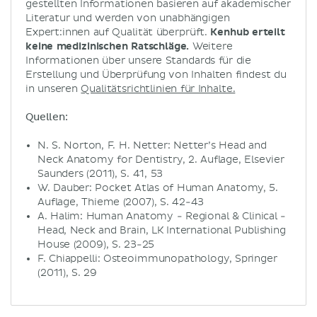
gestellten Informationen basieren auf akademischer
Literatur und werden von unabhängigen
Expert:innen auf Qualität überprüft.
Kenhub erteilt
keine medizinischen Ratschläge.
Weitere
Informationen über unsere Standards für die
Erstellung und Überprüfung von Inhalten findest du
in unseren
Qualitätsrichtlinien für Inhalte.
Quellen:
N. S. Norton, F. H. Netter: Netter’s Head and
Neck Anatomy for Dentistry, 2. Auflage, Elsevier
Saunders (2011), S. 41, 53
W. Dauber: Pocket Atlas of Human Anatomy, 5.
Auflage, Thieme (2007), S. 42-43
A. Halim: Human Anatomy - Regional & Clinical -
Head, Neck and Brain, LK International Publishing
House (2009), S. 23-25
F. Chiappelli: Osteoimmunopathology, Springer
(2011), S. 29