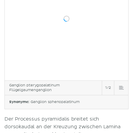
Ganglion pterygopalatinum
1/2
Flügelgaumenganglion
Synonyme:
Ganglion sphenopalatinum
Der Processus pyramidalis breitet sich
dorsokaudal an der Kreuzung zwischen Lamina