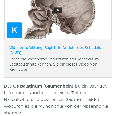
Videoempfehlung: Sagittale Ansicht des Schädels
[31:53]
Lerne die knöcherne Strukturen des Schädels im
Sagittalschnitt kennen. Sie dir dieses Video von
Kenhub an!
Das
Os palatinum
(
Gaumenbein
) ist ein paariger,
L-förmiger
Knochen
, der einen Teil der
Nasenhöhle
und des harten
Gaumens
bildet,
wodurch es die
Mundhöhle
von der
Nasenhöhle
abgrenzt.