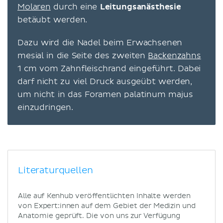
Molaren
durch eine
Leitungsanästhesie
betäubt werden.
Dazu wird die Nadel beim Erwachsenen
mesial in die Seite des zweiten
Backenzahns
1 cm vom Zahnfleischrand eingeführt. Dabei
darf nicht zu viel Druck ausgeübt werden,
um nicht in das Foramen palatinum majus
einzudringen.
Literaturquellen
Alle auf Kenhub veröffentlichten Inhalte werden
von Expert:innen auf dem Gebiet der Medizin und
Anatomie geprüft. Die von uns zur Verfügung