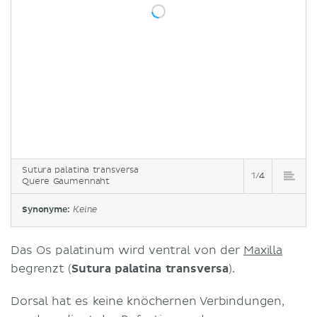
Sutura palatina transversa
1/4
Quere Gaumennaht
Synonyme:
Keine
Das Os palatinum wird ventral von der
Maxilla
begrenzt (
Sutura palatina transversa
).
Dorsal hat es keine knöchernen Verbindungen,