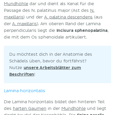
Mundhöhle
dar und dient
als Kanal für die
Passage des N. palatinus major (Ast des
N.
maxillaris
) und der
A. palatina descendens
(aus
der
A. maxillaris
). Am oberen Rand der Lamina
perpendicularis liegt die
Incisura sphenopalatina
,
die mit dem Os sphenoidale artikuliert.
Du möchtest dich in der Anatomie des
Schädels üben, bevor du fortfährst?
Nutze
unsere Arbeitsblätter zum
Beschriften
!
Lamina horizontalis
Die Lamina horizontalis bildet den hinteren Teil
des
harten Gaumen
in der
Mundhöhle
und liegt