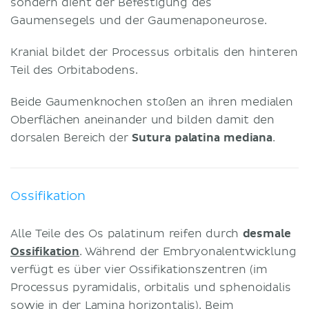
sondern dient der Befestigung des
Gaumensegels und der Gaumenaponeurose.
Kranial bildet der Processus orbitalis den hinteren
Teil des Orbitabodens.
Beide Gaumenknochen stoßen an ihren medialen
Oberflächen aneinander und bilden damit den
dorsalen Bereich der
Sutura palatina mediana
.
Ossifikation
Alle Teile des Os palatinum reifen durch
desmale
Ossifikation
. Während der Embryonalentwicklung
verfügt es über vier Ossifikationszentren (im
Processus pyramidalis, orbitalis und sphenoidalis
sowie in der Lamina horizontalis). Beim