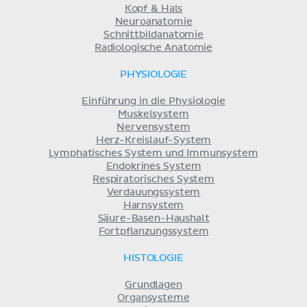
Kopf & Hals
Neuroanatomie
Schnittbildanatomie
Radiologische Anatomie
PHYSIOLOGIE
Einführung in die Physiologie
Muskelsystem
Nervensystem
Herz-Kreislauf-System
Lymphatisches System und Immunsystem
Endokrines System
Respiratorisches System
Verdauungssystem
Harnsystem
Säure-Basen-Haushalt
Fortpflanzungssystem
HISTOLOGIE
Grundlagen
Organsysteme