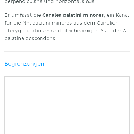
perpendicularis und horizontalis aus.
Er umfasst die
Canales palatini minores
, ein Kanal
für die Nn. palatini minores aus dem
Ganglion
pterygopalatinum
und gleichnamigen Äste der A.
palatina descendens.
Begrenzungen