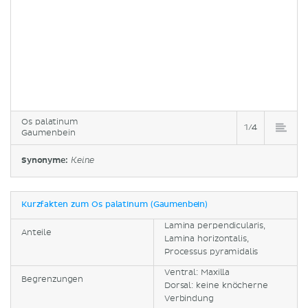
Os palatinum
1/4
Gaumenbein
Synonyme:
Keine
Kurzfakten zum Os palatinum (Gaumenbein)
Lamina perpendicularis,
Anteile
Lamina horizontalis,
Processus pyramidalis
Ventral: Maxilla
Begrenzungen
Dorsal: keine knöcherne
Verbindung