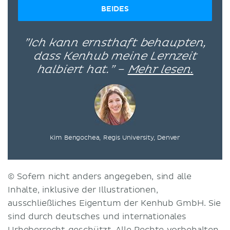
BEIDES
”Ich kann ernsthaft behaupten,
dass Kenhub meine Lernzeit
halbiert hat.” –
Mehr lesen.
Kim Bengochea, Regis University, Denver
© Sofern nicht anders angegeben, sind alle
Inhalte, inklusive der Illustrationen,
ausschließliches Eigentum der Kenhub GmbH. Sie
sind durch deutsches und internationales
Urheberrecht geschützt. Alle Rechte vorbehalten.