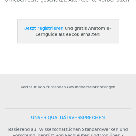
Jetzt registrieren
und gratis Anatomie-
Lernguide als eBook erhalten!
Vertraut von führenden Gesundheitseinrichtungen
UNSER QUALITÄTSVERSPRECHEN
Basierend auf wissenschaftlichen Standardwerken und
Forschung, geprüft von Fachleuten und von über 7