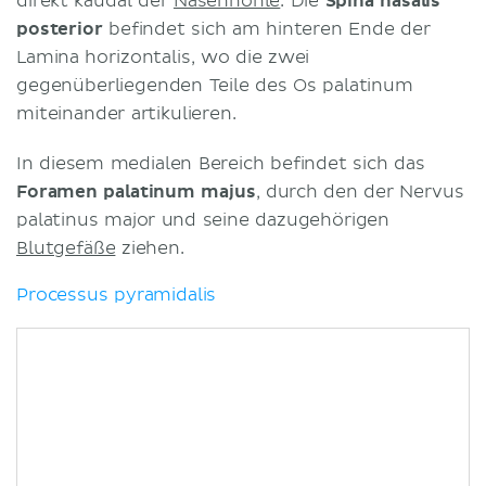
direkt kaudal der
Nasenhöhle
. Die
Spina nasalis
posterior
befindet sich am hinteren Ende der
Lamina horizontalis, wo die zwei
gegenüberliegenden Teile des Os palatinum
miteinander artikulieren.
In diesem medialen Bereich befindet sich das
Foramen palatinum majus
, durch den der Nervus
palatinus major und seine dazugehörigen
Blutgefäße
ziehen.
Processus pyramidalis