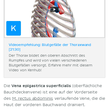
Videoempfehlung: Blutgefäße der Thoraxwand
[21:30]
Der Thorax bildet den oberen Abschnitt des
Rumpfes und wird von vielen verschiedenen
Blutgefäßen versorgt. Erfahre mehr mit diesem
Video von Kenhub!
Die
Vena epigastrica superficialis
(oberflächliche
Bauchdeckenvene) ist eine auf der Vorderseite
des
M. rectus abdominis
verlaufende Vene, die die
Haut der vorderen Bauchwand drainiert.