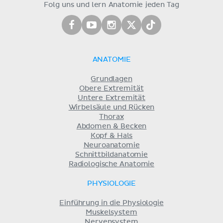
Folg uns und lern Anatomie jeden Tag
ANATOMIE
Grundlagen
Obere Extremität
Untere Extremität
Wirbelsäule und Rücken
Thorax
Abdomen & Becken
Kopf & Hals
Neuroanatomie
Schnittbildanatomie
Radiologische Anatomie
PHYSIOLOGIE
Einführung in die Physiologie
Muskelsystem
Nervensystem