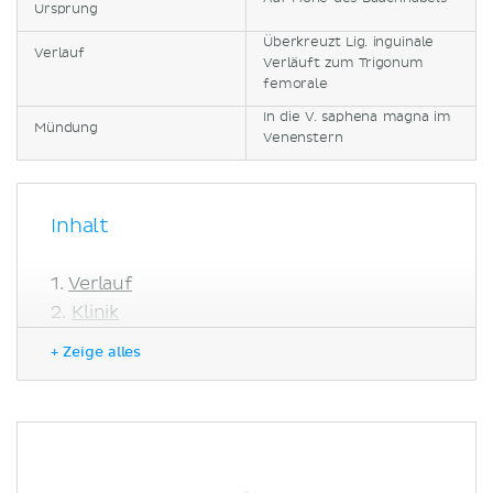
Ursprung
Überkreuzt Lig. inguinale
Verlauf
Verläuft zum Trigonum
femorale
In die V. saphena magna im
Mündung
Venenstern
Inhalt
Verlauf
Klinik
Literaturquellen
+ Zeige alles