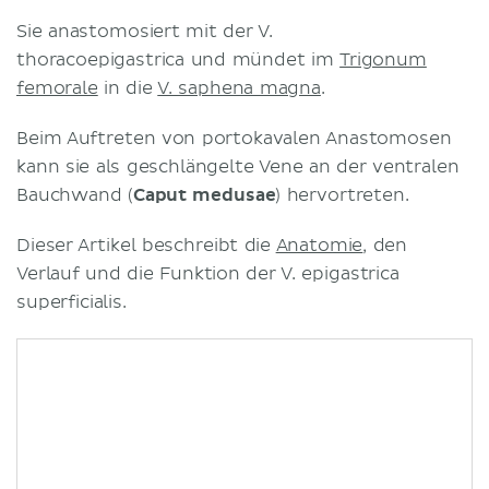
Sie anastomosiert mit der V.
thoracoepigastrica und mündet im
Trigonum
femorale
in die
V. saphena magna
.
Beim Auftreten von portokavalen Anastomosen
kann sie als geschlängelte Vene an der ventralen
Bauchwand (
Caput medusae
) hervortreten.
Dieser Artikel beschreibt die
Anatomie
, den
Verlauf und die Funktion der V. epigastrica
superficialis.