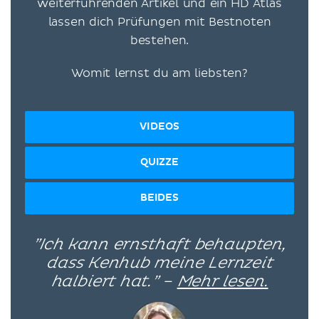
weiterführenden Artikel und ein HD Atlas
lassen dich Prüfungen mit Bestnoten
bestehen.
Womit lernst du am liebsten?
VIDEOS
QUIZZE
BEIDES
”Ich kann ernsthaft behaupten,
dass Kenhub meine Lernzeit
halbiert hat.” –
Mehr lesen.