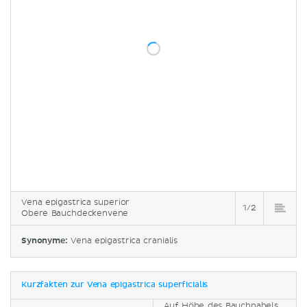
Vena epigastrica superior
1/2
Obere Bauchdeckenvene
Synonyme:
Vena epigastrica cranialis
Kurzfakten zur Vena epigastrica superficialis
Auf Höhe des Bauchnabels