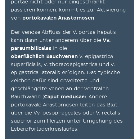
portae nicht oder nur eingeschränkt
passieren können, kommt es zur Aktivierung
von
portokavalen Anastomosen
.
Der venöse Abfluss der V. portae hepatis
kann dann unter anderem über die
Vv.
paraumbilicales
in die
oberflächlich Bauchvenen
V. epigastrica
superficialis, V. thoracoepigastrica und V.
epigastrica lateralis erfolgen. Das typische
Zeichen dafür sind erweiterte und
geschlängelte Venen an der ventralen
Bauchwand (
Caput medusae
). Andere
portokavale Anastomosen leiten das Blut
über die Vv. oesophageales oder V. rectalis
superior zum
Herzen
unter Umgehung des
Leberpfortaderkreislaufes.