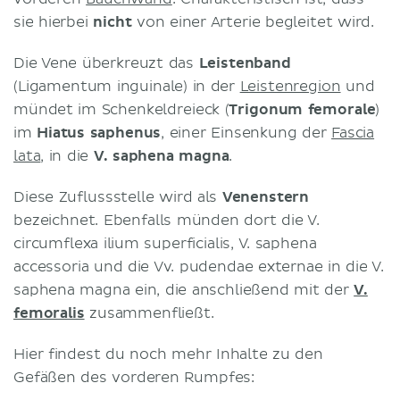
sie hierbei
nicht
von einer Arterie begleitet wird.
Die Vene überkreuzt das
Leistenband
(Ligamentum inguinale) in der
Leistenregion
und
mündet im Schenkeldreieck (
Trigonum femorale
)
im
Hiatus saphenus
, einer Einsenkung der
Fascia
lata
, in die
V. saphena magna
.
Diese Zuflussstelle wird als
Venenstern
bezeichnet. Ebenfalls münden dort die V.
circumflexa ilium superficialis, V. saphena
accessoria und die Vv. pudendae externae in die V.
saphena magna ein, die anschließend mit der
V.
femoralis
zusammenfließt.
Hier findest du noch mehr Inhalte zu den
Gefäßen des vorderen Rumpfes: