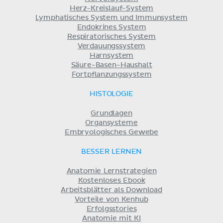
Herz-Kreislauf-System
Lymphatisches System und Immunsystem
Endokrines System
Respiratorisches System
Verdauungssystem
Harnsystem
Säure-Basen-Haushalt
Fortpflanzungssystem
HISTOLOGIE
Grundlagen
Organsysteme
Embryologisches Gewebe
BESSER LERNEN
Anatomie Lernstrategien
Kostenloses Ebook
Arbeitsblätter als Download
Vorteile von Kenhub
Erfolgsstories
Anatomie mit KI