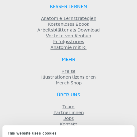
BESSER LERNEN
Anatomie Lernstrategien
Kostenloses Ebook
Arbeitsblätter als Download
Vorteile von Kenhub
Erfolgsstories
Anatomie mit KI
MEHR
Preise
Illustrationen lizensieren
Merch Shop
ÜBER UNS
Team
Partner:innen
Jobs
Kontakt
Impressum
This website uses cookies
Geschäftsbedingungen