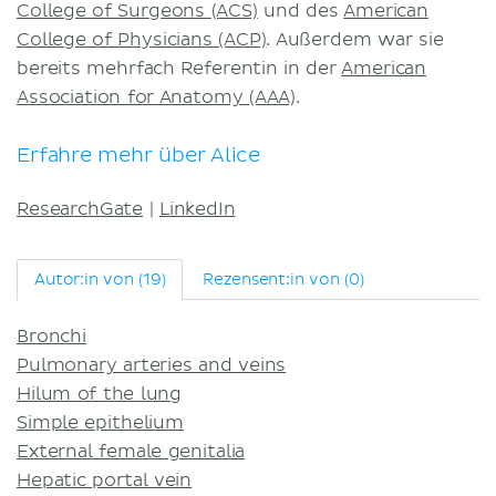
College of Surgeons (ACS)
und des
American
College of Physicians (ACP)
. Außerdem war sie
bereits mehrfach Referentin in der
American
Association for Anatomy (AAA)
.
Erfahre mehr über Alice
ResearchGate
|
LinkedIn
Autor:in von (19)
Rezensent:in von (0)
Bronchi
Pulmonary arteries and veins
Hilum of the lung
Simple epithelium
External female genitalia
Hepatic portal vein