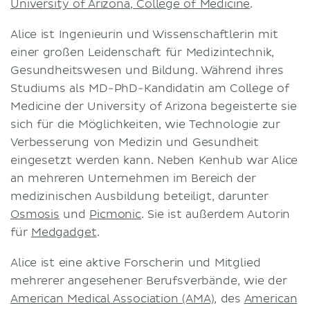
University of Arizona, College of Medicine
.
Geschäftsbedingungen
Alice ist Ingenieurin und Wissenschaftlerin mit
Datenschutzerklärung
einer großen Leidenschaft für Medizintechnik,
Gesundheitswesen und Bildung. Während ihres
Studiums als MD-PhD-Kandidatin am College of
Medicine der University of Arizona begeisterte sie
sich für die Möglichkeiten, wie Technologie zur
Verbesserung von Medizin und Gesundheit
eingesetzt werden kann. Neben Kenhub war Alice
an mehreren Unternehmen im Bereich der
medizinischen Ausbildung beteiligt, darunter
Osmosis
und
Picmonic
. Sie ist außerdem Autorin
für
Medgadget
.
Alice ist eine aktive Forscherin und Mitglied
mehrerer angesehener Berufsverbände, wie der
American Medical Association (AMA)
, des
American