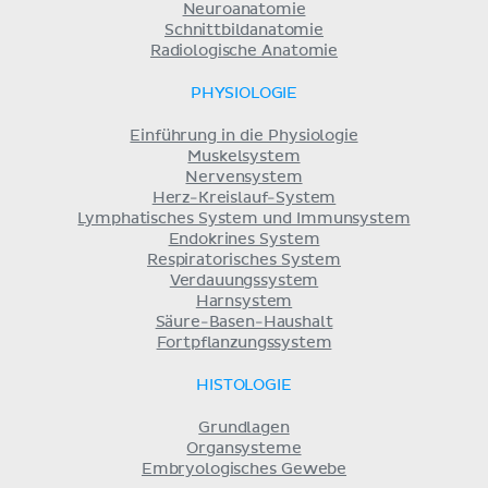
Neuroanatomie
Schnittbildanatomie
Radiologische Anatomie
PHYSIOLOGIE
Einführung in die Physiologie
Muskelsystem
Nervensystem
Herz-Kreislauf-System
Lymphatisches System und Immunsystem
Endokrines System
Respiratorisches System
Verdauungssystem
Harnsystem
Säure-Basen-Haushalt
Fortpflanzungssystem
HISTOLOGIE
Grundlagen
Organsysteme
Embryologisches Gewebe