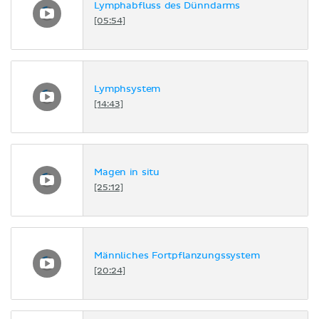
Lymphabfluss des Dünndarms
[05:54]
Lymphsystem
[14:43]
Magen in situ
[25:12]
Männliches Fortpflanzungssystem
[20:24]