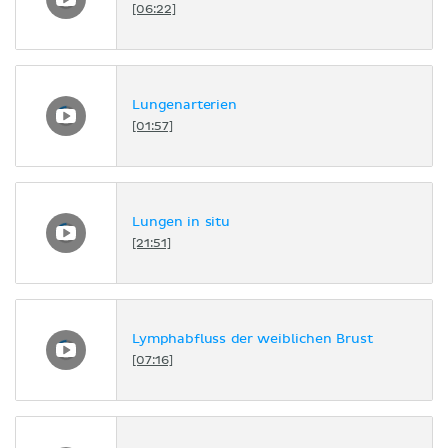
[06:22]
Lungenarterien
[01:57]
Lungen in situ
[21:51]
Lymphabfluss der weiblichen Brust
[07:16]