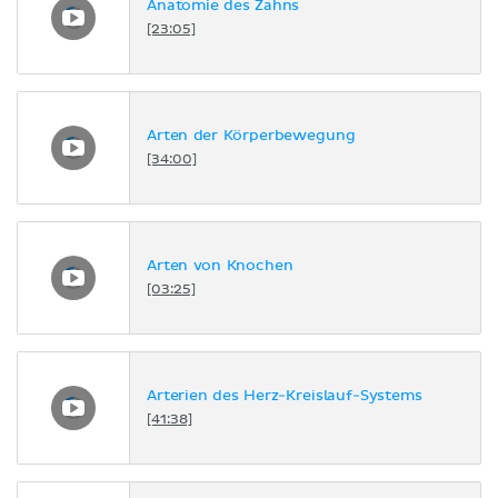
Anatomie des Zahns
[23:05]
Arten der Körperbewegung
[34:00]
Arten von Knochen
[03:25]
Arterien des Herz-Kreislauf-Systems
[41:38]