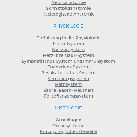
Neuroanatomie
Schnittbildanatomie
Radiologische Anatomie
PHYSIOLOGIE
Einführung in die Physiologie
Muskelsystem
Nervensystem
Herz-Kreislauf-System
Lymphatisches System und Immunsystem
Endokrines System
Respiratorisches System
Verdauungssystem
Harnsystem
Säure-Basen-Haushalt
Fortpflanzungssystem
HISTOLOGIE
Grundlagen
Organsysteme
Embryologisches Gewebe