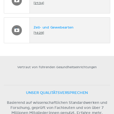
[21:34]
Zell- und Gewebearten
[14:29]
Vertraut von führenden Gesundheitseinrichtungen
UNSER QUALITÄTSVERSPRECHEN
Basierend auf wissenschaftlichen Standardwerken und
Forschung, geprüft von Fachleuten und von über 7
Millionen Mitglieder:innen genutzt.
Erfahre mehr.