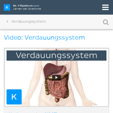
Nr. 1 Plattform
zum
Lernen der Anatomie
Verdauungssystem
Video: Verdauungssystem