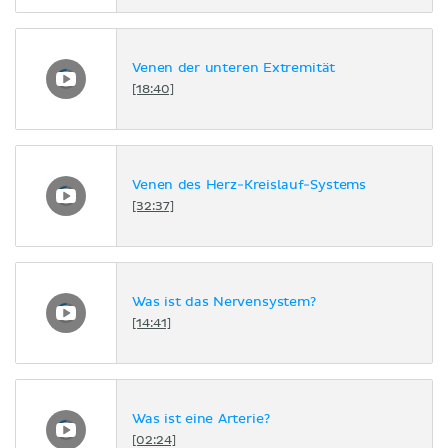
Venen der unteren Extremität
[18:40]
Venen des Herz-Kreislauf-Systems
[32:37]
Was ist das Nervensystem?
[14:41]
Was ist eine Arterie?
[02:24]