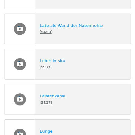
Laterale Wand der Nasenhöhle
[24:10]
Leber in situ
[11:33]
Leistenkanal
[31:37]
Lunge