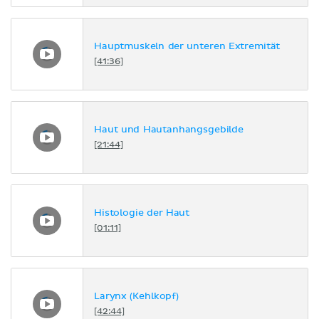
Hauptmuskeln der unteren Extremität
[41:36]
Haut und Hautanhangsgebilde
[21:44]
Histologie der Haut
[01:11]
Larynx (Kehlkopf)
[42:44]