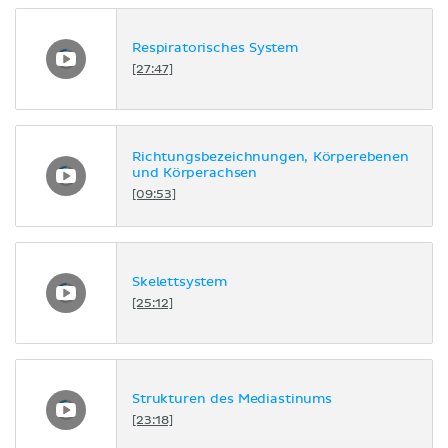
Respiratorisches System
[27:47]
Richtungsbezeichnungen, Körperebenen
und Körperachsen
[09:53]
Skelettsystem
[25:12]
Strukturen des Mediastinums
[23:18]