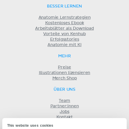
BESSER LERNEN
Anatomie Lernstrategien
Kostenloses Ebook
Arbeitsblätter als Download
Vorteile von Kenhub
Erfolgsstories
Anatomie mit KI
MEHR
Preise
Illustrationen lizensieren
Merch Shop
ÜBER UNS
Team
Partner:innen
Jobs
Kontakt
Impressum
This website uses cookies
Geschäftsbedingungen