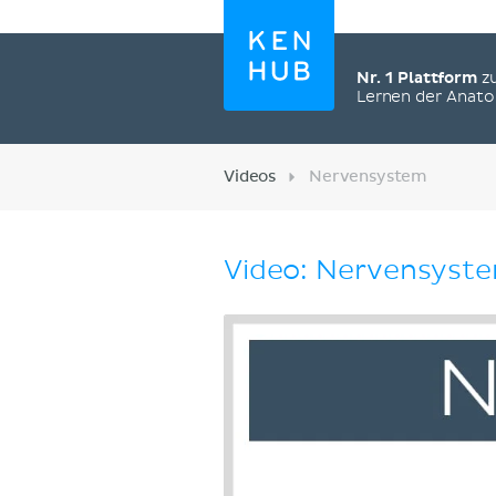
Nr. 1 Plattform
z
Lernen der Anat
Videos
Nervensystem
Video: Nervensyst