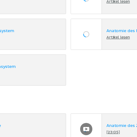
Artikel lesen
nsystem
Anatomie des
Artikel lesen
nsystem
e
Anatomie des 
[23:05]