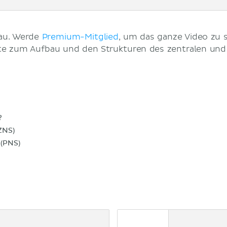
hau. Werde
Premium-Mitglied
, um das ganze Video zu 
rte zum Aufbau und den Strukturen des zentralen un
?
ZNS)
(PNS)