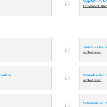
Vegetatives N
Lerneinheit star
Zentrales Ner
Artikel lesen
ibulare
Synaptischer S
Artikel lesen
Schwann-Zell