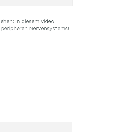
sehen: In diesem Video
d peripheren Nervensystems!