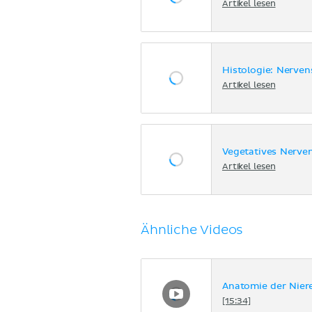
Artikel lesen
Histologie: Nerve
Artikel lesen
Vegetatives Nerve
Artikel lesen
Ähnliche Videos
Anatomie der Nier
[15:34]