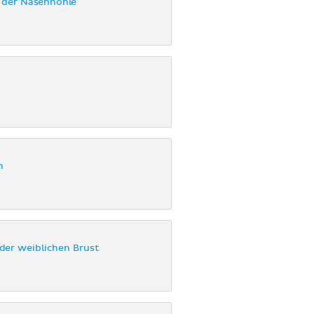
 der Nasenhöhle
n
der weiblichen Brust