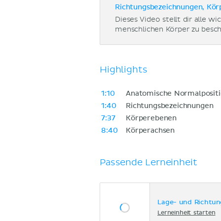
Richtungsbezeichnungen, Kör
Dieses Video stellt dir alle 
menschlichen Körper zu besch
Highlights
1:10
Anatomische Normalposit
1:40
Richtungsbezeichnungen
7:37
Körperebenen
8:40
Körperachsen
Passende Lerneinheit
Lage- und Richtu
Lerneinheit starten