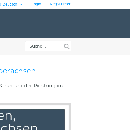
Login
Registrieren
Deutsch
rperachsen
 Struktur oder Richtung im