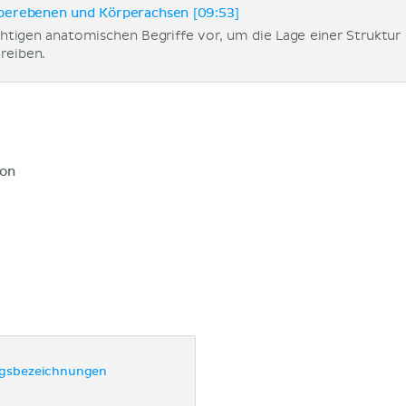
perebenen und Körperachsen [09:53]
wichtigen anatomischen Begriffe vor, um die Lage einer Struktu
reiben.
ion
ngsbezeichnungen