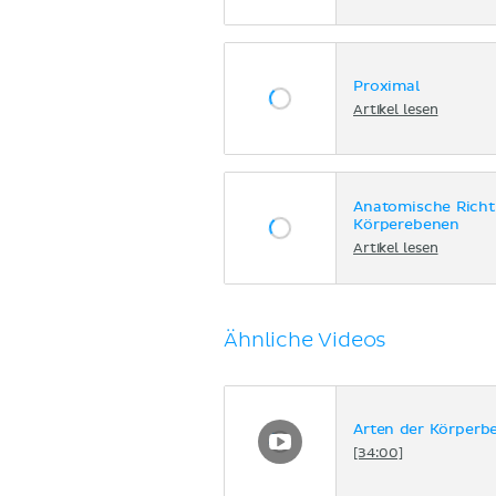
Proximal
Artikel lesen
Anatomische Rich
Körperebenen
Artikel lesen
Ähnliche Videos
Arten der Körper
[34:00]