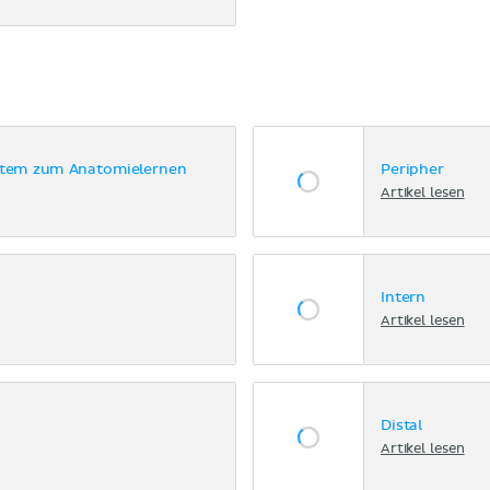
stem zum Anatomielernen
Peripher
Artikel lesen
Intern
Artikel lesen
Distal
Artikel lesen