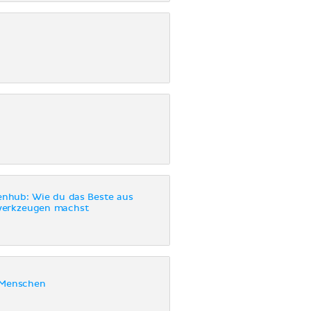
enhub: Wie du das Beste aus
werkzeugen machst
 Menschen