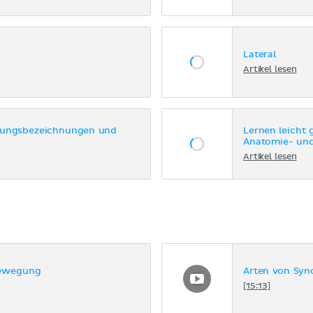
Lateral
Artikel lesen
tungsbezeichnungen und
Lernen leicht 
Anatomie- und
Artikel lesen
bewegung
Arten von Syn
[15:13]