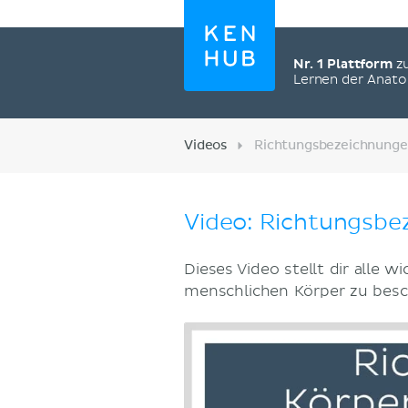
Nr. 1 Plattform
z
Lernen der Anat
Videos
Richtungsbezeichnunge
Video: Richtungsbe
Dieses Video stellt dir alle 
menschlichen Körper zu besc