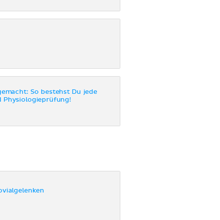
gemacht: So bestehst Du jede
 Physiologieprüfung!
ovialgelenken