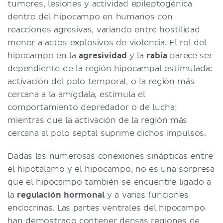
tumores, lesiones y actividad epileptogénica
dentro del hipocampo en humanos con
reacciones agresivas, variando entre hostilidad
menor a actos explosivos de violencia. El rol del
hipocampo en la
agresividad
y la
rabia
parece ser
dependiente de la región hipocampal estimulada:
activación del polo temporal, o la región más
cercana a la amígdala, estimula el
comportamiento depredador o de lucha;
mientras que la activación de la región más
cercana al polo septal suprime dichos impulsos.
Dadas las numerosas conexiones sinápticas entre
el hipotálamo y el hipocampo, no es una sorpresa
que el hipocampo también se encuentre ligado a
la
regulación hormonal
y a varias funciones
endocrinas. Las partes ventrales del hipocampo
han demostrado contener densas regiones de