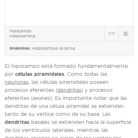
Hipocampo
1/11
Hippocampus
Sinónimos:
Hippocampus proprius
El hipocampo está formado fundamentalmente
por
células piramidales
. Como todas las
neuronas
, las células piramidales poseen
procesos aferentes (
dendritas
) y procesos
eferentes (axones). Es importante notar que las
dendritas de una célula piramidal se extienden
tanto de su vértice como de su base. Las
dendritas
basales se extienden hacia la superficie
de los ventrículos laterales, mientras las