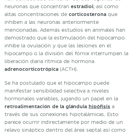
neuronas que concentran
estradiol
, así como
altas concentraciones de
corticosterona
que
inhiben a las neuronas anteriormente
mencionadas. Además estudios en animales han
demostrado que la estimulación del hipocampo
inhibe la ovulación y que las lesiones en el
hipocampo o la división del fórnix interrumpen la
liberación diaria rítmica de hormona
adrenocorticotrópica
(ACTH).
Se ha postulado que el hipocampo puede
manifestar sensibilidad selectiva a niveles
hormonales variables, jugando un papel en la
retroalimentación de la glándula
hipófisis
a
través de sus conexiones hipotalámicas. Esto
parece ocurrir indirectamente por medio de un
relevo sináptico dentro del área septal así como