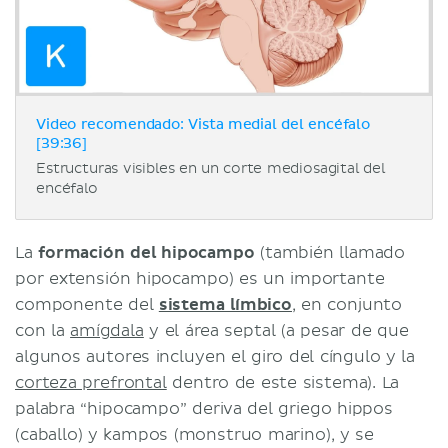
Video recomendado: Vista medial del encéfalo
[39:36]
Estructuras visibles en un corte mediosagital del
encéfalo
La
formación del hipocampo
(también llamado
por extensión hipocampo) es un importante
componente del
sistema límbico
, en conjunto
con la
amígdala
y el área septal (a pesar de que
algunos autores incluyen el giro del cíngulo y la
corteza prefrontal
dentro de este sistema). La
palabra “hipocampo” deriva del griego hippos
(caballo) y kampos (monstruo marino), y se