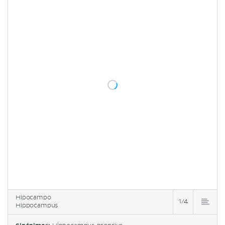
Hipocampo
1/4
Hippocampus