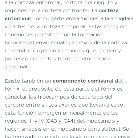
a la corteza entorrinal, corteza del cíngulo y
regiones de la corteza prefrontal. La
corteza
entorrinal
por su parte envía axones a la amígdala
y partes de la corteza temporal. Estas redes de
conexiones permiten que la formación
hipocampal envíe señales a través de la
corteza
cerebral
, incluyendo a regiones que reciben y
procesan diferentes tipos de información
sensorial.
Existe también un
componente comisural
del
fórnix: el propósito de esta parte del fórnix es
conectar los hipocampos de cada lado del
cerebro entre sí. Los axones que llevan a cabo
esta función emergen principalmente de las
regiones III y IV (CA3 y CA4) del hipocampo y
hacen sinapsis en el hipocampo contralateral. Se
ha teorizado que esta es la vía que usan las crisis