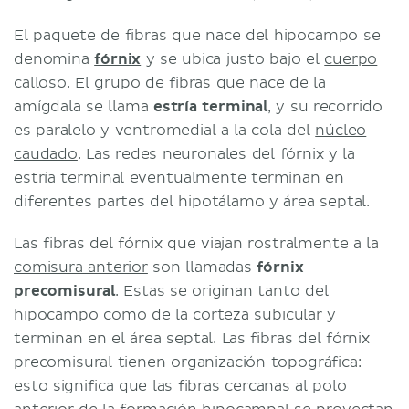
El paquete de fibras que nace del hipocampo se
denomina
fórnix
y se ubica justo bajo el
cuerpo
calloso
. El grupo de fibras que nace de la
amígdala se llama
estría terminal
, y su recorrido
es paralelo y ventromedial a la cola del
núcleo
caudado
. Las redes neuronales del fórnix y la
estría terminal eventualmente terminan en
diferentes partes del hipotálamo y área septal.
Las fibras del fórnix que viajan rostralmente a la
comisura anterior
son llamadas
fórnix
precomisural
. Estas se originan tanto del
hipocampo como de la corteza subicular y
terminan en el área septal. Las fibras del fórnix
precomisural tienen organización topográfica:
esto significa que las fibras cercanas al polo