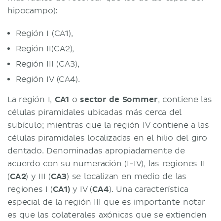
hipocampo):
Región I (CA1),
Región II(CA2),
Región III (CA3),
Región IV (CA4).
La región I,
CA1
o
sector de Sommer
, contiene las
células piramidales ubicadas más cerca del
subículo; mientras que la región IV contiene a las
células piramidales localizadas en el hilio del giro
dentado. Denominadas apropiadamente de
acuerdo con su numeración (I-IV), las regiones II
(
CA2
) y III (
CA3
) se localizan en medio de las
regiones I (
CA1)
y IV (
CA4
). Una característica
especial de la región III que es importante notar
es que las colaterales axónicas que se extienden