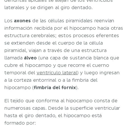
dendritas apicales se alejan de los ventrículos
laterales y se dirigen al giro dentado.
Los
axones
de las células piramidales reenvían
información recibida por el hipocampo hacia otras
estructura cerebrales; estos procesos eferentes
se extienden desde el cuerpo de la célula
piramidal, viajan a través de una estructura
llamada
álveo
(una capa de sustancia blanca que
cubre el hipocampo y que recorre el cuerno
temporal del
ventrículo lateral
) y luego ingresan
a la corteza entorrinal o a la fimbria del
hipocampo (
fimbria del fornix
).
El tejido que conforma al hipocampo consta de
numerosas capas. Desde la superficie ventricular
hasta el giro dentado, el hipocampo está
formado por: