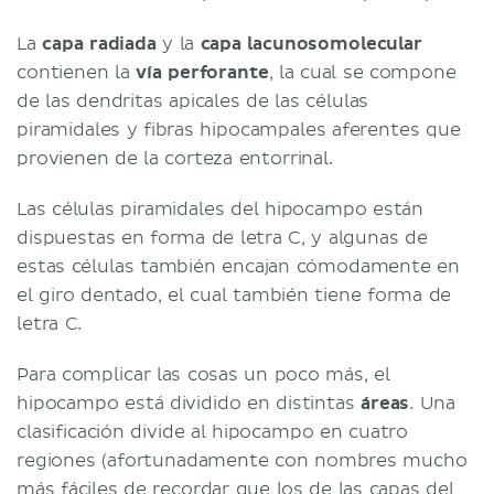
La
capa radiada
y la
capa lacunosomolecular
contienen la
vía perforante
, la cual se compone
de las dendritas apicales de las células
piramidales y fibras hipocampales aferentes que
provienen de la corteza entorrinal.
Las células piramidales del hipocampo están
dispuestas en forma de letra C, y algunas de
estas células también encajan cómodamente en
el giro dentado, el cual también tiene forma de
letra C.
Para complicar las cosas un poco más, el
hipocampo está dividido en distintas
áreas
. Una
clasificación divide al hipocampo en cuatro
regiones (afortunadamente con nombres mucho
más fáciles de recordar que los de las capas del