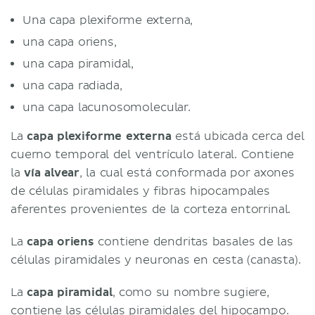
Una capa plexiforme externa,
una capa oriens,
una capa piramidal,
una capa radiada,
una capa lacunosomolecular.
La
capa plexiforme externa
está ubicada cerca del
cuerno temporal del ventrículo lateral. Contiene
la
vía alvear
, la cual está conformada por axones
de células piramidales y fibras hipocampales
aferentes provenientes de la corteza entorrinal.
La
capa oriens
contiene dendritas basales de las
células piramidales y neuronas en cesta (canasta).
La
capa piramidal
, como su nombre sugiere,
contiene las células piramidales del hipocampo.