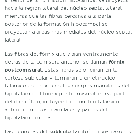
anterior de la formación hipocampal se proyectan
hacia la región lateral del núcleo septal lateral,
mientras que las fibras cercanas a la parte
posterior de la formación hipocampal se
proyectan a áreas más mediales del núcleo septal
lateral.
Las fibras del fórnix que viajan ventralmente
detrás de la comisura anterior se llaman
fórnix
postcomisural
. Estas fibras se originan en la
corteza subicular y terminan o en el núcleo
talámico anterior o en los cuerpos mamilares del
hipotálamo. El fórnix postcomisural inerva parte
del
diencéfalo
, incluyendo el núcleo talámico
anterior, cuerpos mamilares y partes del
hipotálamo medial.
Las neuronas del
subículo
también envían axones