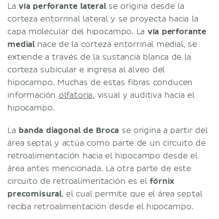
La
vía perforante lateral
se origina desde la
corteza entorrinal lateral y se proyecta hacia la
capa molecular del hipocampo. La
vía perforante
medial
nace de la corteza entorrinal medial, se
extiende a través de la sustancia blanca de la
corteza subicular e ingresa al álveo del
hipocampo. Muchas de estas fibras conducen
información
olfatoria
, visual y auditiva hacia el
hipocampo.
La
banda diagonal de Broca
se origina a partir del
área septal y actúa como parte de un circuito de
retroalimentación hacia el hipocampo desde el
área antes mencionada. La otra parte de este
circuito de retroalimentación es el
fórnix
precomisural
, el cual permite que el área septal
reciba retroalimentación desde el hipocampo.