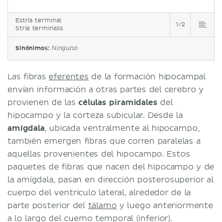
Estría terminal
1/2
Stria terminalis
Sinónimos:
Ninguno
Las fibras
eferentes
de la formación hipocampal
envían información a otras partes del cerebro y
provienen de las
células piramidales
del
hipocampo y la corteza subicular. Desde la
amígdala
, ubicada ventralmente al hipocampo,
también emergen fibras que corren paralelas a
aquellas provenientes del hipocampo. Estos
paquetes de fibras que nacen del hipocampo y de
la amígdala, pasan en dirección posterosuperior al
cuerpo del ventrículo lateral, alrededor de la
parte posterior del
tálamo
y luego anteriormente
a lo largo del cuerno temporal (inferior).