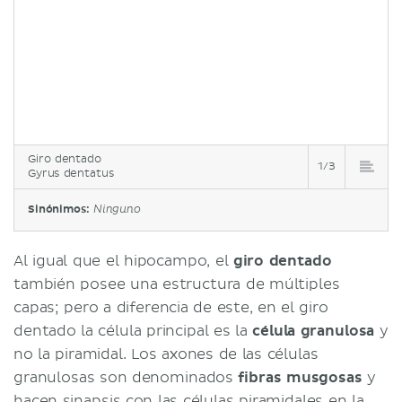
Giro dentado
1/3
Gyrus dentatus
Sinónimos:
Ninguno
Al igual que el hipocampo, el
giro dentado
también posee una estructura de múltiples
capas; pero a diferencia de este, en el giro
dentado la célula principal es la
célula granulosa
y
no la piramidal. Los axones de las células
granulosas son denominados
fibras musgosas
y
hacen
sinapsis
con las células piramidales en la