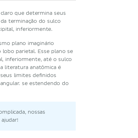
 claro que determina seus
e da terminação do sulco
ipital, inferiormente.
smo plano imaginário
 lobo parietal. Esse plano se
l, inferiormente, até o sulco
a literatura anatômica é
 seus limites definidos
iangular. se estendendo do
omplicada, nossas
 ajudar!