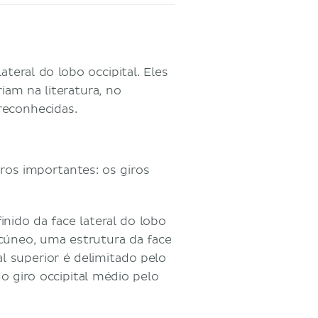
ateral do lobo occipital. Eles
iam na literatura, no
reconhecidas.
iros importantes: os giros
inido da face lateral do lobo
cúneo, uma estrutura da face
al superior é delimitado pelo
do giro occipital médio pelo