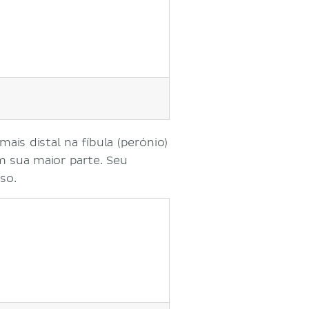
mais distal na fíbula (perónio)
m sua maior parte. Seu
so.