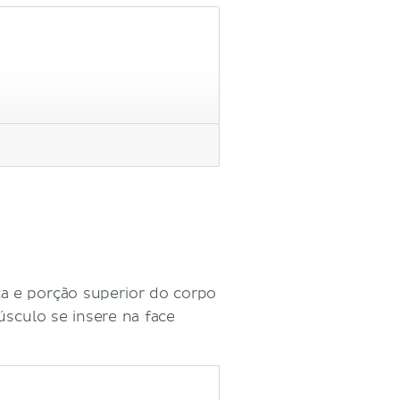
eça e porção superior do corpo
úsculo se insere na face