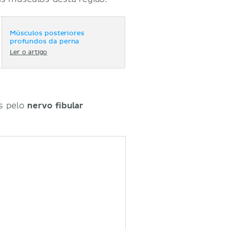
Músculos posteriores
profundos da perna
Ler o artigo
os pelo
nervo fibular