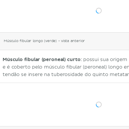
Músculo fibular longo (verde) - vista anterior
Músculo fibular (peroneal) curto
: possui sua origem 
e é coberto pelo músculo fibular (peroneal) longo e
tendão se insere na tuberosidade do quinto metatar