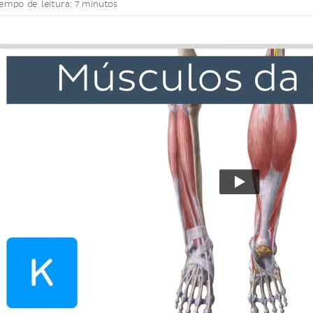
empo de leitura: 7 minutos