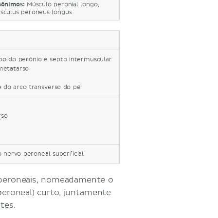
nônimos:
Músculo peronial longo,
sculus peroneus longus
rpo do perónio e septo intermuscular
metatarso
te do arco transverso do pé
rso
o nervo peroneal superficial
s peroneais, nomeadamente o
(peroneal) curto, juntamente
tes.