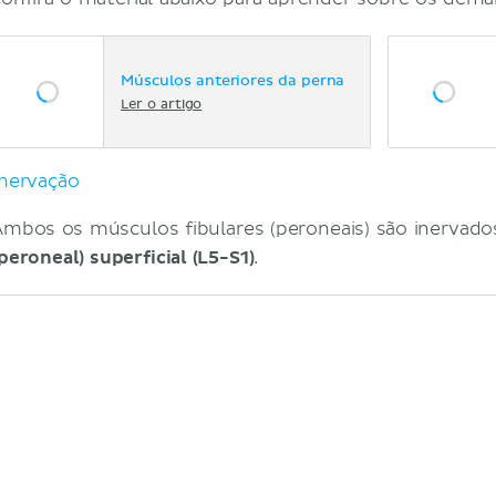
Músculos anteriores da perna
Ler o artigo
Inervação
Ambos os músculos fibulares (peroneais) são inervad
peroneal) superficial (L5-S1)
.