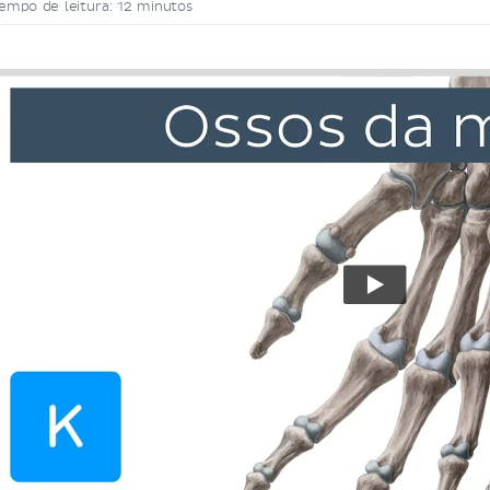
empo de leitura: 12 minutos