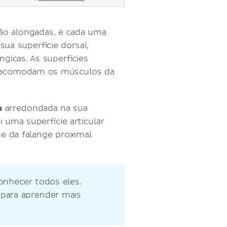
ão alongadas, e cada uma
sua superfície dorsal,
gicas. As superfícies
e acomodam os músculos da
a
arredondada na sua
 uma superfície articular
se da falange proximal
onhecer todos eles.
para aprender mais