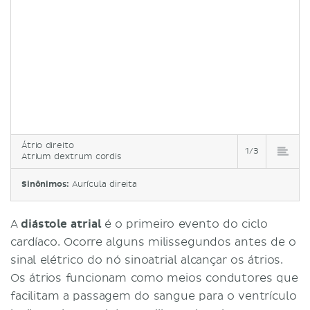
Átrio direito
1/3
Atrium dextrum cordis
Sinônimos:
Aurícula direita
A
diástole atrial
é o primeiro evento do ciclo
cardíaco. Ocorre alguns milissegundos antes de o
sinal elétrico do nó sinoatrial alcançar os átrios.
Os átrios funcionam como meios condutores que
facilitam a passagem do sangue para o ventrículo