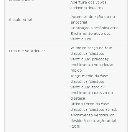
Abertura das valvas
atrioventriculares
Potencial de ação do nó
Sístole atrial
sinoatrial
Contração sincrônica atrial
Enchimento ativo dos
ventrículos
Primeiro terço da fase
Diástole ventricular
diastólica (diástole
ventricular precoce):
enchimento ventricular
rápido
Terço médio da fase
diastólica (diástole
ventricular tardia):
enchimento passivo ou
diástase
Último terço da fase
diastólica (diástole atrial):
enchimento ventricular
devido à contração atrial
(20%)