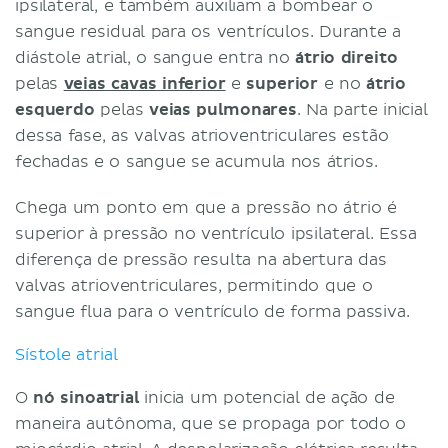
ipsilateral, e também auxiliam a bombear o
sangue residual para os ventrículos. Durante a
diástole atrial, o sangue entra no
átrio direito
pelas
veias cavas inferior
e
superior
e no
átrio
esquerdo
pelas
veias pulmonares
. Na parte inicial
dessa fase, as valvas atrioventriculares estão
fechadas e o sangue se acumula nos átrios.
Chega um ponto em que a pressão no átrio é
superior à pressão no ventrículo ipsilateral. Essa
diferença de pressão resulta na abertura das
valvas atrioventriculares, permitindo que o
sangue flua para o ventrículo de forma passiva.
Sístole atrial
O
nó sinoatrial
inicia um potencial de ação de
maneira autônoma, que se propaga por todo o