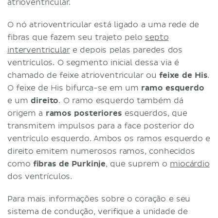
atrioventricular.
O nó atrioventricular está ligado a uma rede de
fibras que fazem seu trajeto pelo
septo
interventricular
e depois pelas paredes dos
ventrículos. O segmento inicial dessa via é
chamado de feixe atrioventricular ou
feixe de His
.
O feixe de His bifurca-se em um
ramo esquerdo
e um
direito
. O ramo esquerdo também dá
origem a
ramos posteriores
esquerdos, que
transmitem impulsos para a face posterior do
ventrículo esquerdo. Ambos os ramos esquerdo e
direito emitem numerosos ramos, conhecidos
como
fibras de Purkinje
, que suprem o
miocárdio
dos ventrículos.
Para mais informações sobre o coração e seu
sistema de condução, verifique a unidade de