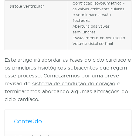
Contração isovolumétrica -
Sístole ventricular
as valvas atrioventriculares
e semilunares estão
fechadas
Abertura das valvas
semilunares
Esvaziamento do ventrículo
Volume sistólico final
Este artigo irá abordar as fases do ciclo cardíaco e
os princípios fisiológicos subjacentes que regem
esse processo. Começaremos por uma breve
revisão do
sistema de condução do coração
e
terminaremos abordando algumas alterações do
ciclo cardíaco.
Conteúdo