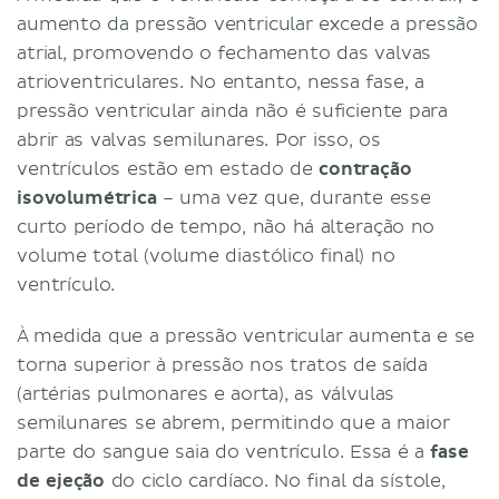
aumento da pressão ventricular excede a pressão
atrial, promovendo o fechamento das valvas
atrioventriculares. No entanto, nessa fase, a
pressão ventricular ainda não é suficiente para
abrir as valvas semilunares. Por isso, os
ventrículos estão em estado de
contração
isovolumétrica
– uma vez que, durante esse
curto período de tempo, não há alteração no
volume total (volume diastólico final) no
ventrículo.
À medida que a pressão ventricular aumenta e se
torna superior à pressão nos tratos de saída
(artérias pulmonares e aorta), as válvulas
semilunares se abrem, permitindo que a maior
parte do sangue saia do ventrículo. Essa é a
fase
de ejeção
do ciclo cardíaco. No final da sístole,