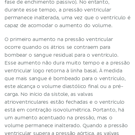
fase de enchimento passivo). No entanto,
durante esse tempo, a pressão ventricular
permanece inalterada, uma vez que o ventrículo é
capaz de acomodar o aumento do volume.
O primeiro aumento na pressão ventricular
ocorre quando os átrios se contraem para
bombear o sangue residual para o ventrículo.
Esse aumento não dura muito tempo e a pressão
ventricular logo retorna à linha basal. À medida
que mais sangue é bombeado para o ventrículo,
este alcança o volume diastólico final ou a pré-
carga. No início da sístole, as valvas
atrioventriculares estão fechadas e o ventrículo
está em contração isovolumétrica. Portanto, há
um aumento acentuado na pressão, mas o
volume permanece inalterado. Quando a pressão
ventricular supera a pressão aórtica, as valvas