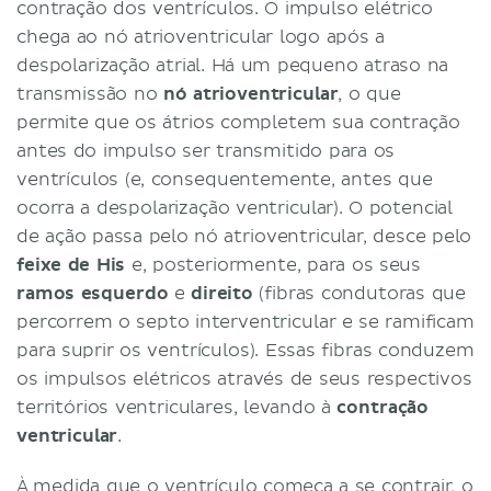
contração dos ventrículos. O impulso elétrico
chega ao nó atrioventricular logo após a
despolarização atrial. Há um pequeno atraso na
transmissão no
nó atrioventricular
, o que
permite que os átrios completem sua contração
antes do impulso ser transmitido para os
ventrículos (e, consequentemente, antes que
ocorra a despolarização ventricular). O potencial
de ação passa pelo nó atrioventricular, desce pelo
feixe de His
e, posteriormente, para os seus
ramos esquerdo
e
direito
(fibras condutoras que
percorrem o septo interventricular e se ramificam
para suprir os ventrículos). Essas fibras conduzem
os impulsos elétricos através de seus respectivos
territórios ventriculares, levando à
contração
ventricular
.
À medida que o ventrículo começa a se contrair, o