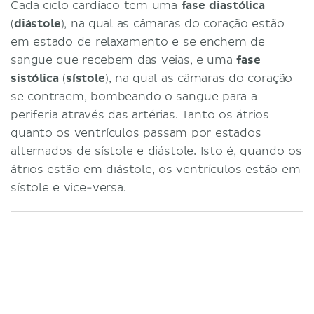
Cada ciclo cardíaco tem uma
fase diastólica
(
diástole
), na qual as câmaras do coração estão
em estado de relaxamento e se enchem de
sangue que recebem das veias, e uma
fase
sistólica
(
sístole
), na qual as câmaras do coração
se contraem, bombeando o sangue para a
periferia através das artérias. Tanto os átrios
quanto os ventrículos passam por estados
alternados de sístole e diástole. Isto é, quando os
átrios estão em diástole, os ventrículos estão em
sístole e vice-versa.