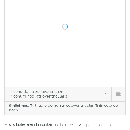
Trígono do nó atrioventricular
1/3
Trigonum nodi atrioventricularis
Sinônimos:
Triângulo do nó auriculoventricular, Triângulo de
Koch
A
sístole ventricular
refere-se ao período de