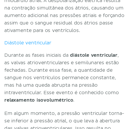
miocárdio atrial. A despolarização elétrica resulta
na contração simultânea dos átrios, causando um
aumento adicional nas pressões atriais e forçando
assim que o sangue residual dos átrios passe
ativamente para os ventrículos.
Diástole ventricular
Durante as fases iniciais da
diástole ventricular
,
as valvas atrioventriculares e semilunares estão
fechadas. Durante essa fase, a quantidade de
sangue nos ventrículos permanece constante,
mas há uma queda abrupta na pressão
intraventricular. Esse evento é conhecido como
relaxamento isovolumétrico
.
Em algum momento, a pressão ventricular torna-
se inferior à pressão atrial, o que leva à abertura
das valvas atrioventriculares. Isso resulta no