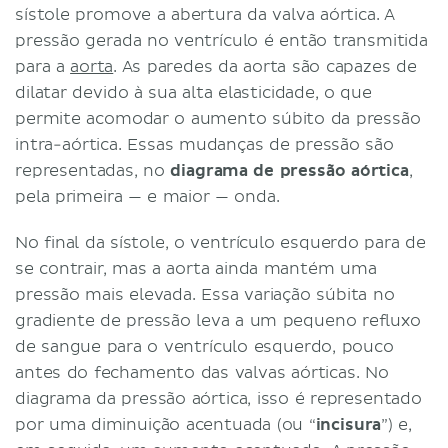
sístole promove a abertura da valva aórtica. A
pressão gerada no ventrículo é então transmitida
para a
aorta
. As paredes da aorta são capazes de
dilatar devido à sua alta elasticidade, o que
permite acomodar o aumento súbito da pressão
intra-aórtica. Essas mudanças de pressão são
representadas, no
diagrama de pressão aórtica
,
pela primeira — e maior — onda.
No final da sístole, o ventrículo esquerdo para de
se contrair, mas a aorta ainda mantém uma
pressão mais elevada. Essa variação súbita no
gradiente de pressão leva a um pequeno refluxo
de sangue para o ventrículo esquerdo, pouco
antes do fechamento das valvas aórticas. No
diagrama da pressão aórtica, isso é representado
por uma diminuição acentuada (ou “
incisura
”) e,