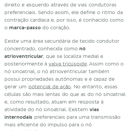
direito e esquerdo através de vias condutoras
preferenciais. Sendo assim, ele define o ritmo da
contração cardíaca e, por isso, é conhecido como
o
marca-passo
do coração.
Existe uma área secundária de tecido condutor
concentrado, conhecida como
nó
atrioventricular
, que se localiza medial e
posteriormente à
valva tricúspide
. Assim como o
nó sinoatrial, o nó atrioventricular também
possui propriedades autônomas e é capaz de
gerar um
potencial de ação
. No entanto, essas
células são mais lentas do que as do nó sinoatrial
e, como resultado, atuam em resposta à
atividade do nó sinoatrial. Existem
vias
internodais
preferenciais para uma transmissão
mais eficiente do impulso para o nó