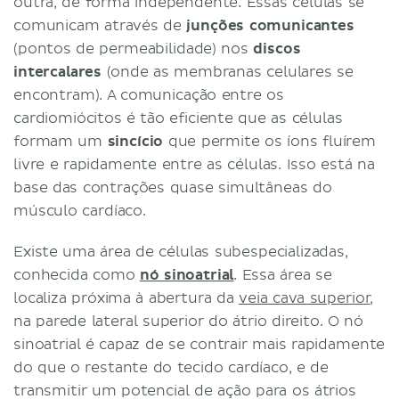
outra, de forma independente. Essas células se
comunicam através de
junções comunicantes
(pontos de permeabilidade) nos
discos
intercalares
(onde as membranas celulares se
encontram). A comunicação entre os
cardiomiócitos é tão eficiente que as células
formam um
sincício
que permite os íons fluírem
livre e rapidamente entre as células. Isso está na
base das contrações quase simultâneas do
músculo cardíaco.
Existe uma área de células subespecializadas,
conhecida como
nó sinoatrial
. Essa área se
localiza próxima à abertura da
veia cava superior
,
na parede lateral superior do átrio direito. O nó
sinoatrial é capaz de se contrair mais rapidamente
do que o restante do tecido cardíaco, e de
transmitir um potencial de ação para os átrios