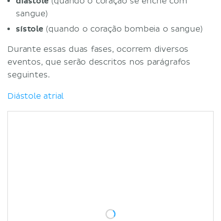
diástole
(quando o coração se enche com
sangue)
sístole
(quando o coração bombeia o sangue)
Durante essas duas fases, ocorrem diversos
eventos, que serão descritos nos parágrafos
seguintes.
Diástole atrial