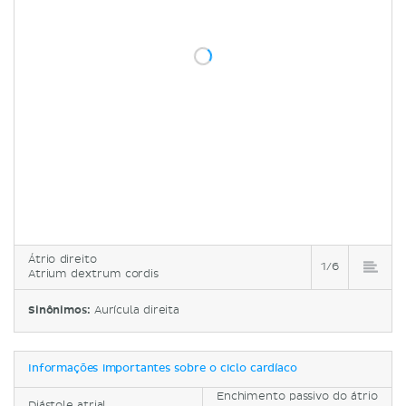
Átrio direito
1/6
Atrium dextrum cordis
Sinônimos:
Aurícula direita
Informações importantes sobre o ciclo cardíaco
Enchimento passivo do átrio
Diástole atrial