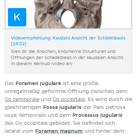
Videoempfehlung: Kaudale Ansicht der Schädelbasis
[24:52]
Sieh dir die Knochen, knöcherne Strukturen und
Öffnungen der Schädelbasis in der kaudalen Ansicht
in diesem Kenhub-Video an!
Das
Foramen jugulare
ist eine große,
unregelmäßig geformte Öffnung zwischen dem
Os temporale
und
Os occipitale
. Es wird durch die
gleichnamigen
Fossa jugularis
der Pars petrosa
ossis temporalis und dem
Processus jugularis
des Os occipitale gebildet. Sie befindet sich
lateral vom
Foramen magnum
und hinter dem