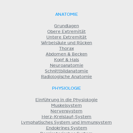
ANATOMIE
Grundlagen
Obere Extremität
Untere Extremität
Wirbelsäule und Rücken
Thorax
Abdomen & Becken
Kopf & Hals
Neuroanatomie
Schnittbildanatomie
Radiologische Anatomie
PHYSIOLOGIE
Einführung in die Physiologie
Muskelsystem
Nervensystem
Herz-Kreislauf-System
Lymphatisches System und Immunsystem
Endokrines System