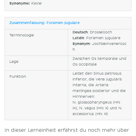
Synonyme:
Keine
Zusammenfassung: Foramen jugulare
Deutsch
: Drosselloch
Terminologie
Latein
: Foramen jugulare
Synonym
: Jochbeinvenenloc
h
Zwischen Os temporale und
Lage
Os occipitale
Leitet den Sinus petrosus
Funktion
inferior, die Vena jugularis
interna, die Arteria
meningea posterior und die
Hirnnerven:
N. glossopharyngeus (HN
IX), N. vagus (HN X) und N.
accessorius (HN XI)
In dieser Lerneinheit erfährst du noch mehr über