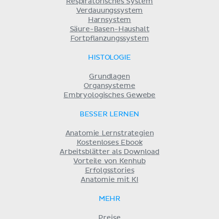
Respiratorisches System
Verdauungssystem
Harnsystem
Säure-Basen-Haushalt
Fortpflanzungssystem
HISTOLOGIE
Grundlagen
Organsysteme
Embryologisches Gewebe
BESSER LERNEN
Anatomie Lernstrategien
Kostenloses Ebook
Arbeitsblätter als Download
Vorteile von Kenhub
Erfolgsstories
Anatomie mit KI
MEHR
Preise