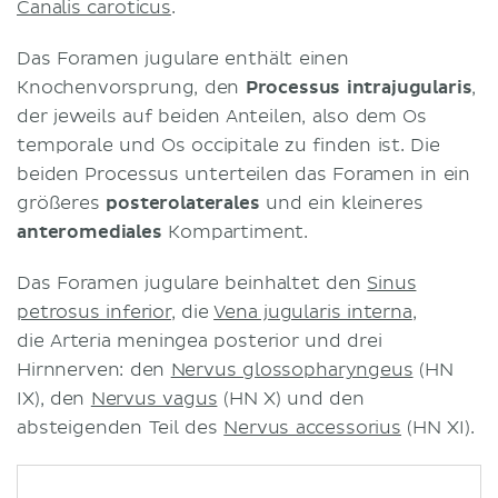
Canalis caroticus
.
Das Foramen jugulare enthält einen
Knochenvorsprung, den
Processus intrajugularis
,
der jeweils auf beiden Anteilen, also dem Os
temporale und Os occipitale zu finden ist. Die
beiden Processus unterteilen das Foramen in ein
größeres
posterolaterales
und ein kleineres
anteromediales
Kompartiment.
Das Foramen jugulare beinhaltet den
Sinus
petrosus inferior
, die
Vena jugularis interna
,
die Arteria meningea posterior und drei
Hirnnerven: den
Nervus glossopharyngeus
(HN
IX), den
Nervus vagus
(HN X) und den
absteigenden Teil des
Nervus accessorius
(HN XI).