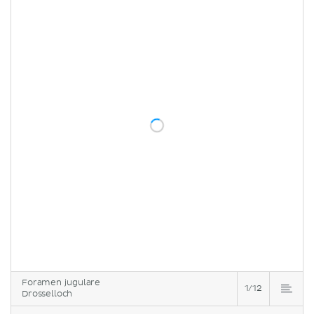
Foramen jugulare
1/12
Drosselloch