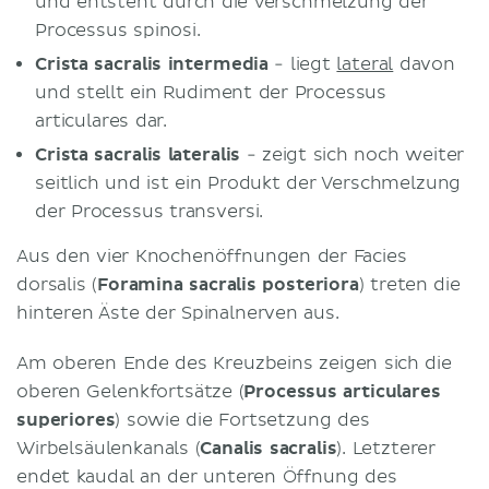
und entsteht durch die Verschmelzung der
Processus spinosi.
Crista sacralis intermedia
- liegt
lateral
davon
und stellt ein Rudiment der Processus
articulares dar.
Crista sacralis lateralis
- zeigt sich noch weiter
seitlich und ist ein Produkt der Verschmelzung
der Processus transversi.
Aus den vier Knochenöffnungen der Facies
dorsalis (
Foramina sacralis posteriora
) treten die
hinteren Äste der Spinalnerven aus.
Am oberen Ende des Kreuzbeins zeigen sich die
oberen Gelenkfortsätze (
Processus articulares
superiores
) sowie die Fortsetzung des
Wirbelsäulenkanals (
Canalis sacralis
). Letzterer
endet kaudal an der unteren Öffnung des