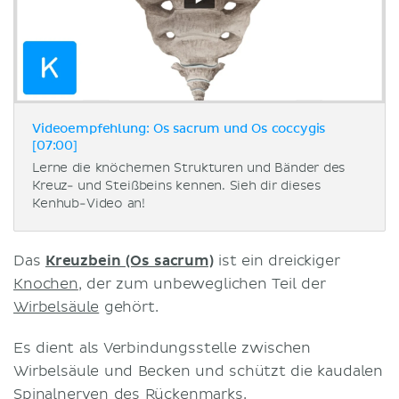
Videoempfehlung: Os sacrum und Os coccygis
[07:00]
Lerne die knöchernen Strukturen und Bänder des
Kreuz- und Steißbeins kennen. Sieh dir dieses
Kenhub-Video an!
Das
Kreuzbein (Os sacrum)
ist ein dreickiger
Knochen
, der zum unbeweglichen Teil der
Wirbelsäule
gehört.
Es dient als Verbindungsstelle zwischen
Wirbelsäule und Becken und schützt die kaudalen
Spinalnerven
des
Rückenmarks
.