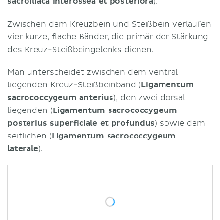
sacroiliaca interossea et posteriora
).
Zwischen dem Kreuzbein und Steißbein verlaufen
vier kurze, flache Bänder, die primär der Stärkung
des Kreuz-Steißbeingelenks dienen.
Man unterscheidet zwischen dem ventral
liegenden Kreuz-Steißbeinband (
Ligamentum
sacrococcygeum anterius
), den zwei dorsal
liegenden (
Ligamentum sacrococcygeum
posterius superficiale et profundus
) sowie dem
seitlichen (
Ligamentum sacrococcygeum
laterale
).