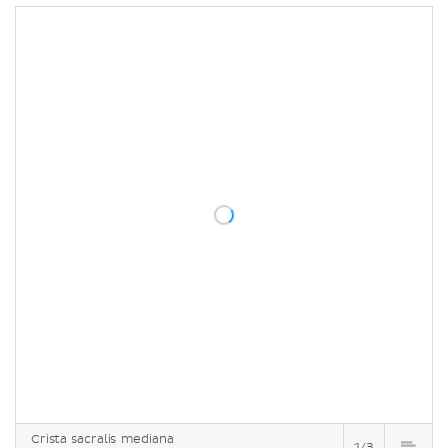
Crista sacralis mediana
1/3