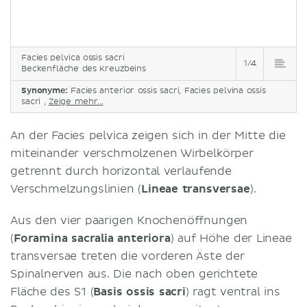
Facies pelvica ossis sacri
1/4
Beckenfläche des Kreuzbeins
Synonyme:
Facies anterior ossis sacri, Facies pelvina ossis
sacri ,
Zeige mehr...
An der Facies pelvica zeigen sich in der Mitte die
miteinander verschmolzenen Wirbelkörper
getrennt durch horizontal verlaufende
Verschmelzungslinien (
Lineae transversae
).
Aus den vier paarigen Knochenöffnungen
(
Foramina sacralia anteriora
) auf Höhe der Lineae
transversae treten die vorderen Äste der
Spinalnerven aus. Die nach oben gerichtete
Fläche des S1 (
Basis ossis sacri
) ragt ventral ins