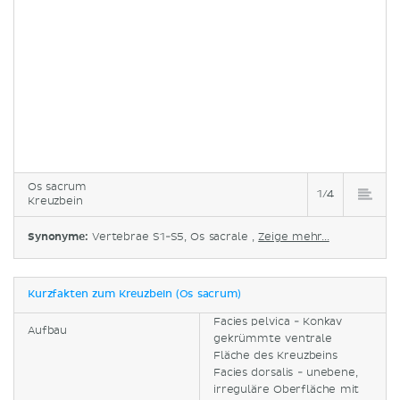
Os sacrum
1/4
Kreuzbein
Synonyme:
Vertebrae S1-S5, Os sacrale ,
Zeige mehr...
Kurzfakten zum Kreuzbein (Os sacrum)
Facies pelvica - Konkav
Aufbau
gekrümmte ventrale
Fläche des Kreuzbeins
Facies dorsalis - unebene,
irreguläre Oberfläche mit