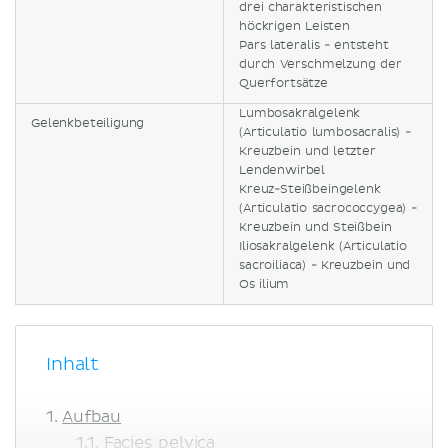
drei charakteristischen
höckrigen Leisten
Pars lateralis - entsteht
durch Verschmelzung der
Querfortsätze
Lumbosakralgelenk
Gelenkbeteiligung
(Articulatio lumbosacralis) -
Kreuzbein und letzter
Lendenwirbel
Kreuz-Steißbeingelenk
(Articulatio sacrococcygea) -
Kreuzbein und Steißbein
Iliosakralgelenk (Articulatio
sacroiliaca) - Kreuzbein und
Os ilium
Inhalt
Aufbau
Facies pelvica