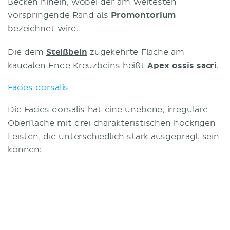
Becken hinein, wobei der am weitesten
vorspringende Rand als
Promontorium
bezeichnet wird.
Die dem
Steißbein
zugekehrte Fläche am
kaudalen Ende Kreuzbeins heißt
Apex ossis sacri
.
Facies dorsalis
Die Facies dorsalis hat eine unebene, irreguläre
Oberfläche mit drei charakteristischen höckrigen
Leisten, die unterschiedlich stark ausgeprägt sein
können: