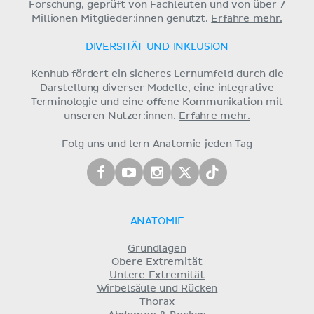
Forschung, geprüft von Fachleuten und von über 7
Millionen Mitglieder:innen genutzt.
Erfahre mehr.
DIVERSITÄT UND INKLUSION
Kenhub fördert ein sicheres Lernumfeld durch die
Darstellung diverser Modelle, eine integrative
Terminologie und eine offene Kommunikation mit
unseren Nutzer:innen.
Erfahre mehr.
Folg uns und lern Anatomie jeden Tag
ANATOMIE
Grundlagen
Obere Extremität
Untere Extremität
Wirbelsäule und Rücken
Thorax