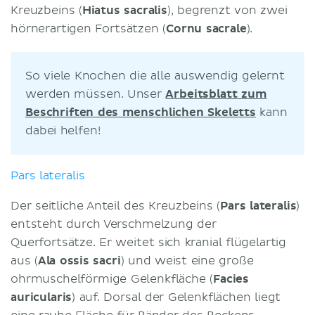
Kreuzbeins (
Hiatus sacralis
), begrenzt von zwei
hörnerartigen Fortsätzen (
Cornu sacrale
).
So viele Knochen die alle auswendig gelernt
werden müssen. Unser
Arbeitsblatt zum
Beschriften des menschlichen Skeletts
kann
dabei helfen!
Pars lateralis
Der seitliche Anteil des Kreuzbeins (
Pars lateralis
)
entsteht durch Verschmelzung der
Querfortsätze. Er weitet sich kranial flügelartig
aus (
Ala ossis sacri
) und weist eine große
ohrmuschelförmige Gelenkfläche (
Facies
auricularis
) auf. Dorsal der Gelenkflächen liegt