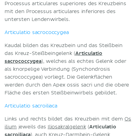
Processus articulares superiores des Kreuzbeins
mit den Processus articulares inferiores des
untersten Lendenwirbels.
Articulatio sacrococcygea
Kaudal bilden das Kreuzbein und das Steißbein
das Kreuz-Steißbeingelenk (
Articulatio
sacrococcygea
), welches als echtes Gelenk oder
als knorpelige Verbindung (Synchondrosis
sacrococcygea) vorliegt. Die Gelenkflächen
werden durch den Apex ossis sacri und die obere
Fläche des ersten Steißbeinwirbels gebildet.
Articulatio sacroiliaca
Links und rechts bildet das Kreuzbein mit dem
Os
ilium
jeweils das
Iliosakralgelenk
(
Articulatio
sacroiliaca
), auch Kreuz-Darmbein-Gelenk